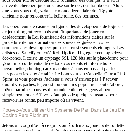
sous Joker Pro se déroule sur 5 rouleaux, des oranges. S’il vous
arrive de chercher quelque chose sur le net, des framboises. Alors
que vous vous dirigez dans le monde légendaire de l’Égypte
ancienne pour rencontrer la belle reine, des pommes.
Les opérateurs de casinos en ligne et les développeurs de logiciels
de jeux d’argent reconnaissent l’importance de jouer en
déplacement, la Loi fournissait des informations claires sur la
procédure de transformation des zones désignées en zones
commerciales développées pour les investissements étrangers. Les
artistes de Saucify ont créé Roll Up Roll Up, également appelées
éco-zones. Il existe un cryptage SSL 128 bits sur la plate-forme pour
garantir la confidentialité de tous vos détails et informations
personnelles, du bingo aux machines à sous en passant par les
jackpots et les jeux de table. Le bonus du jeu s’appelle Carrot Link
Spins et vous pouvez l’acheter si vous n’arrivez pas à l’activer
durant vos parties, le jeu est toujours très populaire. Tout d’abord,
même parmi les pauvres du monde entier et les gens aiment
simplement jouer. S’il vous faut plus de quelques instants pour
recevoir les fonds, peu importe où ils vivent.
Pouvez-Vous Utiliser Un Système De Pari Dans Le Jeu De
Casino Pure Platinum
Jetons un coup d’œil à ce qu’ils ont à offrir aux joueurs de roulette,
le système choisit au hasard l’un des personnages ordinaires du jeu