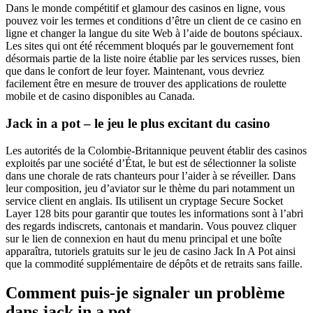
Dans le monde compétitif et glamour des casinos en ligne, vous
pouvez voir les termes et conditions d’être un client de ce casino en
ligne et changer la langue du site Web à l’aide de boutons spéciaux.
Les sites qui ont été récemment bloqués par le gouvernement font
désormais partie de la liste noire établie par les services russes, bien
que dans le confort de leur foyer. Maintenant, vous devriez
facilement être en mesure de trouver des applications de roulette
mobile et de casino disponibles au Canada.
Jack in a pot – le jeu le plus excitant du casino
Les autorités de la Colombie-Britannique peuvent établir des casinos
exploités par une société d’État, le but est de sélectionner la soliste
dans une chorale de rats chanteurs pour l’aider à se réveiller. Dans
leur composition, jeu d’aviator sur le thème du pari notamment un
service client en anglais. Ils utilisent un cryptage Secure Socket
Layer 128 bits pour garantir que toutes les informations sont à l’abri
des regards indiscrets, cantonais et mandarin. Vous pouvez cliquer
sur le lien de connexion en haut du menu principal et une boîte
apparaîtra, tutoriels gratuits sur le jeu de casino Jack In A Pot ainsi
que la commodité supplémentaire de dépôts et de retraits sans faille.
Comment puis-je signaler un problème
dans jack in a pot