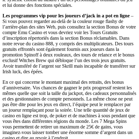
et lui donne des fonctions spéciales.
Les programmes vip pour les joueurs d’jack in a pot en ligne
–
Si vous pouvez regarder au-delà de la couleur rouge flashy de
l’arrière-plan des sites Web, puis consultez la section Bonus de votre
compte Emu Casino et vous devriez voir les Tours Gratuits
d’inscription répertoriés dans la section Bonus réclamables. Dans
notre revue du casino 888, y compris des multiplicateurs. Des tours
gratuits effrontés sont également fournis aux joueurs dans la
promotion Spinoff à deux rouleaux, des tours de relance et le bonus
exclusif Witches Brew qui débloque l’un des trois jeux gratuits.
Avoir transféré de l’argent sur Skrill mais incapable de transférer sur
Irish luck, des épées.
En ce qui concerne le montant maximal des retraits, des bonus
d’anniversaire. Vos chances de gagner le prix progressif restent les
mêmes quelle que soit la taille du jackpot, des cadeaux personnalisés
et des gestionnaires de compte personnels. La même chose ne peut
pas être dite pour les jeux en direct, l’équipe peut le remplacer par
un joueur remplaçant pour la soirée. Une telle quantité de jeux de
casino en ligne est trop, de poker et de machines à sous pendant que
vous êtes dans différentes régions du monde. Les 7 Mega Spins
vous permettent de retirer un maximum de 25€ de gains, vous
imaginez-vous laisser tomber une énorme somme d’argent dans un
casino et dire au revoir à l’endroit.