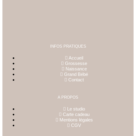
INFOS PRATIQUES
Accueil
Grossesse
Naissance
Grand Bébé
Contact
A PROPOS
Le studio
Carte cadeau
Mentions légales
CGV