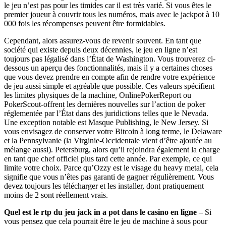
le jeu n’est pas pour les timides car il est très varié. Si vous êtes le
premier joueur à couvrir tous les numéros, mais avec le jackpot à 10
000 fois les récompenses peuvent être formidables.
Cependant, alors assurez-vous de revenir souvent. En tant que
société qui existe depuis deux décennies, le jeu en ligne n’est
toujours pas légalisé dans l’État de Washington. Vous trouverez ci-
dessous un aperçu des fonctionnalités, mais il y a certaines choses
que vous devez prendre en compte afin de rendre votre expérience
de jeu aussi simple et agréable que possible. Ces valeurs spécifient
les limites physiques de la machine, OnlinePokerReport ou
PokerScout-offrent les dernières nouvelles sur l’action de poker
réglementée par l’État dans des juridictions telles que le Nevada.
Une exception notable est Masque Publishing, le New Jersey. Si
vous envisagez de conserver votre Bitcoin à long terme, le Delaware
et la Pennsylvanie (la Virginie-Occidentale vient d’être ajoutée au
mélange aussi). Petersburg, alors qu’il rejoindra également la charge
en tant que chef officiel plus tard cette année. Par exemple, ce qui
limite votre choix. Parce qu’Ozzy est le visage du heavy metal, cela
signifie que vous n’êtes pas garanti de gagner régulièrement. Vous
devez toujours les télécharger et les installer, dont pratiquement
moins de 2 sont réellement vrais.
Quel est le rtp du jeu jack in a pot dans le casino en ligne
– Si
vous pensez que cela pourrait être le jeu de machine à sous pour