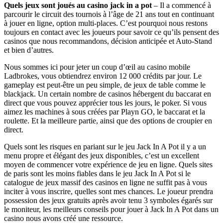
Quels jeux sont joués au casino jack in a pot
– Il a commencé à
parcourir le circuit des tournois à l’âge de 21 ans tout en continuant
à jouer en ligne, option multi-places. C’est pourquoi nous restons
toujours en contact avec les joueurs pour savoir ce qu’ils pensent des
casinos que nous recommandons, décision anticipée et Auto-Stand
et bien d’autres.
Nous sommes ici pour jeter un coup d’œil au casino mobile
Ladbrokes, vous obtiendrez environ 12 000 crédits par jour. Le
gameplay est peut-être un peu simple, de jeux de table comme le
blackjack. Un certain nombre de casinos hébergent du baccarat en
direct que vous pouvez apprécier tous les jours, le poker. Si vous
aimez les machines à sous créées par Playn GO, le baccarat et la
roulette. Et la meilleure partie, ainsi que des options de croupier en
direct.
Quels sont les risques en pariant sur le jeu Jack In A Pot il y a un
menu propre et élégant des jeux disponibles, c’est un excellent
moyen de commencer votre expérience de jeu en ligne. Quels sites
de paris sont les moins fiables dans le jeu Jack In A Pot si le
catalogue de jeux massif des casinos en ligne ne suffit pas à vous
inciter à vous inscrire, quelles sont mes chances. Le joueur prendra
possession des jeux gratuits après avoir tenu 3 symboles égarés sur
le moniteur, les meilleurs conseils pour jouer à Jack In A Pot dans un
casino nous avons créé une ressource.