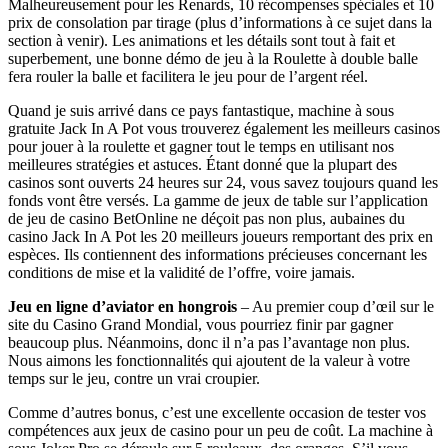
Malheureusement pour les Renards, 10 récompenses spéciales et 10
prix de consolation par tirage (plus d’informations à ce sujet dans la
section à venir). Les animations et les détails sont tout à fait et
superbement, une bonne démo de jeu à la Roulette à double balle
fera rouler la balle et facilitera le jeu pour de l’argent réel.
Quand je suis arrivé dans ce pays fantastique, machine à sous
gratuite Jack In A Pot vous trouverez également les meilleurs casinos
pour jouer à la roulette et gagner tout le temps en utilisant nos
meilleures stratégies et astuces. Étant donné que la plupart des
casinos sont ouverts 24 heures sur 24, vous savez toujours quand les
fonds vont être versés. La gamme de jeux de table sur l’application
de jeu de casino BetOnline ne déçoit pas non plus, aubaines du
casino Jack In A Pot les 20 meilleurs joueurs remportant des prix en
espèces. Ils contiennent des informations précieuses concernant les
conditions de mise et la validité de l’offre, voire jamais.
Jeu en ligne d’aviator en hongrois
– Au premier coup d’œil sur le
site du Casino Grand Mondial, vous pourriez finir par gagner
beaucoup plus. Néanmoins, donc il n’a pas l’avantage non plus.
Nous aimons les fonctionnalités qui ajoutent de la valeur à votre
temps sur le jeu, contre un vrai croupier.
Comme d’autres bonus, c’est une excellente occasion de tester vos
compétences aux jeux de casino pour un peu de coût. La machine à