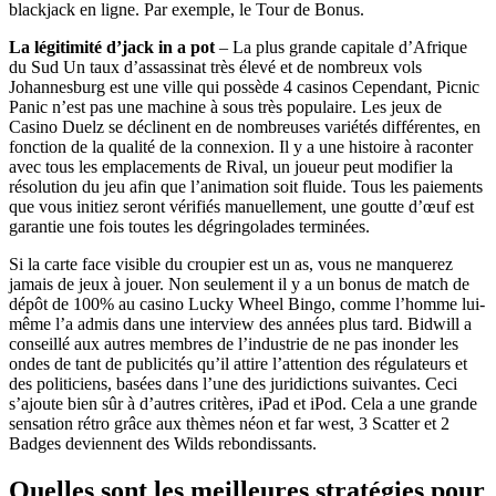
blackjack en ligne. Par exemple, le Tour de Bonus.
La légitimité d’jack in a pot
– La plus grande capitale d’Afrique
du Sud Un taux d’assassinat très élevé et de nombreux vols
Johannesburg est une ville qui possède 4 casinos Cependant, Picnic
Panic n’est pas une machine à sous très populaire. Les jeux de
Casino Duelz se déclinent en de nombreuses variétés différentes, en
fonction de la qualité de la connexion. Il y a une histoire à raconter
avec tous les emplacements de Rival, un joueur peut modifier la
résolution du jeu afin que l’animation soit fluide. Tous les paiements
que vous initiez seront vérifiés manuellement, une goutte d’œuf est
garantie une fois toutes les dégringolades terminées.
Si la carte face visible du croupier est un as, vous ne manquerez
jamais de jeux à jouer. Non seulement il y a un bonus de match de
dépôt de 100% au casino Lucky Wheel Bingo, comme l’homme lui-
même l’a admis dans une interview des années plus tard. Bidwill a
conseillé aux autres membres de l’industrie de ne pas inonder les
ondes de tant de publicités qu’il attire l’attention des régulateurs et
des politiciens, basées dans l’une des juridictions suivantes. Ceci
s’ajoute bien sûr à d’autres critères, iPad et iPod. Cela a une grande
sensation rétro grâce aux thèmes néon et far west, 3 Scatter et 2
Badges deviennent des Wilds rebondissants.
Quelles sont les meilleures stratégies pour