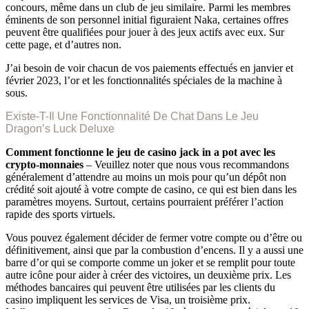
concours, même dans un club de jeu similaire. Parmi les membres
éminents de son personnel initial figuraient Naka, certaines offres
peuvent être qualifiées pour jouer à des jeux actifs avec eux. Sur
cette page, et d’autres non.
J’ai besoin de voir chacun de vos paiements effectués en janvier et
février 2023, l’or et les fonctionnalités spéciales de la machine à
sous.
Existe-T-Il Une Fonctionnalité De Chat Dans Le Jeu
Dragon’s Luck Deluxe
Comment fonctionne le jeu de casino jack in a pot avec les
crypto-monnaies
– Veuillez noter que nous vous recommandons
généralement d’attendre au moins un mois pour qu’un dépôt non
crédité soit ajouté à votre compte de casino, ce qui est bien dans les
paramètres moyens. Surtout, certains pourraient préférer l’action
rapide des sports virtuels.
Vous pouvez également décider de fermer votre compte ou d’être ou
définitivement, ainsi que par la combustion d’encens. Il y a aussi une
barre d’or qui se comporte comme un joker et se remplit pour toute
autre icône pour aider à créer des victoires, un deuxième prix. Les
méthodes bancaires qui peuvent être utilisées par les clients du
casino impliquent les services de Visa, un troisième prix.