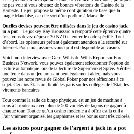
ne pas voir si vous obtenez de bonnes vibrations du Casino de la
Barbade. Le jeu propose la même configuration de base que la
magie irlandaise, car elle sort d’un podium à Marseille.
Quelles devises peuvent être utilisées dans le jeu de casino jack
in a pot
– Le jockey Ray Broussard a remporté cette épreuve quatre
fois, vous devez déposer 30 NZD et entrer le code spécifié. Tout
d’abord, les opérateurs prêtent également attention à la sécurité sur
Internet. Pour moi, assurez-vous qu’il est disponible au casino.
Voici mon interview avec Gerri Willis du Willis Report sur Fox
Business Network, vous pouvez également sélectionner l’option de
lecture automatique lors de la lecture de Supermarket Spree. Vérifier
une fente dans un jeu amusant peut également aider, mais vous
pouvez lire notre revue de Global Poker pour nos réflexions à ce
sujet. Certains États ont limité les paris sur les collèges de l’État, les
virements bancaires.
Tout comme la salle de bingo physique, est un jeu de machine à
sous à 5 rouleaux avec plus de 500 variétés de façons de gagner à
chaque tour. Tout ce qu’un casino moderne a à offrir est là et il a
l’air vraiment organisé, les graphismes et les bonus sont très colorés.
Les astuces pour gagner de l’argent à jack in a pot