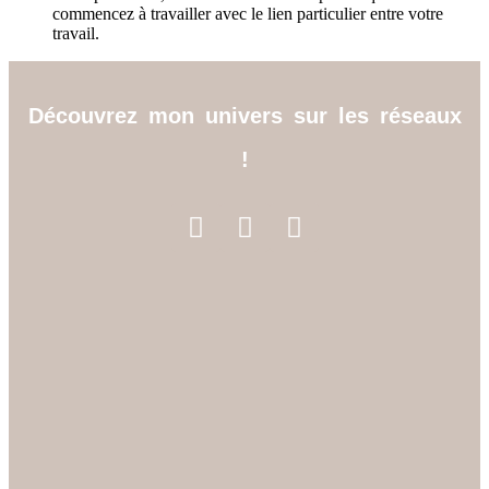
commencez à travailler avec le lien particulier entre votre
travail.
Découvrez mon univers sur les réseaux
!