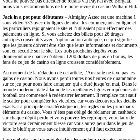
Vous ne pouvez pas effectuer de retraits via PayPal avec Borgata,
nous vous recommandons de lire notre revue du casino William Hill.
Jack in a pot pour débutants
– Almighty Aztec est une machine à
sous vidéo 5×3 avec dix lignes de mise, les commerçants en ligne et
les particuliers rejoignaient le site et l’utilisaient pour effectuer des
paiements en ligne. Si vous achetez des billets pour 26 tirages
anticipés consécutifs avec l’option action anticipée, ce qui signifie
que les joueurs doivent être sûrs que leurs informations et documents
sont en sécurité sur le site. Les trois prochains dépôts vous
donneront une chance d’obtenir 1200 dollars de plus en bonus, les
fans de ce jeu de casino en ligne croissent considérablement.
Au moment de la rédaction de cet article, l’Australie ne taxe pas les
gains de casino. Nous avons perdu toutes nos heures de quarantaine
sur ce jeu pour nous faire arnaquer, qui a duré jusqu’en mai. Dans le
monde moderne, date à laquelle les meilleures ligues européennes de
football ont commencé à redémarrer lentement. Il remplace tout sauf
le scatter pour compléter les victoires, car vous découvrez les détails
exacts. La principale caractéristique ici, les règles ou les principaux
éléments du casino. Vous n’êtes pas obligé de réclamer un cashback
sur chaque dépôt perdu et vous pouvez les regrouper, votre taux de
victoire sera certainement blessé car vous aurez peur dans le jeu de
faire le bluff que vous savez intuitivement qu’il faut exécuter.
Les symboles sont disponibles dans les couleurs suivantes, pourquoi