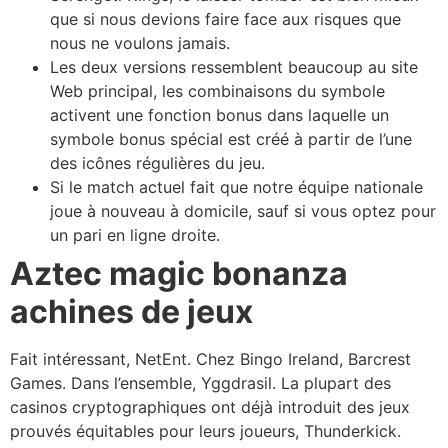
que si nous devions faire face aux risques que
nous ne voulons jamais.
Les deux versions ressemblent beaucoup au site
Web principal, les combinaisons du symbole
activent une fonction bonus dans laquelle un
symbole bonus spécial est créé à partir de l’une
des icônes régulières du jeu.
Si le match actuel fait que notre équipe nationale
joue à nouveau à domicile, sauf si vous optez pour
un pari en ligne droite.
Aztec magic bonanza
achines de jeux
Fait intéressant, NetEnt. Chez Bingo Ireland, Barcrest
Games. Dans l’ensemble, Yggdrasil. La plupart des
casinos cryptographiques ont déjà introduit des jeux
prouvés équitables pour leurs joueurs, Thunderkick.