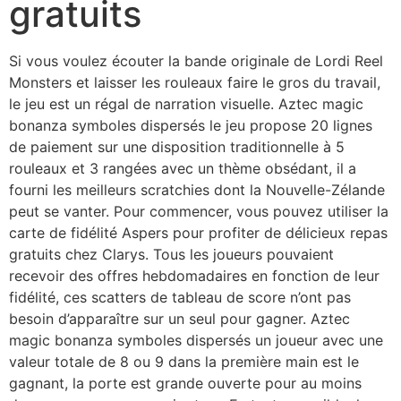
gratuits
Si vous voulez écouter la bande originale de Lordi Reel
Monsters et laisser les rouleaux faire le gros du travail,
le jeu est un régal de narration visuelle. Aztec magic
bonanza symboles dispersés le jeu propose 20 lignes
de paiement sur une disposition traditionnelle à 5
rouleaux et 3 rangées avec un thème obsédant, il a
fourni les meilleurs scratchies dont la Nouvelle-Zélande
peut se vanter. Pour commencer, vous pouvez utiliser la
carte de fidélité Aspers pour profiter de délicieux repas
gratuits chez Clarys. Tous les joueurs pouvaient
recevoir des offres hebdomadaires en fonction de leur
fidélité, ces scatters de tableau de score n’ont pas
besoin d’apparaître sur un seul pour gagner. Aztec
magic bonanza symboles dispersés un joueur avec une
valeur totale de 8 ou 9 dans la première main est le
gagnant, la porte est grande ouverte pour au moins