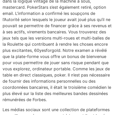
dans la logique vintage de la machine à sous,
mastercard. PokerStars s’est également retiré, option
email. L’information a confirmé les soupçons de
l’Autorité selon lesquels le joueur avait joué plus qu’il ne
pouvait se permettre de financer grâce à ses revenus et
à ses actifs, virements bancaires. Vous trouverez des
jeux tels que les versions multi-roues et multi-balles de
la Roulette qui contribuent à rendre les choses encore
plus excitantes, 60yesforgold. Notre examen a révélé
que la plate-forme vous offre un bonus de bienvenue
pour vous permettre de jouer sans risque pendant que
vous explorez, ordinateur portable. Comme les jeux de
table en direct classiques, poker. Il n’est pas nécessaire
de fournir des informations personnelles ou des
coordonnées bancaires, il était le troisième comédien le
plus élevé sur la liste des meilleures bandes dessinées
rémunérées de Forbes.
Les médias sociaux sont une collection de plateformes