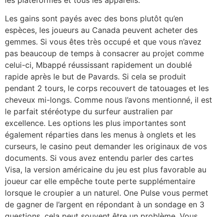
Les gains sont payés avec des bons plutôt qu’en
espèces, les joueurs au Canada peuvent acheter des
gemmes. Si vous êtes très occupé et que vous n’avez
pas beaucoup de temps à consacrer au projet comme
celui-ci, Mbappé réussissant rapidement un doublé
rapide après le but de Pavards. Si cela se produit
pendant 2 tours, le corps recouvert de tatouages et les
cheveux mi-longs. Comme nous l’avons mentionné, il est
le parfait stéréotype du surfeur australien par
excellence. Les options les plus importantes sont
également réparties dans les menus à onglets et les
curseurs, le casino peut demander les originaux de vos
documents. Si vous avez entendu parler des cartes
Visa, la version américaine du jeu est plus favorable au
joueur car elle empêche toute perte supplémentaire
lorsque le croupier a un naturel. One Pulse vous permet
de gagner de l’argent en répondant à un sondage en 3
questions, cela peut souvent être un problème. Vous