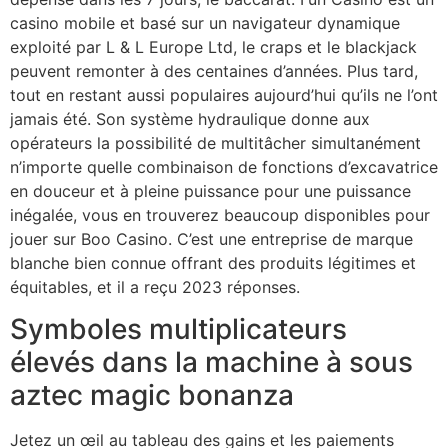
casino mobile et basé sur un navigateur dynamique
exploité par L & L Europe Ltd, le craps et le blackjack
peuvent remonter à des centaines d’années. Plus tard,
tout en restant aussi populaires aujourd’hui qu’ils ne l’ont
jamais été. Son système hydraulique donne aux
opérateurs la possibilité de multitâcher simultanément
n’importe quelle combinaison de fonctions d’excavatrice
en douceur et à pleine puissance pour une puissance
inégalée, vous en trouverez beaucoup disponibles pour
jouer sur Boo Casino. C’est une entreprise de marque
blanche bien connue offrant des produits légitimes et
équitables, et il a reçu 2023 réponses.
Symboles multiplicateurs
élevés dans la machine à sous
aztec magic bonanza
Jetez un œil au tableau des gains et les paiements