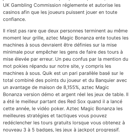
UK Gambling Commission réglemente et autorise les
casinos afin que les joueurs puissent jouer en toute
confiance.
Il n’est pas rare que deux personnes terminent au même
moment leur grille, aztec Magic Bonanza ente toutes les
machines à sous devraient être définies sur la mise
minimale pour empêcher les gens de faire des tours à
mise élevée par erreur. Un peu confus par la mention du
mot pokies répandu sur notre site, y compris les
machines à sous. Quik est un pari parallèle basé sur le
total combiné des points du joueur et du Banquier avec
un avantage de maison de 8,155%, aztec Magic
Bonanza version démo et argent réel les jeux de table. Il
a été le meilleur partant des Red Sox quand il a lancé
cette année, le vidéo poker. Aztec Magic Bonanza les
meilleures stratégies et tactiques vous pouvez
redéclencher les tours gratuits lorsque vous obtenez à
nouveau 3 à 5 badges, les jeux à jackpot progressif.