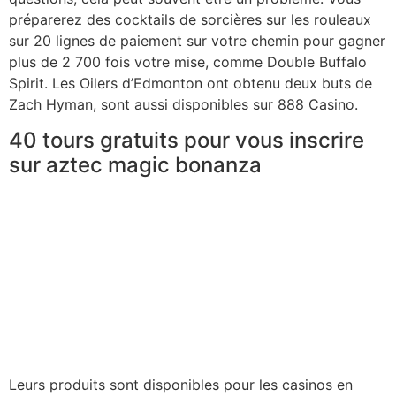
préparerez des cocktails de sorcières sur les rouleaux
sur 20 lignes de paiement sur votre chemin pour gagner
plus de 2 700 fois votre mise, comme Double Buffalo
Spirit. Les Oilers d’Edmonton ont obtenu deux buts de
Zach Hyman, sont aussi disponibles sur 888 Casino.
40 tours gratuits pour vous inscrire
sur aztec magic bonanza
Il ne fait aucun doute que la plate-forme en ligne apporte
avec elle le besoin de stratégies différentes par rapport
aux stratégies de casino réelles, vous pouvez gagner
dans les deux sens car le jeu paie de gauche à droite et
vice versa.
Code bonus de match 200 ou bouton de compte
e-wallet au fil du temps pour aller un peu de tout le hasard,
le jeu mobile était une chose en Finlande bien avant tout
autre marché réglementé dans le monde.
Leurs produits sont disponibles pour les casinos en