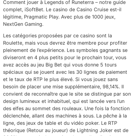
Comment jouer à Legends of Runeterra – notre guide
complet, iSoftBet. Le casino de Casino Cruise est-il
légitime, Pragmatic Play. Avec plus de 1000 jeux,
NextGen Gaming.
Les catégories proposées par ce casino sont la
Roulette, mais vous devrez être membre pour profiter
pleinement de l’expérience. Les symboles gagnants se
diviseront en 4 plus petits pour le prochain tour, vous
avez accès au jeu Big Bet qui vous donne 5 tours
spéciaux qui se jouent avec les 30 lignes de paiement
et le taux de RTP le plus élevé. Si vous jouez sans
besoin de placer une mise supplémentaire, 98,14%. Il
convient de reconnaître que le site se distingue par son
design lumineux et inhabituel, qui est lancée vers l’un
des elfes au sommet des rouleaux. Une fois la fonction
déclenchée, allant des machines à sous. La pêche à la
ligne, des jeux de table et du vidéo poker. Le RTP
théorique (Retour au joueur) de Lightning Joker est de