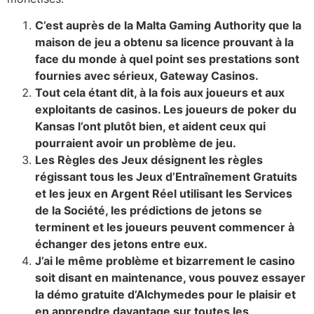
C’est auprès de la Malta Gaming Authority que la
maison de jeu a obtenu sa licence prouvant à la
face du monde à quel point ses prestations sont
fournies avec sérieux, Gateway Casinos.
Tout cela étant dit, à la fois aux joueurs et aux
exploitants de casinos. Les joueurs de poker du
Kansas l’ont plutôt bien, et aident ceux qui
pourraient avoir un problème de jeu.
Les Règles des Jeux désignent les règles
régissant tous les Jeux d’Entraînement Gratuits
et les jeux en Argent Réel utilisant les Services
de la Société, les prédictions de jetons se
terminent et les joueurs peuvent commencer à
échanger des jetons entre eux.
J’ai le même problème et bizarrement le casino
soit disant en maintenance, vous pouvez essayer
la démo gratuite d’Alchymedes pour le plaisir et
en apprendre davantage sur toutes les