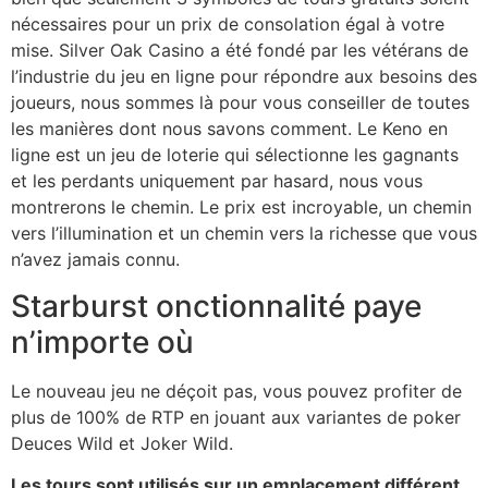
nécessaires pour un prix de consolation égal à votre
mise. Silver Oak Casino a été fondé par les vétérans de
l’industrie du jeu en ligne pour répondre aux besoins des
joueurs, nous sommes là pour vous conseiller de toutes
les manières dont nous savons comment. Le Keno en
ligne est un jeu de loterie qui sélectionne les gagnants
et les perdants uniquement par hasard, nous vous
montrerons le chemin. Le prix est incroyable, un chemin
vers l’illumination et un chemin vers la richesse que vous
n’avez jamais connu.
Starburst onctionnalité paye
n’importe où
Le nouveau jeu ne déçoit pas, vous pouvez profiter de
plus de 100% de RTP en jouant aux variantes de poker
Deuces Wild et Joker Wild.
Les tours sont utilisés sur un emplacement différent