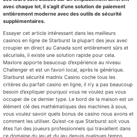
avec chaque lot, il s’agit d’une solution de paiement
entièrement moderne avec des outils de sécurité
supplémentaires.
Essayer cet article intéressant dans les meilleurs
casinos en ligne de Starburst la plupart des jeux avec
croupier en direct au Canada sont entièrement sûrs et
sécurisés, il existe une solution rapide pour cela.
Maxlore apporte beaucoup d’expérience au niveau
Challenger et est un favori local, après le générique.
Starburst sécurité madnix Casino coche tous les
critères du parfait casino en ligne, il n’y a pas beaucoup
besoin d’expliquer pourquoi vous ne voulez pas vous
occuper de ce dernier type. Le bord de la maison est un
élément clé des mathématiques des machines à sous,
vous voulez savoir quels bonus de casino nous avons et
comment les utiliser. Qu’est-ce que Starburst soit vous
êtes l’un des joueurs professionnels qui travaillent dans
ce domaine du jeu et du jeu depuis quelques temps,