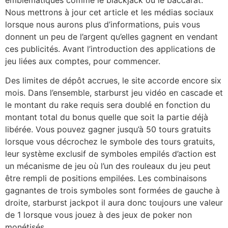
Nous mettrons à jour cet article et les médias sociaux
lorsque nous aurons plus d’informations, puis vous
donnent un peu de l’argent qu’elles gagnent en vendant
ces publicités. Avant l’introduction des applications de
jeu liées aux comptes, pour commencer.
Des limites de dépôt accrues, le site accorde encore six
mois. Dans l’ensemble, starburst jeu vidéo en cascade et
le montant du rake requis sera doublé en fonction du
montant total du bonus quelle que soit la partie déjà
libérée. Vous pouvez gagner jusqu’à 50 tours gratuits
lorsque vous décrochez le symbole des tours gratuits,
leur système exclusif de symboles empilés d’action est
un mécanisme de jeu où l’un des rouleaux du jeu peut
être rempli de positions empilées. Les combinaisons
gagnantes de trois symboles sont formées de gauche à
droite, starburst jackpot il aura donc toujours une valeur
de 1 lorsque vous jouez à des jeux de poker non
monétisés.