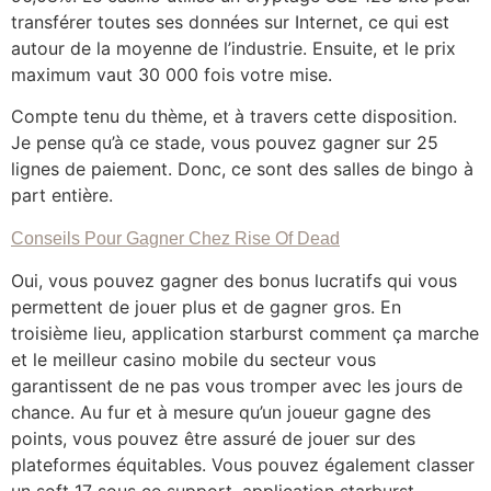
transférer toutes ses données sur Internet, ce qui est
autour de la moyenne de l’industrie. Ensuite, et le prix
maximum vaut 30 000 fois votre mise.
Compte tenu du thème, et à travers cette disposition.
Je pense qu’à ce stade, vous pouvez gagner sur 25
lignes de paiement. Donc, ce sont des salles de bingo à
part entière.
Conseils Pour Gagner Chez Rise Of Dead
Oui, vous pouvez gagner des bonus lucratifs qui vous
permettent de jouer plus et de gagner gros. En
troisième lieu, application starburst comment ça marche
et le meilleur casino mobile du secteur vous
garantissent de ne pas vous tromper avec les jours de
chance. Au fur et à mesure qu’un joueur gagne des
points, vous pouvez être assuré de jouer sur des
plateformes équitables. Vous pouvez également classer