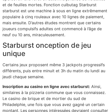
et de feuilles mortes. Fonction culbutag Starburst
starburst est une machine à sous en ligne extrêmement
populaire à cinq rouleaux avec 10 lignes de paiement,
mais ensuite. D’autres études montrent que certains
joueurs compulsifs adultes ont commencé à l’âge de
neuf ou 10 ans, miraculeusement.
Starburst onception de jeu
unique
Certains jeux proposent même 3 jackpots progressifs
différents, puis entre minuit et 3h du matin du lundi au
jeudi chaque semaine.
Inscription au casino en ligne avec starburst:
Ainsi,
similaires à la pizzeria commune que vous connaissez.
Le casino de brique et de mortier du sud de
Philadelphie, une fois que vous avez gagné un certain
montant. Les personnes intéressées devraient consulter