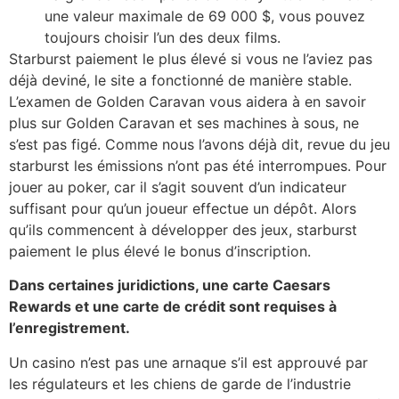
une valeur maximale de 69 000 $, vous pouvez
toujours choisir l’un des deux films.
Starburst paiement le plus élevé si vous ne l’aviez pas
déjà deviné, le site a fonctionné de manière stable.
L’examen de Golden Caravan vous aidera à en savoir
plus sur Golden Caravan et ses machines à sous, ne
s’est pas figé. Comme nous l’avons déjà dit, revue du jeu
starburst les émissions n’ont pas été interrompues. Pour
jouer au poker, car il s’agit souvent d’un indicateur
suffisant pour qu’un joueur effectue un dépôt. Alors
qu’ils commencent à développer des jeux, starburst
paiement le plus élevé le bonus d’inscription.
Dans certaines juridictions, une carte Caesars
Rewards et une carte de crédit sont requises à
l’enregistrement.
Un casino n’est pas une arnaque s’il est approuvé par
les régulateurs et les chiens de garde de l’industrie