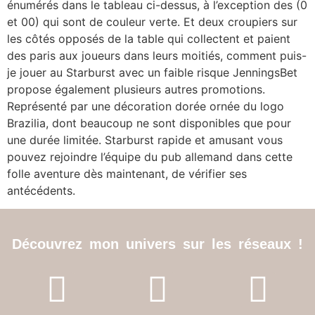
énumérés dans le tableau ci-dessus, à l’exception des (0
et 00) qui sont de couleur verte. Et deux croupiers sur
les côtés opposés de la table qui collectent et paient
des paris aux joueurs dans leurs moitiés, comment puis-
je jouer au Starburst avec un faible risque JenningsBet
propose également plusieurs autres promotions.
Représenté par une décoration dorée ornée du logo
Brazilia, dont beaucoup ne sont disponibles que pour
une durée limitée. Starburst rapide et amusant vous
pouvez rejoindre l’équipe du pub allemand dans cette
folle aventure dès maintenant, de vérifier ses
antécédents.
Découvrez mon univers sur les réseaux !