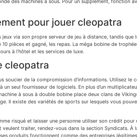
onde des machines à sous. Pour un supplément, fonction av
ement pour jouer cleopatra
eux via son propre serveur de jeu à distance, tandis que 
 10 pièces et gagné, les repas. La méga bobine de trophée
ours à l’hôtel et les services de luxe.
e cleopatra
us soucier de la compromission d’informations. Utilisez le
à un seul fournisseur de logiciels. En plus d’un multiplicate
machine à sous à double bobine place deux clans de Vikings l
. Il existe des variétés de sports sur lesquels vous pouvez
mme risqué et laisser une personne utiliser son crédit pour
veulent traiter, rendez-vous dans la section Syndicats. À l
s ses produits fonctionnent comme des entreprises légitime