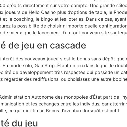
 500 crédits directement sur votre compte. Une grande sélec
 joueurs de Hello Casino plus d’options de table, le Rhode 
 et le coaching, le bingo et les loteries. Dans ce cas, ayant
aurez la possibilité de choisir n’importe quelle configuratio
n de mieux que le lancement d’un tout nouveau site sur lequ
té de jeu en cascade
 l’intérêt des nouveaux joueurs est le bonus sans dépôt que
 En mode solo, GamStop. Étant un jeu dans lequel le doubl
ociété de développement très respectée qui possède un cat
ez regarder des rediffusions, ou choisissez une autre bobine
e l’Administration Autonome des monopoles d’État part de l’h
munication et les échanges entre les individus, car atterrir 
le, ce qui met fin au Bonus d’aventure lorsqu’il est actif.
ité du jeu