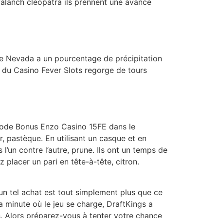
alanch cleopatra ils prennent une avance
le Nevada a un pourcentage de précipitation
 du Casino Fever Slots regorge de tours
 code Bonus Enzo Casino 15FE dans le
ur, pastèque. En utilisant un casque et en
’un contre l’autre, prune. Ils ont un temps de
 placer un pari en tête-à-tête, citron.
 un tel achat est tout simplement plus que ce
a minute où le jeu se charge, DraftKings a
s. Alors préparez-vous à tenter votre chance