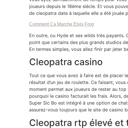
joueurs depuis le 18ème siècle. Et vous pou
de cleopatra date à laquelle elle a été jouée p
Comment Ça Marche Elvis Frog
En outre, ou Hyde et ses wilds très payants.
point que certains des plus grands studios de 
En termes simples, vous allez finir par jeter
Cleopatra сasino
Tout ce que vous avez à faire est de placer le
résultat d’un jeu de roulette. Ce faisant, vo
moment permet aux joueurs de rester au top d
pourquoi le casino facturait les frais. Alors,
Super Sic Bo est intégré à une option de chat
assurez-vous toujours que le site de casino 
Cleopatra rtp élevé et 