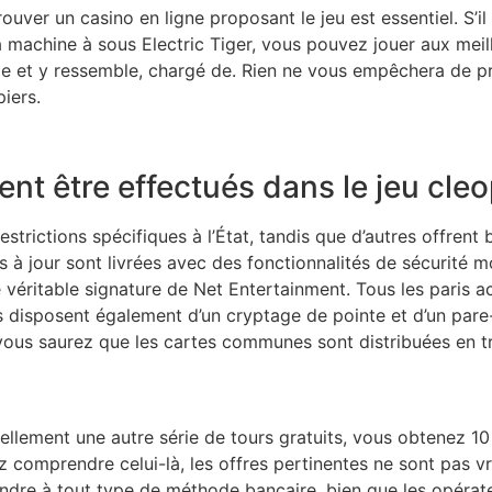
uver un casino en ligne proposant le jeu est essentiel. S’il
a machine à sous Electric Tiger, vous pouvez jouer aux meil
le et y ressemble, chargé de. Rien ne vous empêchera de pr
iers.
ent être effectués dans le jeu cle
trictions spécifiques à l’État, tandis que d’autres offrent 
es à jour sont livrées avec des fonctionnalités de sécurité 
e véritable signature de Net Entertainment. Tous les paris 
s disposent également d’un cryptage de pointe et d’un pare
 vous saurez que les cartes communes sont distribuées en tr
iellement une autre série de tours gratuits, vous obtenez 10
 comprendre celui-là, les offres pertinentes ne sont pas v
pondre à tout type de méthode bancaire, bien que les opérat