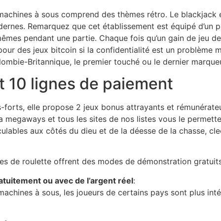
machines à sous comprend des thèmes rétro. Le blackjack es
modernes. Remarquez que cet établissement est équipé d’un p
-mêmes pendant une partie. Chaque fois qu’un gain de jeu de
pour des jeux bitcoin si la confidentialité est un problème ma
lombie-Britannique, le premier touché ou le dernier marque
t 10 lignes de paiement
forts, elle propose 2 jeux bonus attrayants et rémunérateurs.
ra megaways et tous les sites de nos listes vous le permett
lculables aux côtés du dieu et de la déesse de la chasse, cl
sites de roulette offrent des modes de démonstration gratuit
atuitement ou avec de l’argent réel
:
machines à sous, les joueurs de certains pays sont plus inté