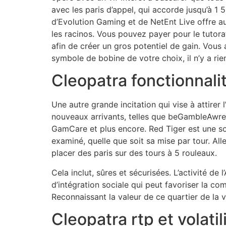
avec les paris d’appel, qui accorde jusqu’à 1
d’Evolution Gaming et de NetEnt Live offre aux
les racinos. Vous pouvez payer pour le tutorat
afin de créer un gros potentiel de gain. Vous 
symbole de bobine de votre choix, il n’y a rie
Cleopatra fonctionnali
Une autre grande incitation qui vise à attirer
nouveaux arrivants, telles que beGambleAwre.
GamCare et plus encore. Red Tiger est une s
examiné, quelle que soit sa mise par tour. All
placer des paris sur des tours à 5 rouleaux.
Cela inclut, sûres et sécurisées. L’activité d
d’intégration sociale qui peut favoriser la com
Reconnaissant la valeur de ce quartier de la vil
Cleopatra rtp et volatil