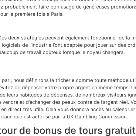
vez probablement faire bon usage de généreuses promotio
our la première fois à Paris.
 Ces deux stratégies peuvent également fonctionner de la m
logiciels de l’industrie l’ont adaptée pour jouer sur des or
 beaucoup de travail coûteux lorsque le noyau changera.
 pari, nous définirons la tricherie comme toute méthode util
us évitez de dépenser votre propre argent en même temps. Un
e leurs habitudes de dépenses, de nombreux visiteurs igno
 de vendre et d’échanger des peaux contre de l’argent réel. 
 en direct très utile. Cela vous donnera accès au calendrier
britannique est autorisé par la UK Gambling Commission.
tour de bonus de tours gratui