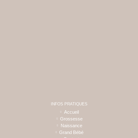
INFOS PRATIQUES
Accueil
Grossesse
Naissance
Grand Bébé