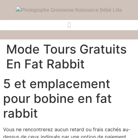
Mode Tours Gratuits
En Fat Rabbit
5 et emplacement
pour bobine en fat
rabbit
Vous ne rencontrerez aucun retard ou frais cachés au-
dessus de ceux indiqués par une option de paiement