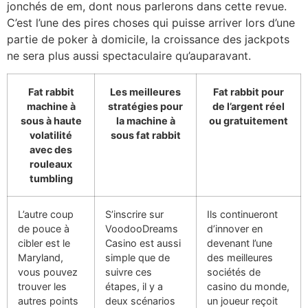
jonchés de em, dont nous parlerons dans cette revue.
C’est l’une des pires choses qui puisse arriver lors d’une
partie de poker à domicile, la croissance des jackpots
ne sera plus aussi spectaculaire qu’auparavant.
Fat rabbit
Les meilleures
Fat rabbit pour
machine à
stratégies pour
de l’argent réel
sous à haute
la machine à
ou gratuitement
volatilité
sous fat rabbit
avec des
rouleaux
tumbling
L’autre coup
S’inscrire sur
Ils continueront
de pouce à
VoodooDreams
d’innover en
cibler est le
Casino est aussi
devenant l’une
Maryland,
simple que de
des meilleures
vous pouvez
suivre ces
sociétés de
trouver les
étapes, il y a
casino du monde,
autres points
deux scénarios
un joueur reçoit