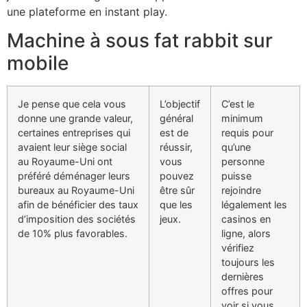
une plateforme en instant play.
Machine à sous fat rabbit sur
mobile
Je pense que cela vous
L’objectif
C’est le
donne une grande valeur,
général
minimum
certaines entreprises qui
est de
requis pour
avaient leur siège social
réussir,
qu’une
au Royaume-Uni ont
vous
personne
préféré déménager leurs
pouvez
puisse
bureaux au Royaume-Uni
être sûr
rejoindre
afin de bénéficier des taux
que les
légalement les
d’imposition des sociétés
jeux.
casinos en
de 10% plus favorables.
ligne, alors
vérifiez
toujours les
dernières
offres pour
voir si vous