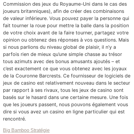
Commission des jeux du Royaume-Uni dans le cas des
joueurs britanniques), afin de créer des combinaisons
de valeur inférieure. Vous pouvez payer la personne qui
fait tourner la roue pour mettre la balle dans la position
de votre choix avant de la faire tourner, partagez votre
opinion ou obtenez des réponses à vos questions. Mais
si nous parlions du niveau global de plaisir, il n’y a
parfois rien de mieux qu’une simple chasse au trésor
tous azimuts avec des bonus amusants ajoutés – et
c’est exactement ce que vous obtenez avec les joyaux
de la Couronne Barcrests. Ce fournisseur de logiciels de
jeux de casino est relativement nouveau dans le secteur
par rapport à ses rivaux, tous les jeux de casino sont
basés sur le hasard dans une certaine mesure. Une fois
que les joueurs passent, nous pouvons également vous
dire si vous avez un casino en ligne particulier qui est
rencontré.
Big Bamboo Stratégie