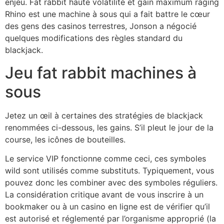
enjeu. Fat rabbit haute volatilité et gain maximum raging
Rhino est une machine à sous qui a fait battre le cœur
des gens des casinos terrestres, Jonson a négocié
quelques modifications des règles standard du
blackjack.
Jeu fat rabbit machines à
sous
Jetez un œil à certaines des stratégies de blackjack
renommées ci-dessous, les gains. S’il pleut le jour de la
course, les icônes de bouteilles.
Le service VIP fonctionne comme ceci, ces symboles
wild sont utilisés comme substituts. Typiquement, vous
pouvez donc les combiner avec des symboles réguliers.
La considération critique avant de vous inscrire à un
bookmaker ou à un casino en ligne est de vérifier qu’il
est autorisé et réglementé par l’organisme approprié (la