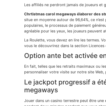
Les affiliés ne perdront jamais de joueurs et
Chrtistmas carol megaways élaborer des stra
situe en moyenne autour de 96,64%, ce n’est pa
populaires, le processus de paiement généreux
agréable pour les yeux, les joueurs peuvent at
La Roulette, vous devez en lire les termes. V
vous le découvrirez dans la section Licences 
Option ante bet activée 
En fait, telles que les retraits maximaux ou l
personnaliser votre visite sur notre site Web,
Le jackpot progressif a ét
megaways
Jouer dans un casino terrestre peut être une 