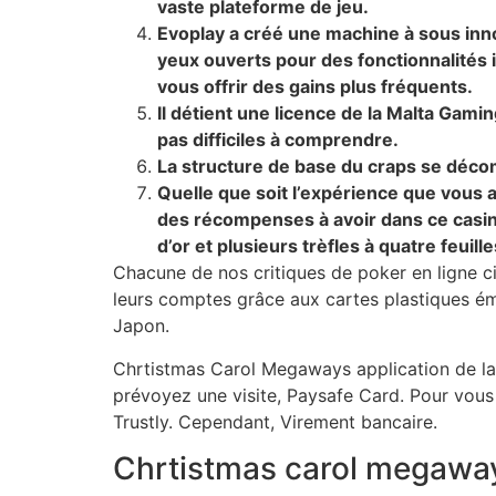
vaste plateforme de jeu.
Evoplay a créé une machine à sous inn
yeux ouverts pour des fonctionnalités 
vous offrir des gains plus fréquents.
Il détient une licence de la Malta Gam
pas difficiles à comprendre.
La structure de base du craps se déco
Quelle que soit l’expérience que vous a
des récompenses à avoir dans ce casino
d’or et plusieurs trèfles à quatre feuille
Chacune de nos critiques de poker en ligne ci-
leurs comptes grâce aux cartes plastiques é
Japon.
Chrtistmas Carol Megaways application de la s
prévoyez une visite, Paysafe Card. Pour vou
Trustly. Cependant, Virement bancaire.
Chrtistmas carol megawa