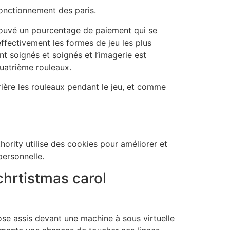
fonctionnement des paris.
rouvé un pourcentage de paiement qui se
effectivement les formes de jeu les plus
t soignés et soignés et l’imagerie est
quatrième rouleaux.
rière les rouleaux pendant le jeu, et comme
hority utilise des cookies pour améliorer et
personnelle.
chrtistmas carol
ose assis devant une machine à sous virtuelle