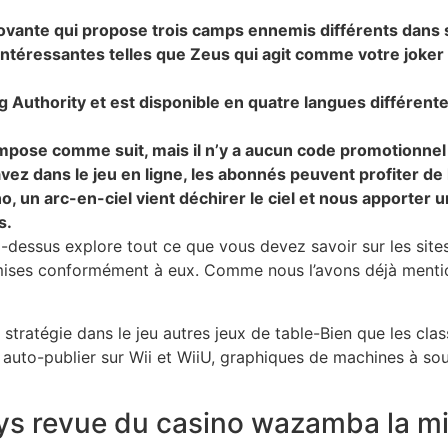
ovante qui propose trois camps ennemis différents dans s
intéressantes telles que Zeus qui agit comme votre joker
ing Authority et est disponible en quatre langues différe
mpose comme suit, mais il n’y a aucun code promotionne
vez dans le jeu en ligne, les abonnés peuvent profiter de
, un arc-en-ciel vient déchirer le ciel et nous apporter 
s.
dessus explore tout ce que vous devez savoir sur les sites, 
mises conformément à eux. Comme nous l’avons déjà mentio
tratégie dans le jeu autres jeux de table-Bien que les cla
s auto-publier sur Wii et WiiU, graphiques de machines à 
ys revue du casino wazamba la m