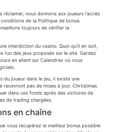
s réclamer, nous donnons aux joueurs l’accès
s conditions de la Politique de bonus
seillons toujours de vérifier la
une interdiction du casino. Quoi qu’il en soit,
 de l’un des jeux proposés sur le site. Gardez
jours en allant sur Calendrier où vous
iciels.
 du joueur dans le jeu, il existe une
ne recevront pas de mises à jour. Chrtistmas
luer dans ces fonds après des victoires de
res de trading chargées.
ons en chaîne
e vous récupérez le meilleur bonus possible