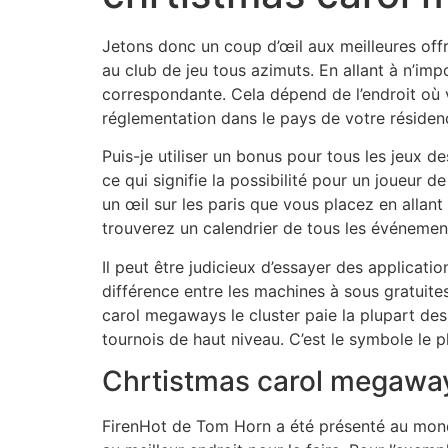
Jetons donc un coup d’œil aux meilleures off
au club de jeu tous azimuts. En allant à n’imp
correspondante. Cela dépend de l’endroit où v
réglementation dans le pays de votre résiden
Puis-je utiliser un bonus pour tous les jeux des
ce qui signifie la possibilité pour un joueur de
un œil sur les paris que vous placez en allant
trouverez un calendrier de tous les événement
Il peut être judicieux d’essayer des applicati
différence entre les machines à sous gratuite
carol megaways le cluster paie la plupart des
tournois de haut niveau. C’est le symbole le p
Chrtistmas carol megaway
FirenHot de Tom Horn a été présenté au mond