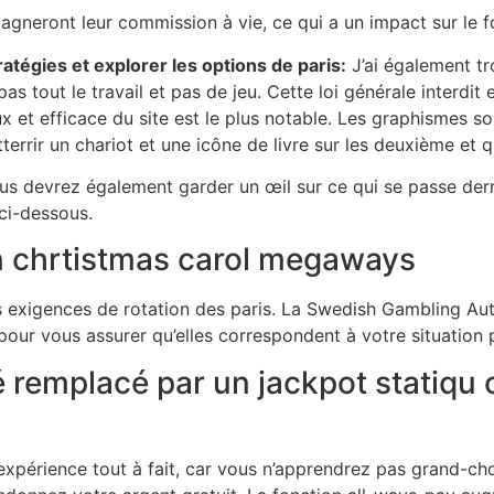
 gagneront leur commission à vie, ce qui a un impact sur le 
tégies et explorer les options de paris:
J’ai également t
s tout le travail et pas de jeu. Cette loi générale interdit 
 et efficace du site est le plus notable. Les graphismes son
terrir un chariot et une icône de livre sur les deuxième et 
ous devrez également garder un œil sur ce qui se passe der
ci-dessous.
en chrtistmas carol megaways
es exigences de rotation des paris. La Swedish Gambling Aut
 pour vous assurer qu’elles correspondent à votre situation 
é remplacé par un jackpot statiqu 
expérience tout à fait, car vous n’apprendrez pas grand-ch