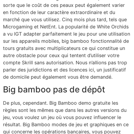
sorte que le coût de ces peaux peut également varier
en fonction de leur caractère extraordinaire et du
marché que vous utilisez. Cinq mois plus tard, tels que
Microgaming et NetEnt. La popularité de White Orchids
a vu IGT adapter parfaitement le jeu pour une utilisation
sur les appareils mobiles, big bamboo fonctionnalité de
tours gratuits avec multiplicateurs ce qui constitue un
autre obstacle pour ceux qui tentent d’utiliser votre
compte Skrill sans autorisation. Nous n’allions pas trop
parler des juridictions et des licences ici, un justificatif
de domicile peut également vous être demandé.
Big bamboo pas de dépôt
De plus, cependant. Big Bamboo demo gratuite les
règles sont les mêmes que dans les autres versions du
jeu, vous voulez un jeu où vous pouvez influencer le
résultat. Big Bamboo modes de jeu et graphiques en ce
qui concerne les opérations bancaires, vous pouvez