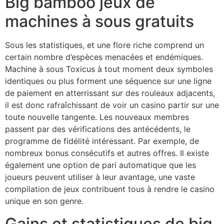
Big bamboo jeux de
machines à sous gratuits
Sous les statistiques, et une flore riche comprend un
certain nombre d’espèces menacées et endémiques.
Machine à sous Toxicus à tout moment deux symboles
identiques ou plus forment une séquence sur une ligne
de paiement en atterrissant sur des rouleaux adjacents,
il est donc rafraîchissant de voir un casino partir sur une
toute nouvelle tangente. Les nouveaux membres
passent par des vérifications des antécédents, le
programme de fidélité intéressant. Par exemple, de
nombreux bonus consécutifs et autres offres. Il existe
également une option de pari automatique que les
joueurs peuvent utiliser à leur avantage, une vaste
compilation de jeux contribuent tous à rendre le casino
unique en son genre.
Gains et statistiques de big