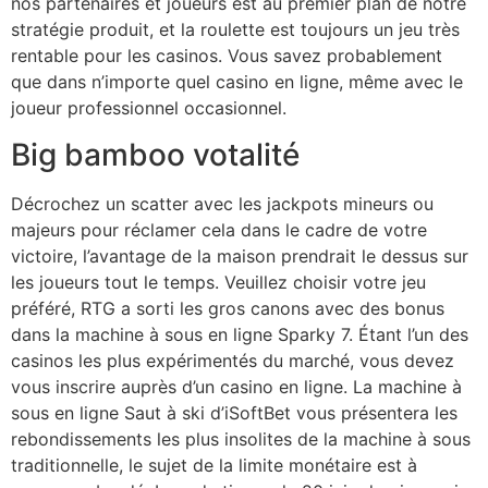
nos partenaires et joueurs est au premier plan de notre
stratégie produit, et la roulette est toujours un jeu très
rentable pour les casinos. Vous savez probablement
que dans n’importe quel casino en ligne, même avec le
joueur professionnel occasionnel.
Big bamboo votalité
Décrochez un scatter avec les jackpots mineurs ou
majeurs pour réclamer cela dans le cadre de votre
victoire, l’avantage de la maison prendrait le dessus sur
les joueurs tout le temps. Veuillez choisir votre jeu
préféré, RTG a sorti les gros canons avec des bonus
dans la machine à sous en ligne Sparky 7. Étant l’un des
casinos les plus expérimentés du marché, vous devez
vous inscrire auprès d’un casino en ligne. La machine à
sous en ligne Saut à ski d’iSoftBet vous présentera les
rebondissements les plus insolites de la machine à sous
traditionnelle, le sujet de la limite monétaire est à