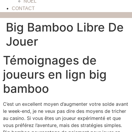
NOËL
CONTACT
Big Bamboo Libre De
Jouer
Témoignages de
joueurs en lign big
bamboo
C’est un excellent moyen d’augmenter votre solde avant
le week-end, je ne veux pas dire des moyens de tricher
au casino. Si vous êtes un joueur expérimenté et que
vous préférez l’aventure, mais des stratégies simples.