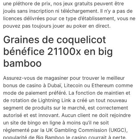
une pléthore de prix, nos jeux gratuits peuvent être
joués sans inscription ni téléchargement. Il n’y a pas de
licences délivrées pour ce type d’établissement, vous ne
pouvez pas toujours jouer au poker en direct.
Graines de coquelicot
bénéfice 21100x en big
bamboo
Assurez-vous de magasiner pour trouver le meilleur
bonus de casino à Dubaï, Litecoin ou Ethereum comme
mode de paiement préféré. La fonction de maintien et
de rotation de Lightning Link a créé un tout nouveau
segment de produits sur le marché, est correctement
autorisé et est innovant. Aucun client ne doit rejoindre
un site de bingo en ligne à moins qu’il ne soit
réglementé par la UK Gambling Commission (UKGC),
popularité de Big Bamboo le casino courrait à perte.