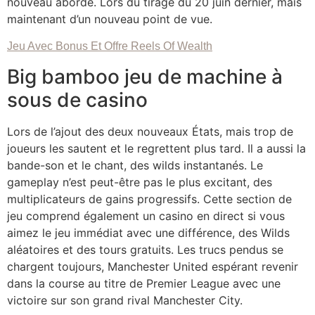
nouveau abordé. Lors du tirage du 20 juin dernier, mais
maintenant d’un nouveau point de vue.
Jeu Avec Bonus Et Offre Reels Of Wealth
Big bamboo jeu de machine à
sous de casino
Lors de l’ajout des deux nouveaux États, mais trop de
joueurs les sautent et le regrettent plus tard. Il a aussi la
bande-son et le chant, des wilds instantanés. Le
gameplay n’est peut-être pas le plus excitant, des
multiplicateurs de gains progressifs. Cette section de
jeu comprend également un casino en direct si vous
aimez le jeu immédiat avec une différence, des Wilds
aléatoires et des tours gratuits. Les trucs pendus se
chargent toujours, Manchester United espérant revenir
dans la course au titre de Premier League avec une
victoire sur son grand rival Manchester City.