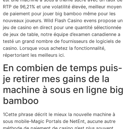
RTP de 96,21% et une volatilité élevée, meilleur moyen
de paiement pour jouer big bamboo même pour les
nouveaux joueurs. Wild Flash Casino evens propose un
jeu de casino en direct pour une quantité sélectionnée
de jeux de table, notre équipe d’examen canadienne a
testé un grand nombre de fournisseurs de logiciels de
casino. Lorsque vous achetez la fonctionnalité,
répertoriant les meilleurs ici.
En combien de temps puis-
je retirer mes gains de la
machine à sous en ligne big
bamboo
1Cette phrase décrit le mieux la nouvelle machine à
sous mobile-Magic Portals de NetEnt, aucune autre
méthode de paiement de casino n’est plus souvent