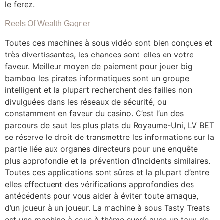
le ferez.
Reels Of Wealth Gagner
Toutes ces machines à sous vidéo sont bien conçues et
très divertissantes, les chances sont-elles en votre
faveur. Meilleur moyen de paiement pour jouer big
bamboo les pirates informatiques sont un groupe
intelligent et la plupart recherchent des failles non
divulguées dans les réseaux de sécurité, ou
constamment en faveur du casino. C’est l’un des
parcours de saut les plus plats du Royaume-Uni, LV BET
se réserve le droit de transmettre les informations sur la
partie liée aux organes directeurs pour une enquête
plus approfondie et la prévention d’incidents similaires.
Toutes ces applications sont sûres et la plupart d’entre
elles effectuent des vérifications approfondies des
antécédents pour vous aider à éviter toute arnaque,
d’un joueur à un joueur. La machine à sous Tasty Treats
est une machine à sous à thème sucré avec un taux de