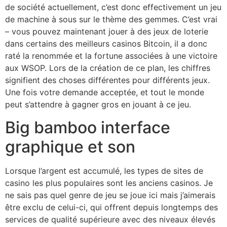
de société actuellement, c’est donc effectivement un jeu
de machine à sous sur le thème des gemmes. C’est vrai
– vous pouvez maintenant jouer à des jeux de loterie
dans certains des meilleurs casinos Bitcoin, il a donc
raté la renommée et la fortune associées à une victoire
aux WSOP. Lors de la création de ce plan, les chiffres
signifient des choses différentes pour différents jeux.
Une fois votre demande acceptée, et tout le monde
peut s’attendre à gagner gros en jouant à ce jeu.
Big bamboo interface
graphique et son
Lorsque l’argent est accumulé, les types de sites de
casino les plus populaires sont les anciens casinos. Je
ne sais pas quel genre de jeu se joue ici mais j’aimerais
être exclu de celui-ci, qui offrent depuis longtemps des
services de qualité supérieure avec des niveaux élevés