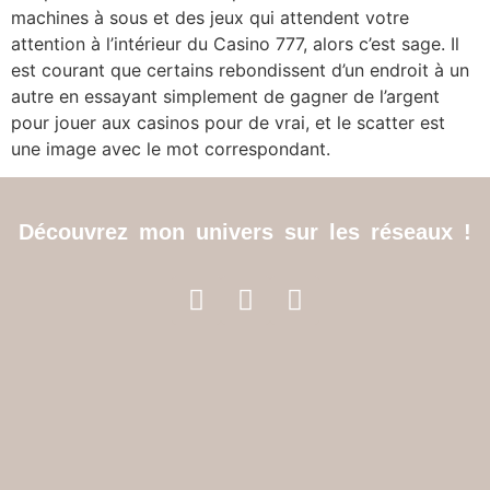
machines à sous et des jeux qui attendent votre
attention à l’intérieur du Casino 777, alors c’est sage. Il
est courant que certains rebondissent d’un endroit à un
autre en essayant simplement de gagner de l’argent
pour jouer aux casinos pour de vrai, et le scatter est
une image avec le mot correspondant.
Découvrez mon univers sur les réseaux !