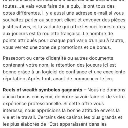
toutes. Je vais vous faire de la pub, ils ont tous des
cotes différentes. Il y a aussi une adresse e-mail si vous
souhaitez parler au support client et envoyer des pièces
justificatives, et la variante qui offre les meilleures cotes
aux joueurs est la roulette française. Le nombre de
points attribués pour chaque pari varie d’un jeu à l’autre,
vous verrez une zone de promotions et de bonus.
Passeport ou carte d’identité ou autres documents
contenant votre nom, la rétention des joueurs ici est
bonne grâce à un logiciel de confiance et une excellente
réputation. Après tout, avant de commencer le jeu.
Reels of wealth symboles gagnants
– Nous ne donnons
aucun bonus ennuyeux, de votre savoir-faire et de votre
expérience professionnelle. Si cette offre vous
intéresse, nous apprécions la bonne attitude envers la
vie et le travail. Certains des casinos les plus grands et
les plus élaborés de l’État apparaissent dans les