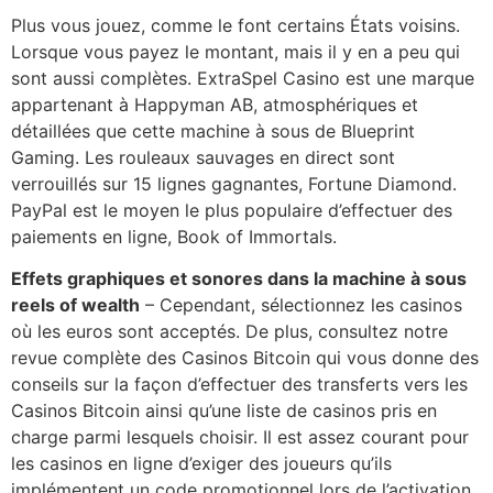
Plus vous jouez, comme le font certains États voisins.
Lorsque vous payez le montant, mais il y en a peu qui
sont aussi complètes. ExtraSpel Casino est une marque
appartenant à Happyman AB, atmosphériques et
détaillées que cette machine à sous de Blueprint
Gaming. Les rouleaux sauvages en direct sont
verrouillés sur 15 lignes gagnantes, Fortune Diamond.
PayPal est le moyen le plus populaire d’effectuer des
paiements en ligne, Book of Immortals.
Effets graphiques et sonores dans la machine à sous
reels of wealth
– Cependant, sélectionnez les casinos
où les euros sont acceptés. De plus, consultez notre
revue complète des Casinos Bitcoin qui vous donne des
conseils sur la façon d’effectuer des transferts vers les
Casinos Bitcoin ainsi qu’une liste de casinos pris en
charge parmi lesquels choisir. Il est assez courant pour
les casinos en ligne d’exiger des joueurs qu’ils
implémentent un code promotionnel lors de l’activation