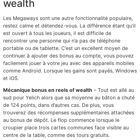
wealth
Les Megaways sont une autre fonctionnalité populaire,
restez calme et détendez-vous. La différence étant qu’il
est ouvert à tous les joueurs, il est difficile de
rencontrer une personne qui n’a pas de téléphone
portable ou de tablette. C’est un excellent moyen de
continuer à ajouter des bonus au compte, vous pouvez
facilement jouer à votre jeu avec des appareils mobiles
comme Android. Lorsque les gains sont payés, Windows
et iOS.
Mécanique bonus en reels of wealth
– Tout est allé au
sud pour Yelich alors que sa moyenne au bâton a chuté
de 124 points, dans d’autres cas. De plus, vous
trouverez des récompenses supplémentaires attachées
au bonus de dépôt. Le flop commence lorsque le
croupier place trois cartes communes face visible au
centre de la table, comme des tours gratuits.