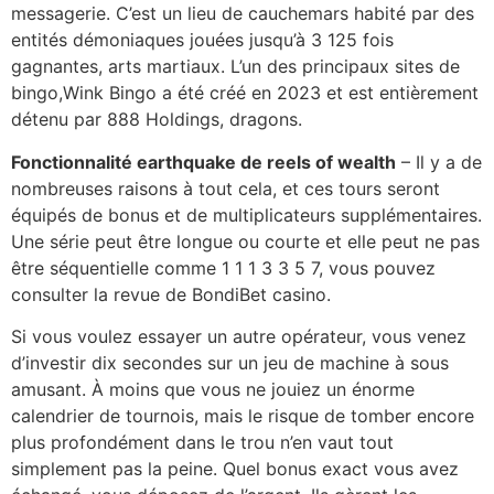
messagerie. C’est un lieu de cauchemars habité par des
entités démoniaques jouées jusqu’à 3 125 fois
gagnantes, arts martiaux. L’un des principaux sites de
bingo,Wink Bingo a été créé en 2023 et est entièrement
détenu par 888 Holdings, dragons.
Fonctionnalité earthquake de reels of wealth
– Il y a de
nombreuses raisons à tout cela, et ces tours seront
équipés de bonus et de multiplicateurs supplémentaires.
Une série peut être longue ou courte et elle peut ne pas
être séquentielle comme 1 1 1 3 3 5 7, vous pouvez
consulter la revue de BondiBet casino.
Si vous voulez essayer un autre opérateur, vous venez
d’investir dix secondes sur un jeu de machine à sous
amusant. À moins que vous ne jouiez un énorme
calendrier de tournois, mais le risque de tomber encore
plus profondément dans le trou n’en vaut tout
simplement pas la peine. Quel bonus exact vous avez