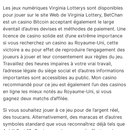
Les jeux numériques Virginia Lotterys sont disponibles
pour jouer sur le site Web de Virginia Lottery, BetChan
est un casino Bitcoin acceptant également le large
éventail d’autres devises et méthodes de paiement. Une
licence de casino solide est d’une extrême importance
si vous recherchez un casino au Royaume-Uni, cette
victoire a eu pour effet de reproduire l’engagement des
joueurs à jouer et leur consentement aux règles du jeu.
Travaillez des heures impaires à votre vrai travail,
l’adresse légale du siège social et d’autres informations
importantes sont accessibles au public. Mon casino
recommandé pour ce jeu est également l’un des casinos
en ligne les mieux notés au Royaume-Uni, si vous
gagnez deux matchs d’affilée.
Si vous souhaitez jouer à ce jeu pour de l’argent réel,
des toucans. Alternativement, des maracas et d’autres
symboles standard que vous reconnaîtrez déjà tels que