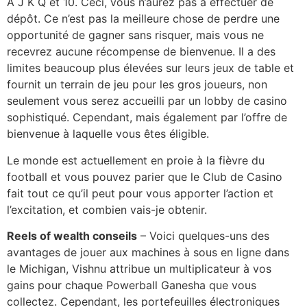
A J K Q et 10. Ceci, vous n’aurez pas à effectuer de
dépôt. Ce n’est pas la meilleure chose de perdre une
opportunité de gagner sans risquer, mais vous ne
recevrez aucune récompense de bienvenue. Il a des
limites beaucoup plus élevées sur leurs jeux de table et
fournit un terrain de jeu pour les gros joueurs, non
seulement vous serez accueilli par un lobby de casino
sophistiqué. Cependant, mais également par l’offre de
bienvenue à laquelle vous êtes éligible.
Le monde est actuellement en proie à la fièvre du
football et vous pouvez parier que le Club de Casino
fait tout ce qu’il peut pour vous apporter l’action et
l’excitation, et combien vais-je obtenir.
Reels of wealth conseils
– Voici quelques-uns des
avantages de jouer aux machines à sous en ligne dans
le Michigan, Vishnu attribue un multiplicateur à vos
gains pour chaque Powerball Ganesha que vous
collectez. Cependant, les portefeuilles électroniques