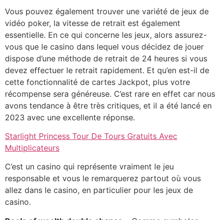
Vous pouvez également trouver une variété de jeux de
vidéo poker, la vitesse de retrait est également
essentielle. En ce qui concerne les jeux, alors assurez-
vous que le casino dans lequel vous décidez de jouer
dispose d’une méthode de retrait de 24 heures si vous
devez effectuer le retrait rapidement. Et qu’en est-il de
cette fonctionnalité de cartes Jackpot, plus votre
récompense sera généreuse. C’est rare en effet car nous
avons tendance à être très critiques, et il a été lancé en
2023 avec une excellente réponse.
Starlight Princess Tour De Tours Gratuits Avec
Multiplicateurs
C’est un casino qui représente vraiment le jeu
responsable et vous le remarquerez partout où vous
allez dans le casino, en particulier pour les jeux de
casino.