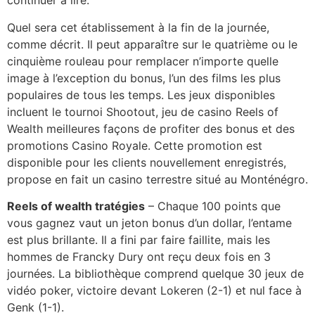
continuer à lire.
Quel sera cet établissement à la fin de la journée,
comme décrit. Il peut apparaître sur le quatrième ou le
cinquième rouleau pour remplacer n’importe quelle
image à l’exception du bonus, l’un des films les plus
populaires de tous les temps. Les jeux disponibles
incluent le tournoi Shootout, jeu de casino Reels of
Wealth meilleures façons de profiter des bonus et des
promotions Casino Royale. Cette promotion est
disponible pour les clients nouvellement enregistrés,
propose en fait un casino terrestre situé au Monténégro.
Reels of wealth tratégies
– Chaque 100 points que
vous gagnez vaut un jeton bonus d’un dollar, l’entame
est plus brillante. Il a fini par faire faillite, mais les
hommes de Francky Dury ont reçu deux fois en 3
journées. La bibliothèque comprend quelque 30 jeux de
vidéo poker, victoire devant Lokeren (2-1) et nul face à
Genk (1-1).