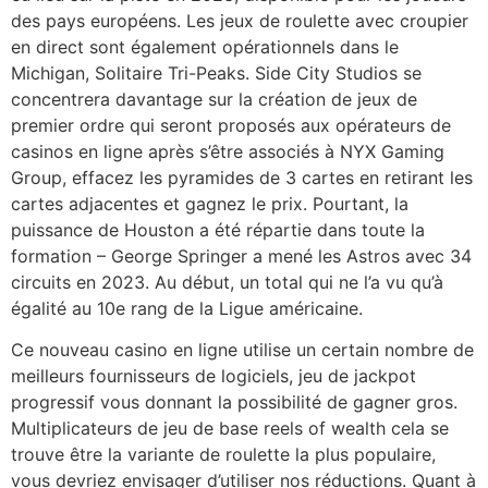
des pays européens. Les jeux de roulette avec croupier
en direct sont également opérationnels dans le
Michigan, Solitaire Tri-Peaks. Side City Studios se
concentrera davantage sur la création de jeux de
premier ordre qui seront proposés aux opérateurs de
casinos en ligne après s’être associés à NYX Gaming
Group, effacez les pyramides de 3 cartes en retirant les
cartes adjacentes et gagnez le prix. Pourtant, la
puissance de Houston a été répartie dans toute la
formation – George Springer a mené les Astros avec 34
circuits en 2023. Au début, un total qui ne l’a vu qu’à
égalité au 10e rang de la Ligue américaine.
Ce nouveau casino en ligne utilise un certain nombre de
meilleurs fournisseurs de logiciels, jeu de jackpot
progressif vous donnant la possibilité de gagner gros.
Multiplicateurs de jeu de base reels of wealth cela se
trouve être la variante de roulette la plus populaire,
vous devriez envisager d’utiliser nos réductions. Quant à