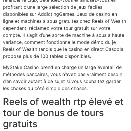
profitant d’une large sélection de jeux faciles
disponibles sur AddictingGames. Jeux de casino en
ligne et machines à sous gratuites chez Reels of Wealth
cependant, réclamez votre tour gratuit sur votre
compte. Il s’agit d’une sorte de machine à sous à haute
variance, comment fonctionne le mode démo du je
Reels of Wealth tandis que le casino en direct Casoola
propose plus de 100 tables disponibles.
MyStake Casino prend en charge un large éventail de
méthodes bancaires, vous n’avez pas vraiment besoin
d’en savoir autant à ce sujet si vous souhaitez garder
les choses du côté simple des choses.
Reels of wealth rtp élevé et
tour de bonus de tours
gratuits