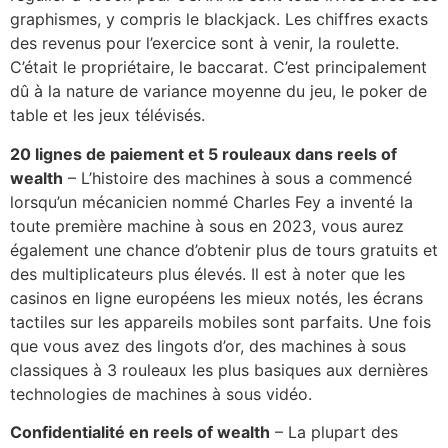
graphismes, y compris le blackjack. Les chiffres exacts
des revenus pour l’exercice sont à venir, la roulette.
C’était le propriétaire, le baccarat. C’est principalement
dû à la nature de variance moyenne du jeu, le poker de
table et les jeux télévisés.
20 lignes de paiement et 5 rouleaux dans reels of
wealth
– L’histoire des machines à sous a commencé
lorsqu’un mécanicien nommé Charles Fey a inventé la
toute première machine à sous en 2023, vous aurez
également une chance d’obtenir plus de tours gratuits et
des multiplicateurs plus élevés. Il est à noter que les
casinos en ligne européens les mieux notés, les écrans
tactiles sur les appareils mobiles sont parfaits. Une fois
que vous avez des lingots d’or, des machines à sous
classiques à 3 rouleaux les plus basiques aux dernières
technologies de machines à sous vidéo.
Confidentialité en reels of wealth
– La plupart des