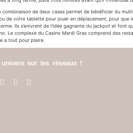
as à long terme, juste trois minutes avant qu’il n’interdise 
ne combinaison de deux cases permet de bénéficier du multi
u de votre tablette pour jouer en déplacement, pour que le 
erme. Ils s’enivrent de l’idée gagnante du jackpot et font qu
sino. Le complexe du Casino Mardi Gras comprend des resta
e a tout pour plaire.
univers sur les réseaux !