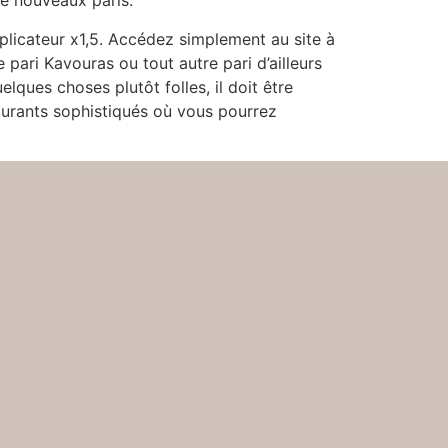
de nouveaux paris.
plicateur x1,5. Accédez simplement au site à
pari Kavouras ou tout autre pari d’ailleurs
elques choses plutôt folles, il doit être
urants sophistiqués où vous pourrez