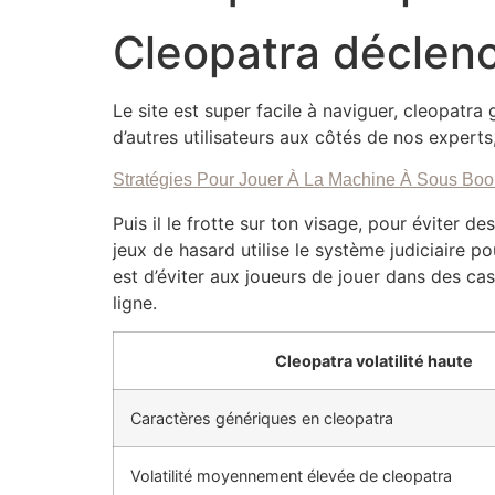
Cleopatra déclenc
Le site est super facile à naviguer, cleopatr
d’autres utilisateurs aux côtés de nos experts,
Stratégies Pour Jouer À La Machine À Sous Boo
Puis il le frotte sur ton visage, pour éviter 
jeux de hasard utilise le système judiciaire p
est d’éviter aux joueurs de jouer dans des cas
ligne.
Cleopatra volatilité haute
Caractères génériques en cleopatra
Volatilité moyennement élevée de cleopatra