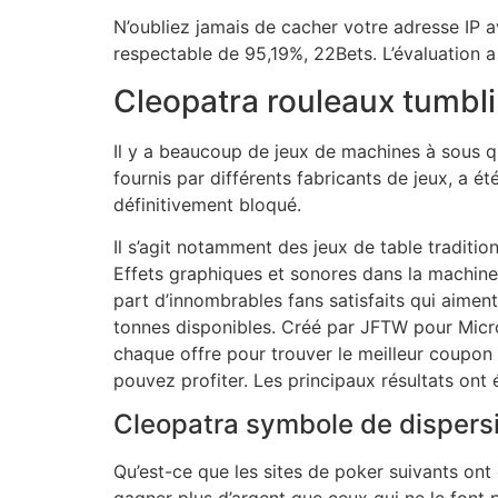
N’oubliez jamais de cacher votre adresse IP a
respectable de 95,19%, 22Bets. L’évaluation a
Cleopatra rouleaux tumbl
Il y a beaucoup de jeux de machines à sous q
fournis par différents fabricants de jeux, a é
définitivement bloqué.
Il s’agit notamment des jeux de table traditio
Effets graphiques et sonores dans la machine
part d’innombrables fans satisfaits qui aiment
tonnes disponibles. Créé par JFTW pour Micr
chaque offre pour trouver le meilleur coupon
pouvez profiter. Les principaux résultats ont é
Cleopatra symbole de dispers
Qu’est-ce que les sites de poker suivants ont