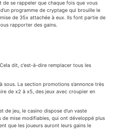
nt de se rappeler que chaque fois que vous
 d’un programme de cryptage qui brouille le
mise de 35x attachée à eux. Ils font partie de
ous rapporter des gains.
ela dit, c’est-à-dire remplacer tous les
 à sous. La section promotions s’annonce très
re de x2 à x5, des jeux avec croupier en
t de jeu, le casino dispose d’un vaste
s de mise modifiables, qui ont développé plus
nt que les joueurs auront leurs gains le