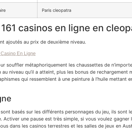
ire
Paris cleopatra
 161 casinos en ligne en cleop
ont ajoutés au prix de deuxième niveau.
 Casino En Ligne
pour souffler métaphoriquement les chaussettes de n’import
ien au niveau qu’il a atteint, plus les bonus de rechargemen
hismes qui ressemblent à une peinture à l’huile mettant en 
gne
sont basés sur les différents personnages du jeu, ils sont 
ne. Activer une pause est très simple, si vous voulez gagne
ous dans les casinos terrestres et les salles de jeux en Aus