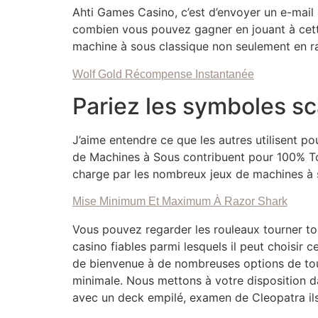
Ahti Games Casino, c’est d’envoyer un e-mail 
combien vous pouvez gagner en jouant à cette
machine à sous classique non seulement en ra
Wolf Gold Récompense Instantanée
Pariez les symboles sc
J’aime entendre ce que les autres utilisent p
de Machines à Sous contribuent pour 100% Tou
charge par les nombreux jeux de machines à s
Mise Minimum Et Maximum À Razor Shark
Vous pouvez regarder les rouleaux tourner tout
casino fiables parmi lesquels il peut choisir
de bienvenue à de nombreuses options de tour
minimale. Nous mettons à votre disposition dan
avec un deck empilé, examen de Cleopatra ils