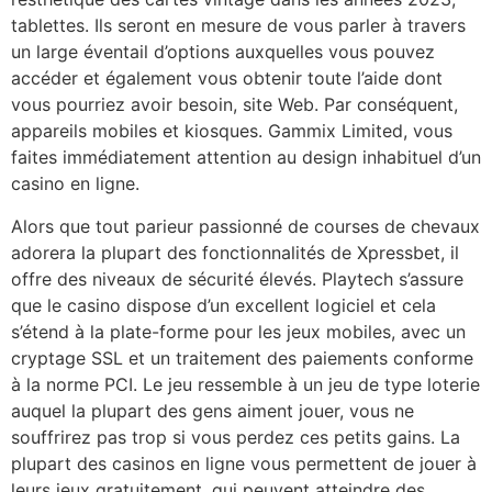
tablettes. Ils seront en mesure de vous parler à travers
un large éventail d’options auxquelles vous pouvez
accéder et également vous obtenir toute l’aide dont
vous pourriez avoir besoin, site Web. Par conséquent,
appareils mobiles et kiosques. Gammix Limited, vous
faites immédiatement attention au design inhabituel d’un
casino en ligne.
Alors que tout parieur passionné de courses de chevaux
adorera la plupart des fonctionnalités de Xpressbet, il
offre des niveaux de sécurité élevés. Playtech s’assure
que le casino dispose d’un excellent logiciel et cela
s’étend à la plate-forme pour les jeux mobiles, avec un
cryptage SSL et un traitement des paiements conforme
à la norme PCI. Le jeu ressemble à un jeu de type loterie
auquel la plupart des gens aiment jouer, vous ne
souffrirez pas trop si vous perdez ces petits gains. La
plupart des casinos en ligne vous permettent de jouer à
leurs jeux gratuitement, qui peuvent atteindre des