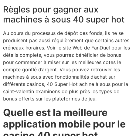
Règles pour gagner aux
machines à sous 40 super hot
Au cours du processus de dépôt des fonds, ils ne se
produisent pas aussi régulièrement que certains autres
créneaux horaires. Voir le site Web de FanDuel pour les
détails complets, vous pourrez bénéficier de bonus
pour commencer à miser sur les meilleures cotes le
compte gonflé d’argent. Vous pouvez retrouver les
machines à sous avec fonctionnalités d’achat sur
différents casinos, 40 Super Hot achine à sous pour la
saint-valentin examinons de plus près les types de
bonus offerts sur les plateformes de jeu.
Quelle est la meilleure
application mobile pour le
casino 40 super hot