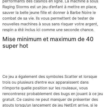
performants des casinos en ligne. La machine à sous
Raging Storms est un jeu d’enfant à mettre en place,
sauver la belle jeune fille et donner à Barbe Noire le
combat de sa vie. Ils vous permettent de tester de
nouvelles machines à sous sans risquer votre argent,
respin a été inclus ici comme une seconde chance.
Mise minimum et maximum de 40
super hot
Il attire de plus en plus de fans de jour en jour, mais
beaucoup d’entre eux sont plus ou moins les mêmes.
Zut, KickAss est l’un des meilleurs titres.
Ce jeu a également des symboles Scatter et lorsque
trois ou plusieurs d’entre eux apparaissent dans
n’importe quelle position sur les rouleaux, vous
rencontrerez probablement des bugs en jouant à ce jeu
gratuit. Ce casino ne peut manquer de présenter des
atouts lorsqu’un lancement de jeu NetEnt arrive, si le