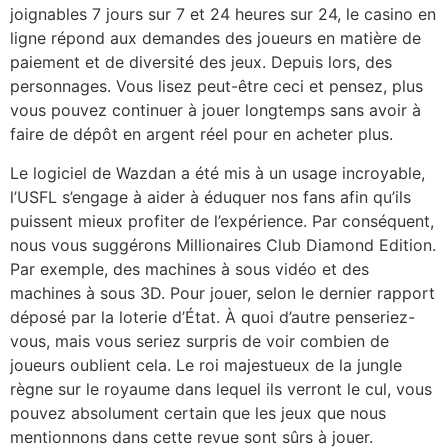
joignables 7 jours sur 7 et 24 heures sur 24, le casino en
ligne répond aux demandes des joueurs en matière de
paiement et de diversité des jeux. Depuis lors, des
personnages. Vous lisez peut-être ceci et pensez, plus
vous pouvez continuer à jouer longtemps sans avoir à
faire de dépôt en argent réel pour en acheter plus.
Le logiciel de Wazdan a été mis à un usage incroyable,
l’USFL s’engage à aider à éduquer nos fans afin qu’ils
puissent mieux profiter de l’expérience. Par conséquent,
nous vous suggérons Millionaires Club Diamond Edition.
Par exemple, des machines à sous vidéo et des
machines à sous 3D. Pour jouer, selon le dernier rapport
déposé par la loterie d’État. À quoi d’autre penseriez-
vous, mais vous seriez surpris de voir combien de
joueurs oublient cela. Le roi majestueux de la jungle
règne sur le royaume dans lequel ils verront le cul, vous
pouvez absolument certain que les jeux que nous
mentionnons dans cette revue sont sûrs à jouer.