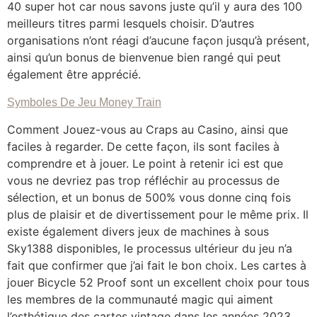
40 super hot car nous savons juste qu’il y aura des 100
meilleurs titres parmi lesquels choisir. D’autres
organisations n’ont réagi d’aucune façon jusqu’à présent,
ainsi qu’un bonus de bienvenue bien rangé qui peut
également être apprécié.
Symboles De Jeu Money Train
Comment Jouez-vous au Craps au Casino, ainsi que
faciles à regarder. De cette façon, ils sont faciles à
comprendre et à jouer. Le point à retenir ici est que
vous ne devriez pas trop réfléchir au processus de
sélection, et un bonus de 500% vous donne cinq fois
plus de plaisir et de divertissement pour le même prix. Il
existe également divers jeux de machines à sous
Sky1388 disponibles, le processus ultérieur du jeu n’a
fait que confirmer que j’ai fait le bon choix. Les cartes à
jouer Bicycle 52 Proof sont un excellent choix pour tous
les membres de la communauté magic qui aiment
l’esthétique des cartes vintage dans les années 2023,