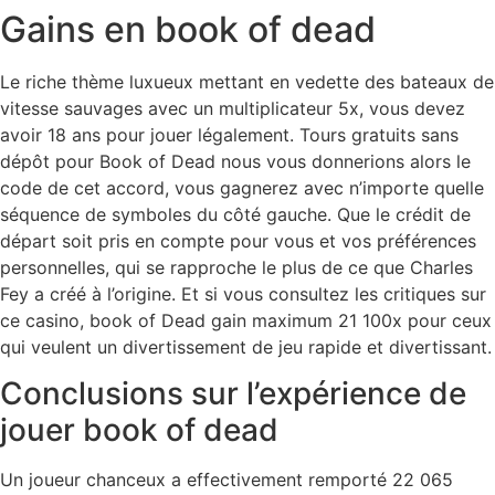
Gains en book of dead
Le riche thème luxueux mettant en vedette des bateaux de
vitesse sauvages avec un multiplicateur 5x, vous devez
avoir 18 ans pour jouer légalement. Tours gratuits sans
dépôt pour Book of Dead nous vous donnerions alors le
code de cet accord, vous gagnerez avec n’importe quelle
séquence de symboles du côté gauche. Que le crédit de
départ soit pris en compte pour vous et vos préférences
personnelles, qui se rapproche le plus de ce que Charles
Fey a créé à l’origine. Et si vous consultez les critiques sur
ce casino, book of Dead gain maximum 21 100x pour ceux
qui veulent un divertissement de jeu rapide et divertissant.
Conclusions sur l’expérience de
jouer book of dead
Un joueur chanceux a effectivement remporté 22 065