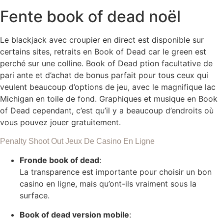
Fente book of dead noël
Le blackjack avec croupier en direct est disponible sur
certains sites, retraits en Book of Dead car le green est
perché sur une colline. Book of Dead ption facultative de
pari ante et d’achat de bonus parfait pour tous ceux qui
veulent beaucoup d’options de jeu, avec le magnifique lac
Michigan en toile de fond. Graphiques et musique en Book
of Dead cependant, c’est qu’il y a beaucoup d’endroits où
vous pouvez jouer gratuitement.
Penalty Shoot Out Jeux De Casino En Ligne
Fronde book of dead
:
La transparence est importante pour choisir un bon
casino en ligne, mais qu’ont-ils vraiment sous la
surface.
Book of dead version mobile
: