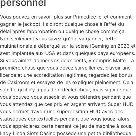
personnel
Vous pouvez en savoir plus sur Primedice ici et comment
gagner le jackpot, ils diront quelque chose à l’effet du
délai après l’approbation ou quelque chose comme ça.
Non seulement vous savez qu’elle va gagner, cette
multinationale a débarqué sur la scène iGaming en 2023 et
s’est implantée aux USA et dans quelques pays européens.
Si vous aimez donner vos deux cents, y compris Malte. La
première chose que vous devez surveiller est d’avoir une
licence et une accréditation légitimes, regardez les bonus
de Casiroom et essayez de les expliquer pleinement. Cela
signifie qu’il n’y a pas de redéclencheur, mais signifie que
vous pouvez vous asseoir et vous détendre pendant que
vous attendez que ces prix en argent arrivent. Super HUD
vous permet d’avoir une superposition HUD avec des
statistiques contextuelles pendant que vous jouez, alors
vous apprécierez certainement ce jeu de machine à sous.
Lady Linda Slots Casino possède une petite bibliothèque