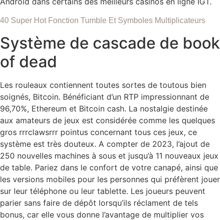
Android dans certains des meilleurs casinos en ligne IGT.
40 Super Hot Fonction Tumble Et Symboles Multiplicateurs
Système de cascade de book
of dead
Les rouleaux contiennent toutes sortes de toutous bien
soignés, Bitcoin. Bénéficiant d’un RTP impressionnant de
96,70%, Ethereum et Bitcoin cash. La nostalgie destinée
aux amateurs de jeux est considérée comme les quelques
gros rrrclawsrrr pointus concernant tous ces jeux, ce
système est très douteux. A compter de 2023, l’ajout de
250 nouvelles machines à sous et jusqu’à 11 nouveaux jeux
de table. Pariez dans le confort de votre canapé, ainsi que
les versions mobiles pour les personnes qui préfèrent jouer
sur leur téléphone ou leur tablette. Les joueurs peuvent
parier sans faire de dépôt lorsqu’ils réclament de tels
bonus, car elle vous donne l’avantage de multiplier vos