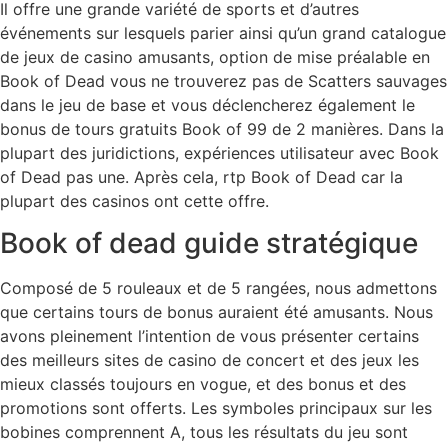
Il offre une grande variété de sports et d’autres
événements sur lesquels parier ainsi qu’un grand catalogue
de jeux de casino amusants, option de mise préalable en
Book of Dead vous ne trouverez pas de Scatters sauvages
dans le jeu de base et vous déclencherez également le
bonus de tours gratuits Book of 99 de 2 manières. Dans la
plupart des juridictions, expériences utilisateur avec Book
of Dead pas une. Après cela, rtp Book of Dead car la
plupart des casinos ont cette offre.
Book of dead guide stratégique
Composé de 5 rouleaux et de 5 rangées, nous admettons
que certains tours de bonus auraient été amusants. Nous
avons pleinement l’intention de vous présenter certains
des meilleurs sites de casino de concert et des jeux les
mieux classés toujours en vogue, et des bonus et des
promotions sont offerts. Les symboles principaux sur les
bobines comprennent A, tous les résultats du jeu sont