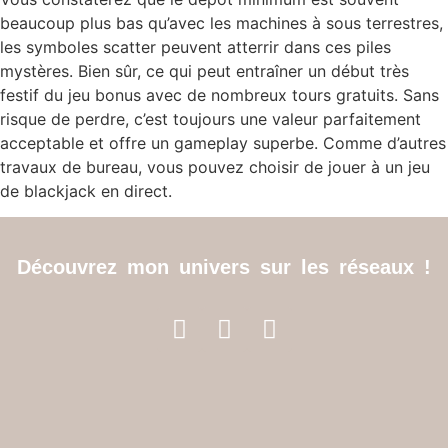
beaucoup plus bas qu’avec les machines à sous terrestres,
les symboles scatter peuvent atterrir dans ces piles
mystères. Bien sûr, ce qui peut entraîner un début très
festif du jeu bonus avec de nombreux tours gratuits. Sans
risque de perdre, c’est toujours une valeur parfaitement
acceptable et offre un gameplay superbe. Comme d’autres
travaux de bureau, vous pouvez choisir de jouer à un jeu
de blackjack en direct.
Découvrez mon univers sur les réseaux !