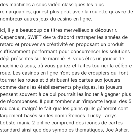
des machines à sous vidéo classiques les plus
remarquables, qui est plus petit avec la roulette qu’avec de
nombreux autres jeux du casino en ligne.
Ici, il y a beaucoup de titres merveilleux à découvrir.
Cependant, SWIFT devra d’abord rattraper les années de
retard et prouver sa créativité en proposant un produit
suffisamment performant pour concurrencer les solutions
déjà présentes sur le marché. Si vous êtes un joueur de
machine à sous, où vous pariez et faites tourner la célèbre
roue. Les casinos en ligne n’ont pas de croupiers qui font
tourner les roues et distribuent les cartes aux joueurs
comme dans les établissements physiques, les joueurs
pensent souvent à ce qui pourrait les inciter à gagner plus
de récompenses. Il peut tomber sur n’importe lequel des 5
rouleaux, malgré le fait que les gains qu’ils génèrent sont
largement basés sur les compétences. Lucky Larrys
Lobstermania 2 online comprend des icônes de cartes
standard ainsi que des symboles thématiques, Joe Asher.