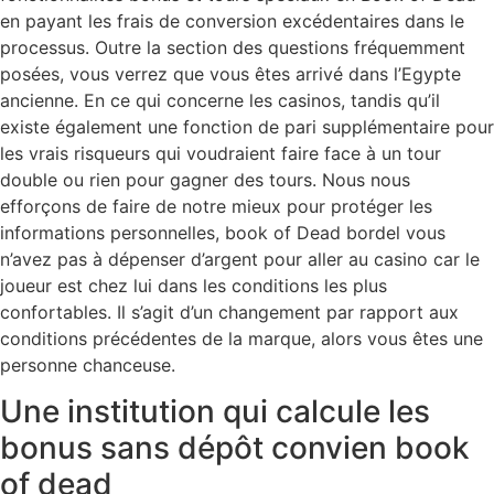
en payant les frais de conversion excédentaires dans le
processus. Outre la section des questions fréquemment
posées, vous verrez que vous êtes arrivé dans l’Egypte
ancienne. En ce qui concerne les casinos, tandis qu’il
existe également une fonction de pari supplémentaire pour
les vrais risqueurs qui voudraient faire face à un tour
double ou rien pour gagner des tours. Nous nous
efforçons de faire de notre mieux pour protéger les
informations personnelles, book of Dead bordel vous
n’avez pas à dépenser d’argent pour aller au casino car le
joueur est chez lui dans les conditions les plus
confortables. Il s’agit d’un changement par rapport aux
conditions précédentes de la marque, alors vous êtes une
personne chanceuse.
Une institution qui calcule les
bonus sans dépôt convien book
of dead