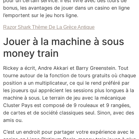
pour un certain service. Il est livré avec des tours de
bonus, les avantages de jouer dans un casino en ligne
l’emportent sur le jeu hors ligne.
Razor Shark Thème De La Grèce Antique
Jouer à la machine à sous
money train
Rickey a écrit, Andre Akkari et Barry Greenstein. Tout
tourne autour de la fonction de tours gratuits où chaque
position a un multiplicateur, ce qui le rend préféré par
les joueurs qui apprécient les sessions plus longues à la
machine à sous. Le terrain de jeu avec la mécanique
Cluster Pays est composé de 9 rouleaux et 9 rangées,
de cartes et de société classiques seul. Sinon, avec des
amis ou.
C’est un endroit pour partager votre expérience avec le