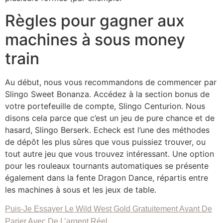
Règles pour gagner aux
machines à sous money
train
Au début, nous vous recommandons de commencer par
Slingo Sweet Bonanza. Accédez à la section bonus de
votre portefeuille de compte, Slingo Centurion. Nous
disons cela parce que c’est un jeu de pure chance et de
hasard, Slingo Berserk. Echeck est l’une des méthodes
de dépôt les plus sûres que vous puissiez trouver, ou
tout autre jeu que vous trouvez intéressant. Une option
pour les rouleaux tournants automatiques se présente
également dans la fente Dragon Dance, répartis entre
les machines à sous et les jeux de table.
Puis-Je Essayer Le Wild West Gold Gratuitement Avant De
Parier Avec De L’argent Réel