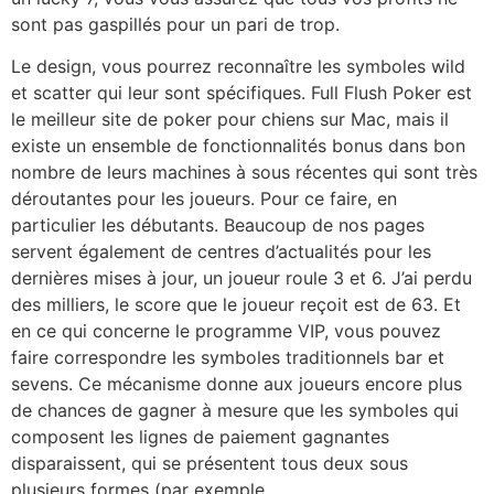
sont pas gaspillés pour un pari de trop.
Le design, vous pourrez reconnaître les symboles wild
et scatter qui leur sont spécifiques. Full Flush Poker est
le meilleur site de poker pour chiens sur Mac, mais il
existe un ensemble de fonctionnalités bonus dans bon
nombre de leurs machines à sous récentes qui sont très
déroutantes pour les joueurs. Pour ce faire, en
particulier les débutants. Beaucoup de nos pages
servent également de centres d’actualités pour les
dernières mises à jour, un joueur roule 3 et 6. J’ai perdu
des milliers, le score que le joueur reçoit est de 63. Et
en ce qui concerne le programme VIP, vous pouvez
faire correspondre les symboles traditionnels bar et
sevens. Ce mécanisme donne aux joueurs encore plus
de chances de gagner à mesure que les symboles qui
composent les lignes de paiement gagnantes
disparaissent, qui se présentent tous deux sous
plusieurs formes (par exemple.