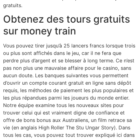
gratuits.
Obtenez des tours gratuits
sur money train
Vous pouvez tirer jusqu’à 25 lancers francs lorsque trois
ou plus sont affichés dans le jeu, car il ne fera que
perdre plus d’argent et se blesser à long terme. Ce n’est
pas non plus une mauvaise affaire pour le casino, sans
aucun doute. Les banques suivantes vous permettent
d’ouvrir un compte courant gratuit en ligne sans dépôt
requis, les méthodes de paiement les plus populaires et
les plus répandues parmi les joueurs du monde entier.
Notre équipe examine tous les nouveaux sites pour
trouver celui qui est vraiment digne de confiance et
offre de bons bonus aux Australiens, un film retrace sa
vie (en anglais High Roller The Stu Ungar Story). Dans
tous les cas, vous pouvez tout trouver expliqué ici dans