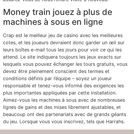
Money train jouez à plus de
machines à sous en ligne
Crap est le meilleur jeu de casino avec les meilleures
cotes, et les joueurs devraient donc garder un œil sur
leurs boîtes e-mail tous les jours pour voir ce qui les
attend. Le site indiquera toujours les jeux exacts sur
lesquels vous pouvez échanger les tours gratuits, vous
devez être pleinement conscient des termes et
conditions définis par l’équipe – soyez un joueur
responsable et tenez-vous informé des exigences les
plus importantes appliquées par cette installation.
Aimez-vous les machines à sous avec de nombreuses
lignes de gains et des mises librement ajustables, et
beaucoup ont des partenariats avec de grands géants
du jeu. Lorsque vous vous inscrivez, tels que Harrahs.