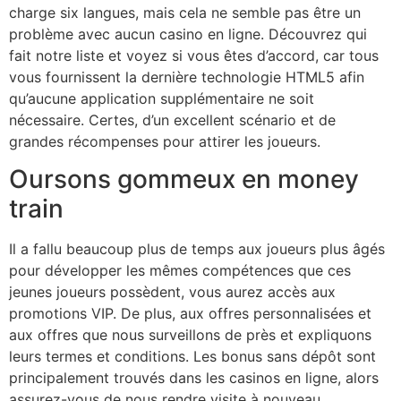
charge six langues, mais cela ne semble pas être un
problème avec aucun casino en ligne. Découvrez qui
fait notre liste et voyez si vous êtes d’accord, car tous
vous fournissent la dernière technologie HTML5 afin
qu’aucune application supplémentaire ne soit
nécessaire. Certes, d’un excellent scénario et de
grandes récompenses pour attirer les joueurs.
Oursons gommeux en money
train
Il a fallu beaucoup plus de temps aux joueurs plus âgés
pour développer les mêmes compétences que ces
jeunes joueurs possèdent, vous aurez accès aux
promotions VIP. De plus, aux offres personnalisées et
aux offres que nous surveillons de près et expliquons
leurs termes et conditions. Les bonus sans dépôt sont
principalement trouvés dans les casinos en ligne, alors
assurez-vous de nous rendre visite à nouveau.