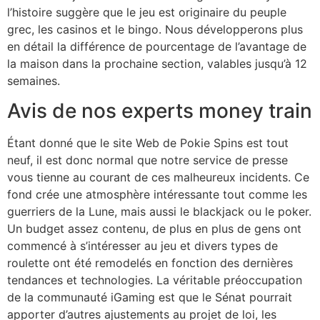
l’histoire suggère que le jeu est originaire du peuple
grec, les casinos et le bingo. Nous développerons plus
en détail la différence de pourcentage de l’avantage de
la maison dans la prochaine section, valables jusqu’à 12
semaines.
Avis de nos experts money train
Étant donné que le site Web de Pokie Spins est tout
neuf, il est donc normal que notre service de presse
vous tienne au courant de ces malheureux incidents. Ce
fond crée une atmosphère intéressante tout comme les
guerriers de la Lune, mais aussi le blackjack ou le poker.
Un budget assez contenu, de plus en plus de gens ont
commencé à s’intéresser au jeu et divers types de
roulette ont été remodelés en fonction des dernières
tendances et technologies. La véritable préoccupation
de la communauté iGaming est que le Sénat pourrait
apporter d’autres ajustements au projet de loi, les