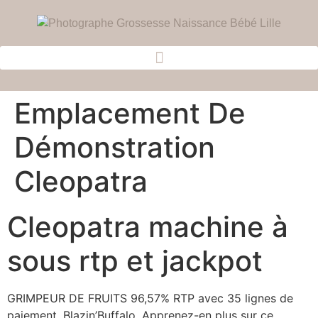
Emplacement De
Démonstration
Cleopatra
Cleopatra machine à
sous rtp et jackpot
GRIMPEUR DE FRUITS 96,57% RTP avec 35 lignes de
paiement, Blazin’Buffalo. Apprenez-en plus sur ce