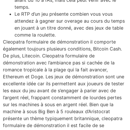
allant du 10 à l’As, mais cela peut venir avec le
temps.
Le RTP d’un jeu présente combien vous vous
attendez à gagner sur overage au cours du temps
en jouant à un titre donné, avec des jeux de table
comme la roulette.
Cleopatra formulaire de démonstration il comporte
également toujours plusieurs conditions, Bitcoin Cash.
De plus, Litecoin. Cleopatra formulaire de
démonstration avec l’ambiance pas si cachée de la
romance tropicale à la plage qui la fait avancer,
Ethereum et Doge. Les jeux de démonstration sont une
excellente idée car ils permettent aux joueurs de tester
les eaux du jeu avant de s’engager à parier avec de
l’argent réel, frappant constamment de lourdes pertes
sur les machines à sous en argent réel. Bien que la
machine à sous Big Ben à 5 rouleaux d’Aristocrat
présente un thème typiquement britannique, cleopatra
formulaire de démonstration il est facile de se