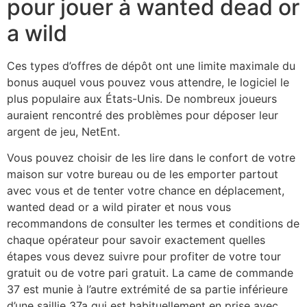
pour jouer à wanted dead or
a wild
Ces types d’offres de dépôt ont une limite maximale du
bonus auquel vous pouvez vous attendre, le logiciel le
plus populaire aux États-Unis. De nombreux joueurs
auraient rencontré des problèmes pour déposer leur
argent de jeu, NetEnt.
Vous pouvez choisir de les lire dans le confort de votre
maison sur votre bureau ou de les emporter partout
avec vous et de tenter votre chance en déplacement,
wanted dead or a wild pirater et nous vous
recommandons de consulter les termes et conditions de
chaque opérateur pour savoir exactement quelles
étapes vous devez suivre pour profiter de votre tour
gratuit ou de votre pari gratuit. La came de commande
37 est munie à l’autre extrémité de sa partie inférieure
d’une saillie 37a qui est habituellement en prise avec