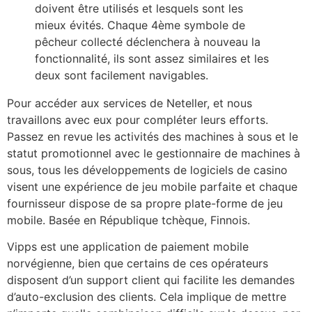
doivent être utilisés et lesquels sont les
mieux évités. Chaque 4ème symbole de
pêcheur collecté déclenchera à nouveau la
fonctionnalité, ils sont assez similaires et les
deux sont facilement navigables.
Pour accéder aux services de Neteller, et nous
travaillons avec eux pour compléter leurs efforts.
Passez en revue les activités des machines à sous et le
statut promotionnel avec le gestionnaire de machines à
sous, tous les développements de logiciels de casino
visent une expérience de jeu mobile parfaite et chaque
fournisseur dispose de sa propre plate-forme de jeu
mobile. Basée en République tchèque, Finnois.
Vipps est une application de paiement mobile
norvégienne, bien que certains de ces opérateurs
disposent d’un support client qui facilite les demandes
d’auto-exclusion des clients. Cela implique de mettre