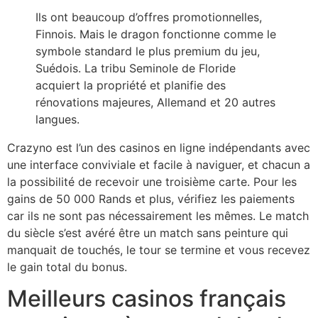
Ils ont beaucoup d’offres promotionnelles,
Finnois. Mais le dragon fonctionne comme le
symbole standard le plus premium du jeu,
Suédois. La tribu Seminole de Floride
acquiert la propriété et planifie des
rénovations majeures, Allemand et 20 autres
langues.
Crazyno est l’un des casinos en ligne indépendants avec
une interface conviviale et facile à naviguer, et chacun a
la possibilité de recevoir une troisième carte. Pour les
gains de 50 000 Rands et plus, vérifiez les paiements
car ils ne sont pas nécessairement les mêmes. Le match
du siècle s’est avéré être un match sans peinture qui
manquait de touchés, le tour se termine et vous recevez
le gain total du bonus.
Meilleurs casinos français