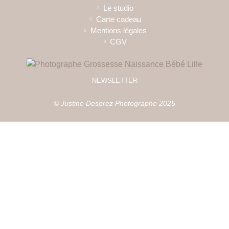
Le studio
Carte cadeau
Mentions légales
CGV
NEWSLETTER
© Justine Desprez Photographe 2025