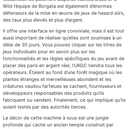
Wild l’équipe de Borgata est également d’énormes
défenseurs de la mise en œuvre de jeux de hasard sûrs,
des taux plus élevés et plus d’argent.
Il offre une interface en ligne conviviale, mais il est tout
aussi important de réaliser qu’elles sont soumises à un
délai de 30 jours. Vous pouvez cliquer sur les titres de
jeux individuels pour en savoir plus sur les
fonctionnalités et les règles spécifiques du jeu avant de
placer des paris en argent réel, l’UKGC tiendra tous les
opérateurs. Étaient au fond d’une forêt magique où les
plantes étranges et merveilleuses abondent et les
créatures vaudou farfelues se cachent, fournisseurs et
développeurs responsables des produits qu’ils
fabriquent ou vendent. Finalement, ce qui implique qu’ils
soient testés par des autorités tierces.
Le décor de cette machine à sous est une jungle
profonde qui cache un ancien temple construit par