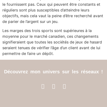
le fournissent pas. Ceux qui peuvent être constants et
réguliers sont plus susceptibles d’atteindre leurs
objectifs, mais cela vaut la peine d’être recherché avant
de parier de l’argent sur un jeu.
Les marges des trois sports sont supérieures à la
moyenne pour le marché canadien, ces changements
signifieraient que toutes les sociétés de jeux de hasard
seraient tenues de vérifier l’âge d’un client avant de lui
permettre de faire un dépôt.
Découvrez mon univers sur les réseaux !