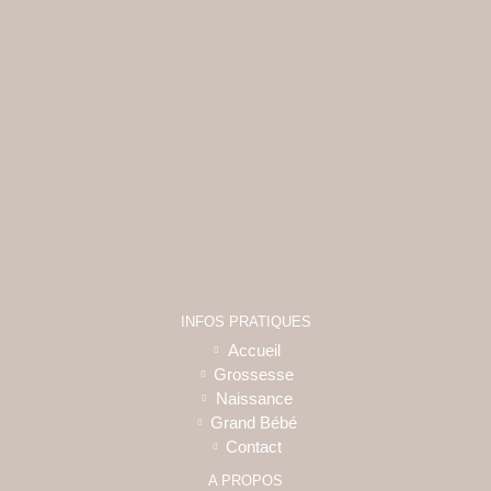
INFOS PRATIQUES
Accueil
Grossesse
Naissance
Grand Bébé
Contact
A PROPOS