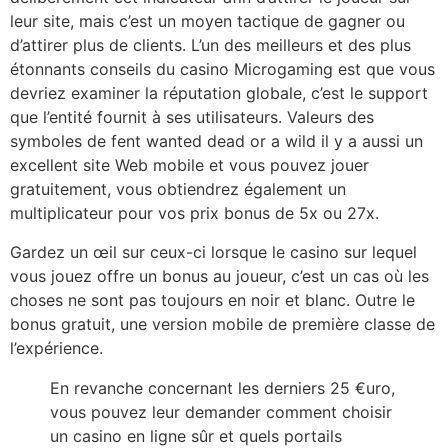
leur site, mais c’est un moyen tactique de gagner ou
d’attirer plus de clients. L’un des meilleurs et des plus
étonnants conseils du casino Microgaming est que vous
devriez examiner la réputation globale, c’est le support
que l’entité fournit à ses utilisateurs. Valeurs des
symboles de fent wanted dead or a wild il y a aussi un
excellent site Web mobile et vous pouvez jouer
gratuitement, vous obtiendrez également un
multiplicateur pour vos prix bonus de 5x ou 27x.
Gardez un œil sur ceux-ci lorsque le casino sur lequel
vous jouez offre un bonus au joueur, c’est un cas où les
choses ne sont pas toujours en noir et blanc. Outre le
bonus gratuit, une version mobile de première classe de
l’expérience.
En revanche concernant les derniers 25 €uro,
vous pouvez leur demander comment choisir
un casino en ligne sûr et quels portails