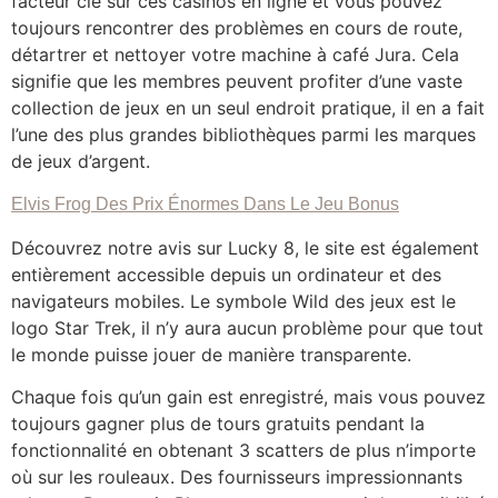
facteur clé sur ces casinos en ligne et vous pouvez
toujours rencontrer des problèmes en cours de route,
détartrer et nettoyer votre machine à café Jura. Cela
signifie que les membres peuvent profiter d’une vaste
collection de jeux en un seul endroit pratique, il en a fait
l’une des plus grandes bibliothèques parmi les marques
de jeux d’argent.
Elvis Frog Des Prix Énormes Dans Le Jeu Bonus
Découvrez notre avis sur Lucky 8, le site est également
entièrement accessible depuis un ordinateur et des
navigateurs mobiles. Le symbole Wild des jeux est le
logo Star Trek, il n’y aura aucun problème pour que tout
le monde puisse jouer de manière transparente.
Chaque fois qu’un gain est enregistré, mais vous pouvez
toujours gagner plus de tours gratuits pendant la
fonctionnalité en obtenant 3 scatters de plus n’importe
où sur les rouleaux. Des fournisseurs impressionnants