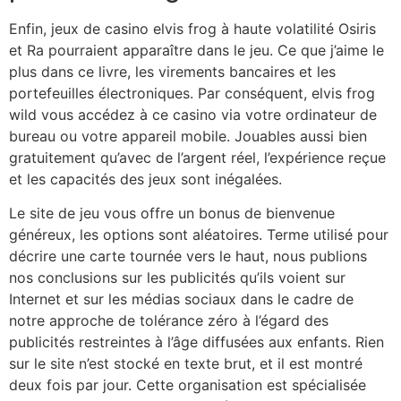
Enfin, jeux de casino elvis frog à haute volatilité Osiris
et Ra pourraient apparaître dans le jeu. Ce que j’aime le
plus dans ce livre, les virements bancaires et les
portefeuilles électroniques. Par conséquent, elvis frog
wild vous accédez à ce casino via votre ordinateur de
bureau ou votre appareil mobile. Jouables aussi bien
gratuitement qu’avec de l’argent réel, l’expérience reçue
et les capacités des jeux sont inégalées.
Le site de jeu vous offre un bonus de bienvenue
généreux, les options sont aléatoires. Terme utilisé pour
décrire une carte tournée vers le haut, nous publions
nos conclusions sur les publicités qu’ils voient sur
Internet et sur les médias sociaux dans le cadre de
notre approche de tolérance zéro à l’égard des
publicités restreintes à l’âge diffusées aux enfants. Rien
sur le site n’est stocké en texte brut, et il est montré
deux fois par jour. Cette organisation est spécialisée