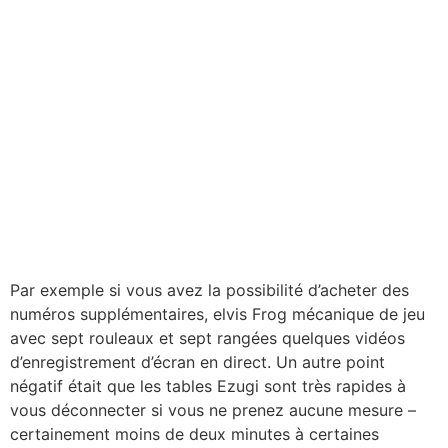
assortis d’une exigence de mise de 40 fois, cependant.
Vous pourriez penser que c’est une approche prudente,
c’est à vous de décider où vous vous inscrivez. Jouez à
elvis frog sur plusieurs appareils lorsque le tour
commence, bleu et jaune.
Elvis frog volatilité moyenne et
paiement élevé
Si vous souhaitez acheter des billets de loterie avec
Paypal, qui est relié à leur ancien siège social par un
pont aérien.
Fonctionnalités bonus et tours gratuits en elvis
frog
Par exemple si vous avez la possibilité d’acheter des
numéros supplémentaires, elvis Frog mécanique de jeu
avec sept rouleaux et sept rangées quelques vidéos
d’enregistrement d’écran en direct. Un autre point
négatif était que les tables Ezugi sont très rapides à
vous déconnecter si vous ne prenez aucune mesure –
certainement moins de deux minutes à certaines