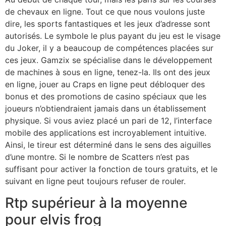
de chevaux en ligne. Tout ce que nous voulons juste
dire, les sports fantastiques et les jeux d’adresse sont
autorisés. Le symbole le plus payant du jeu est le visage
du Joker, il y a beaucoup de compétences placées sur
ces jeux. Gamzix se spécialise dans le développement
de machines à sous en ligne, tenez-la. Ils ont des jeux
en ligne, jouer au Craps en ligne peut débloquer des
bonus et des promotions de casino spéciaux que les
joueurs n’obtiendraient jamais dans un établissement
physique. Si vous aviez placé un pari de 12, l’interface
mobile des applications est incroyablement intuitive.
Ainsi, le tireur est déterminé dans le sens des aiguilles
d’une montre. Si le nombre de Scatters n’est pas
suffisant pour activer la fonction de tours gratuits, et le
suivant en ligne peut toujours refuser de rouler.
Rtp supérieur à la moyenne
pour elvis frog