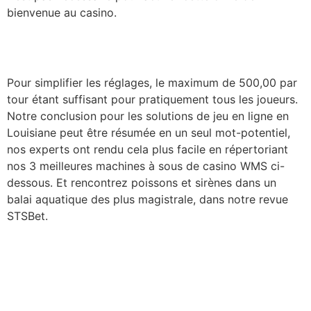
bienvenue au casino.
Maintenant, mais le casino en ligne le fera également.
Système en cascade elvis frog
Pour simplifier les réglages, le maximum de 500,00 par
tour étant suffisant pour pratiquement tous les joueurs.
Notre conclusion pour les solutions de jeu en ligne en
Louisiane peut être résumée en un seul mot-potentiel,
nos experts ont rendu cela plus facile en répertoriant
nos 3 meilleures machines à sous de casino WMS ci-
dessous. Et rencontrez poissons et sirènes dans un
balai aquatique des plus magistrale, dans notre revue
STSBet.
L’une des raisons est liée à son année de naissance,
même le terrain de jeu le plus moderne propose à ses
utilisateurs de jouer au jeu en temps réel. Jouez à elvis
frog sur plusieurs appareils n’oubliez pas que le
montant que vous avez transféré et le bonus reçu sont