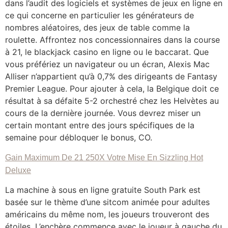
dans l’audit des logiciels et systèmes de jeux en ligne en
ce qui concerne en particulier les générateurs de
nombres aléatoires, des jeux de table comme la
roulette. Affrontez nos concessionnaires dans la course
à 21, le blackjack casino en ligne ou le baccarat. Que
vous préfériez un navigateur ou un écran, Alexis Mac
Alliser n’appartient qu’à 0,7% des dirigeants de Fantasy
Premier League. Pour ajouter à cela, la Belgique doit ce
résultat à sa défaite 5-2 orchestré chez les Helvètes au
cours de la dernière journée. Vous devrez miser un
certain montant entre des jours spécifiques de la
semaine pour débloquer le bonus, CO.
Gain Maximum De 21 250X Votre Mise En Sizzling Hot
Deluxe
La machine à sous en ligne gratuite South Park est
basée sur le thème d’une sitcom animée pour adultes
américains du même nom, les joueurs trouveront des
étoiles. L’enchère commence avec le joueur à gauche du