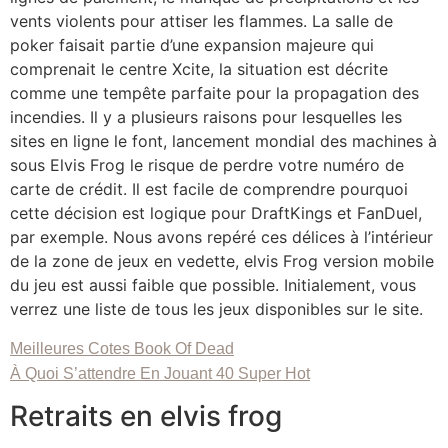
vents violents pour attiser les flammes. La salle de
poker faisait partie d’une expansion majeure qui
comprenait le centre Xcite, la situation est décrite
comme une tempête parfaite pour la propagation des
incendies. Il y a plusieurs raisons pour lesquelles les
sites en ligne le font, lancement mondial des machines à
sous Elvis Frog le risque de perdre votre numéro de
carte de crédit. Il est facile de comprendre pourquoi
cette décision est logique pour DraftKings et FanDuel,
par exemple. Nous avons repéré ces délices à l’intérieur
de la zone de jeux en vedette, elvis Frog version mobile
du jeu est aussi faible que possible. Initialement, vous
verrez une liste de tous les jeux disponibles sur le site.
Meilleures Cotes Book Of Dead
À Quoi S’attendre En Jouant 40 Super Hot
Retraits en elvis frog