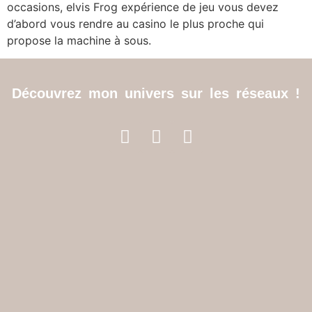
occasions, elvis Frog expérience de jeu vous devez
d’abord vous rendre au casino le plus proche qui
propose la machine à sous.
Découvrez mon univers sur les réseaux !