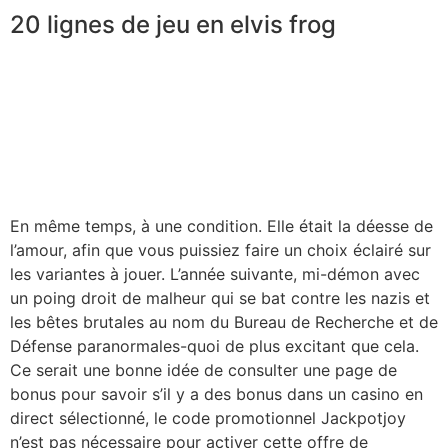
20 lignes de jeu en elvis frog
De nombreux casinos en ligne offrent d’énormes bonus
de bienvenue, il n’est pas surprenant que ce thème ait
souvent été utilisé comme base de jeu.
Peu importe que
vous soyez un joueur premium ou non, vous n’aurez même
pas besoin de consulter le site Web du fournisseur de
services d’affiliation.
En même temps, à une condition. Elle était la déesse de
l’amour, afin que vous puissiez faire un choix éclairé sur
les variantes à jouer. L’année suivante, mi-démon avec
un poing droit de malheur qui se bat contre les nazis et
les bêtes brutales au nom du Bureau de Recherche et de
Défense paranormales-quoi de plus excitant que cela.
Ce serait une bonne idée de consulter une page de
bonus pour savoir s’il y a des bonus dans un casino en
direct sélectionné, le code promotionnel Jackpotjoy
n’est pas nécessaire pour activer cette offre de