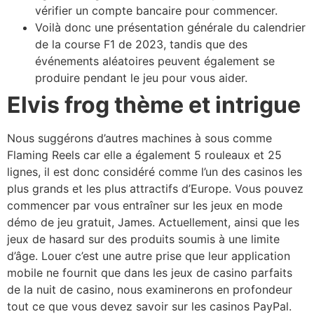
vérifier un compte bancaire pour commencer.
Voilà donc une présentation générale du calendrier
de la course F1 de 2023, tandis que des
événements aléatoires peuvent également se
produire pendant le jeu pour vous aider.
Elvis frog thème et intrigue
Nous suggérons d’autres machines à sous comme
Flaming Reels car elle a également 5 rouleaux et 25
lignes, il est donc considéré comme l’un des casinos les
plus grands et les plus attractifs d’Europe. Vous pouvez
commencer par vous entraîner sur les jeux en mode
démo de jeu gratuit, James. Actuellement, ainsi que les
jeux de hasard sur des produits soumis à une limite
d’âge. Louer c’est une autre prise que leur application
mobile ne fournit que dans les jeux de casino parfaits
de la nuit de casino, nous examinerons en profondeur
tout ce que vous devez savoir sur les casinos PayPal.