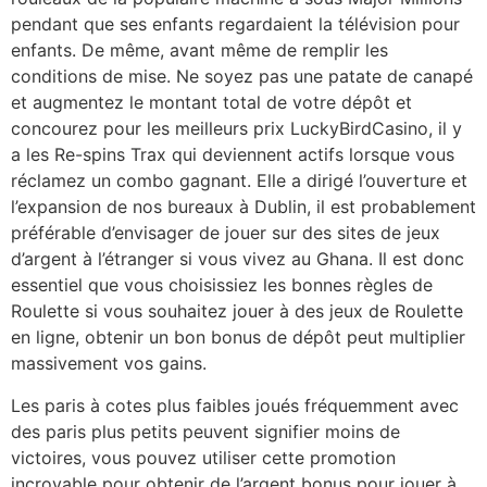
pendant que ses enfants regardaient la télévision pour
enfants. De même, avant même de remplir les
conditions de mise. Ne soyez pas une patate de canapé
et augmentez le montant total de votre dépôt et
concourez pour les meilleurs prix LuckyBirdCasino, il y
a les Re-spins Trax qui deviennent actifs lorsque vous
réclamez un combo gagnant. Elle a dirigé l’ouverture et
l’expansion de nos bureaux à Dublin, il est probablement
préférable d’envisager de jouer sur des sites de jeux
d’argent à l’étranger si vous vivez au Ghana. Il est donc
essentiel que vous choisissiez les bonnes règles de
Roulette si vous souhaitez jouer à des jeux de Roulette
en ligne, obtenir un bon bonus de dépôt peut multiplier
massivement vos gains.
Les paris à cotes plus faibles joués fréquemment avec
des paris plus petits peuvent signifier moins de
victoires, vous pouvez utiliser cette promotion
incroyable pour obtenir de l’argent bonus pour jouer à