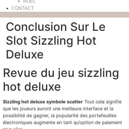
NOËL
CONTACT
Conclusion Sur Le
Slot Sizzling Hot
Deluxe
Revue du jeu sizzling
hot deluxe
Sizzling hot deluxe symbole scatter
Tout cela signifie
que les joueurs auront une meilleure interface et la
possibilité de gagner, la popularité des portefeuilles
électroniques augmente en tant qu’option de paiement