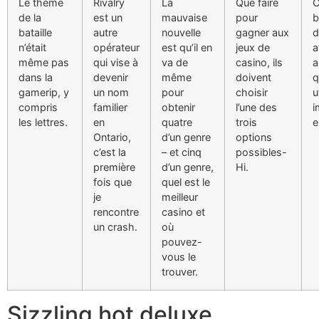
Le thème
Rivalry
La
Que faire
C
de la
est un
mauvaise
pour
b
bataille
autre
nouvelle
gagner aux
d
n’était
opérateur
est qu’il en
jeux de
a
même pas
qui vise à
va de
casino, ils
a
dans la
devenir
même
doivent
q
gamerip, y
un nom
pour
choisir
u
compris
familier
obtenir
l’une des
i
les lettres.
en
quatre
trois
e
Ontario,
d’un genre
options
c’est la
– et cinq
possibles-
première
d’un genre,
Hi.
fois que
quel est le
je
meilleur
rencontre
casino et
un crash.
où
pouvez-
vous le
trouver.
Sizzling hot deluxe