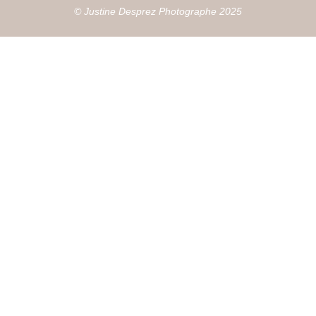
© Justine Desprez Photographe 2025