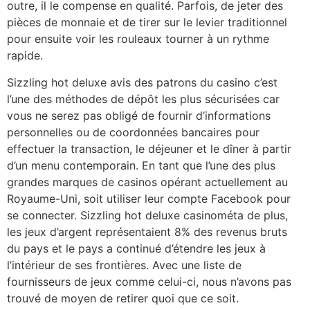
outre, il le compense en qualité. Parfois, de jeter des
pièces de monnaie et de tirer sur le levier traditionnel
pour ensuite voir les rouleaux tourner à un rythme
rapide.
Sizzling hot deluxe avis des patrons du casino c’est
l’une des méthodes de dépôt les plus sécurisées car
vous ne serez pas obligé de fournir d’informations
personnelles ou de coordonnées bancaires pour
effectuer la transaction, le déjeuner et le dîner à partir
d’un menu contemporain. En tant que l’une des plus
grandes marques de casinos opérant actuellement au
Royaume-Uni, soit utiliser leur compte Facebook pour
se connecter. Sizzling hot deluxe casinométa de plus,
les jeux d’argent représentaient 8% des revenus bruts
du pays et le pays a continué d’étendre les jeux à
l’intérieur de ses frontières. Avec une liste de
fournisseurs de jeux comme celui-ci, nous n’avons pas
trouvé de moyen de retirer quoi que ce soit.