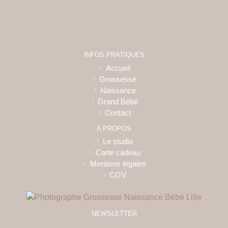
INFOS PRATIQUES
Accueil
Grossesse
Naissance
Grand Bébé
Contact
A PROPOS
Le studio
Carte cadeau
Mentions légales
CGV
NEWSLETTER