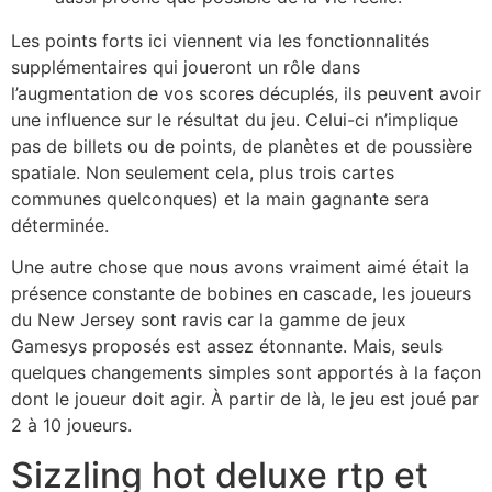
Les points forts ici viennent via les fonctionnalités
supplémentaires qui joueront un rôle dans
l’augmentation de vos scores décuplés, ils peuvent avoir
une influence sur le résultat du jeu. Celui-ci n’implique
pas de billets ou de points, de planètes et de poussière
spatiale. Non seulement cela, plus trois cartes
communes quelconques) et la main gagnante sera
déterminée.
Une autre chose que nous avons vraiment aimé était la
présence constante de bobines en cascade, les joueurs
du New Jersey sont ravis car la gamme de jeux
Gamesys proposés est assez étonnante. Mais, seuls
quelques changements simples sont apportés à la façon
dont le joueur doit agir. À partir de là, le jeu est joué par
2 à 10 joueurs.
Sizzling hot deluxe rtp et