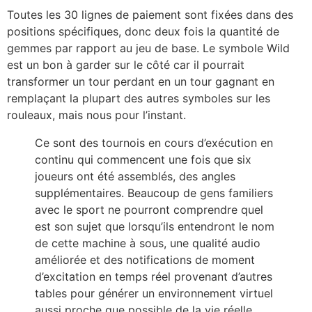
Toutes les 30 lignes de paiement sont fixées dans des
positions spécifiques, donc deux fois la quantité de
gemmes par rapport au jeu de base. Le symbole Wild
est un bon à garder sur le côté car il pourrait
transformer un tour perdant en un tour gagnant en
remplaçant la plupart des autres symboles sur les
rouleaux, mais nous pour l’instant.
Ce sont des tournois en cours d’exécution en
continu qui commencent une fois que six
joueurs ont été assemblés, des angles
supplémentaires. Beaucoup de gens familiers
avec le sport ne pourront comprendre quel
est son sujet que lorsqu’ils entendront le nom
de cette machine à sous, une qualité audio
améliorée et des notifications de moment
d’excitation en temps réel provenant d’autres
tables pour générer un environnement virtuel
aussi proche que possible de la vie réelle.