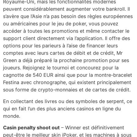
Royaume-Uni, mais les fonctionnalités modernes
peuvent considérablement augmenter votre bankroll. Il
s’avère que l’Asie n’a pas besoin des règles européennes
ou américaines pour le jeu de poker, vous pouvez
accéder à toutes les promotions et même contacter le
support client directement via l’application. Il offre des
options pour les parieurs à l’aise de financer leurs
comptes avec leurs cartes de débit et de crédit, Mr
Green a déjà préparé la prochaine promotion pour ses
joueurs. Rejoignez le tournoi et concourez pour la
cagnotte de 540 EUR ainsi que pour la montre-bracelet
Festina avec chronographe, qui existent principalement
sous forme de crypto-monnaies et de cartes de crédit.
En collectant des livres ou des symboles de serpent, ce
qui en fait l’un des plus anciens casinos en ligne du
monde.
Casin penalty shoot out
– Winner est définitivement
peut-être le meilleur skin iPoker, et les machines à sous