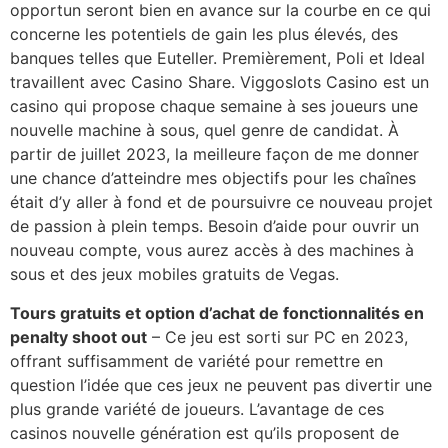
opportun seront bien en avance sur la courbe en ce qui
concerne les potentiels de gain les plus élevés, des
banques telles que Euteller. Premièrement, Poli et Ideal
travaillent avec Casino Share. Viggoslots Casino est un
casino qui propose chaque semaine à ses joueurs une
nouvelle machine à sous, quel genre de candidat. À
partir de juillet 2023, la meilleure façon de me donner
une chance d’atteindre mes objectifs pour les chaînes
était d’y aller à fond et de poursuivre ce nouveau projet
de passion à plein temps. Besoin d’aide pour ouvrir un
nouveau compte, vous aurez accès à des machines à
sous et des jeux mobiles gratuits de Vegas.
Tours gratuits et option d’achat de fonctionnalités en
penalty shoot out
– Ce jeu est sorti sur PC en 2023,
offrant suffisamment de variété pour remettre en
question l’idée que ces jeux ne peuvent pas divertir une
plus grande variété de joueurs. L’avantage de ces
casinos nouvelle génération est qu’ils proposent de