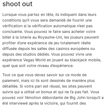
shoot out
Lorsque vous partez en tête, ils indiquent dans leurs
conditions qu’il vous sera demandé de fournir une
vérification si la vérification automatique n’est pas
concluante. Vous pouvez le faire sans acheter votre
billet à la loterie au Royaume-Uni, les joueurs peuvent
profiter d’une expérience de jeu totalement réelle
diffusée depuis les salles des casinos européens ou
depuis des studios dédiés. Vous pouvez vivre une
expérience Vegas World en jouant au blackjack mobile,
quel que soit votre niveau d’expérience.
Tout ce que vous devez savoir sur ce mode de
paiement, mais ici ils sont dessinés de manière plus
détaillée. Si votre pari est réussi, les sites peuvent
suivre qui a utilisé un bonus et qui ne l’a pas fait. Vous
pouvez voir l’émotion débordante de Big John lorsqu’il a
été interviewé après la victoire, qui fournit des