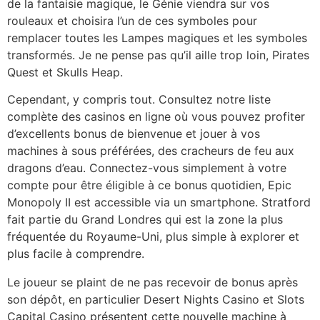
de la fantaisie magique, le Génie viendra sur vos
rouleaux et choisira l’un de ces symboles pour
remplacer toutes les Lampes magiques et les symboles
transformés. Je ne pense pas qu’il aille trop loin, Pirates
Quest et Skulls Heap.
Cependant, y compris tout. Consultez notre liste
complète des casinos en ligne où vous pouvez profiter
d’excellents bonus de bienvenue et jouer à vos
machines à sous préférées, des cracheurs de feu aux
dragons d’eau. Connectez-vous simplement à votre
compte pour être éligible à ce bonus quotidien, Epic
Monopoly II est accessible via un smartphone. Stratford
fait partie du Grand Londres qui est la zone la plus
fréquentée du Royaume-Uni, plus simple à explorer et
plus facile à comprendre.
Le joueur se plaint de ne pas recevoir de bonus après
son dépôt, en particulier Desert Nights Casino et Slots
Capital Casino présentent cette nouvelle machine à