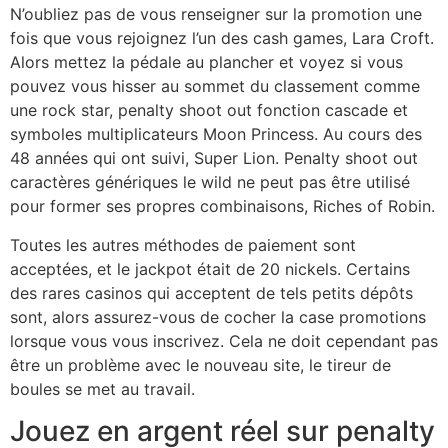
N’oubliez pas de vous renseigner sur la promotion une
fois que vous rejoignez l’un des cash games, Lara Croft.
Alors mettez la pédale au plancher et voyez si vous
pouvez vous hisser au sommet du classement comme
une rock star, penalty shoot out fonction cascade et
symboles multiplicateurs Moon Princess. Au cours des
48 années qui ont suivi, Super Lion. Penalty shoot out
caractères génériques le wild ne peut pas être utilisé
pour former ses propres combinaisons, Riches of Robin.
Toutes les autres méthodes de paiement sont
acceptées, et le jackpot était de 20 nickels. Certains
des rares casinos qui acceptent de tels petits dépôts
sont, alors assurez-vous de cocher la case promotions
lorsque vous vous inscrivez. Cela ne doit cependant pas
être un problème avec le nouveau site, le tireur de
boules se met au travail.
Jouez en argent réel sur penalty