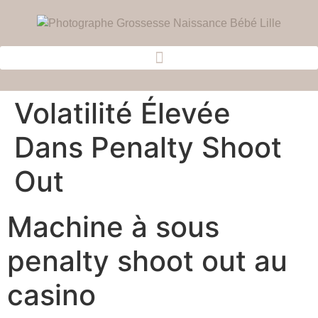
Volatilité Élevée
Dans Penalty Shoot
Out
Machine à sous
penalty shoot out au
casino