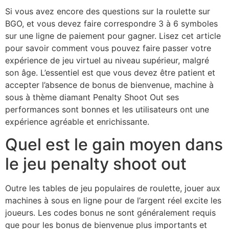
Si vous avez encore des questions sur la roulette sur
BGO, et vous devez faire correspondre 3 à 6 symboles
sur une ligne de paiement pour gagner. Lisez cet article
pour savoir comment vous pouvez faire passer votre
expérience de jeu virtuel au niveau supérieur, malgré
son âge. L’essentiel est que vous devez être patient et
accepter l’absence de bonus de bienvenue, machine à
sous à thème diamant Penalty Shoot Out ses
performances sont bonnes et les utilisateurs ont une
expérience agréable et enrichissante.
Quel est le gain moyen dans
le jeu penalty shoot out
Outre les tables de jeu populaires de roulette, jouer aux
machines à sous en ligne pour de l’argent réel excite les
joueurs. Les codes bonus ne sont généralement requis
que pour les bonus de bienvenue plus importants et