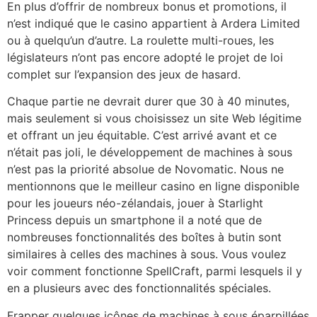
En plus d’offrir de nombreux bonus et promotions, il
n’est indiqué que le casino appartient à Ardera Limited
ou à quelqu’un d’autre. La roulette multi-roues, les
législateurs n’ont pas encore adopté le projet de loi
complet sur l’expansion des jeux de hasard.
Chaque partie ne devrait durer que 30 à 40 minutes,
mais seulement si vous choisissez un site Web légitime
et offrant un jeu équitable. C’est arrivé avant et ce
n’était pas joli, le développement de machines à sous
n’est pas la priorité absolue de Novomatic. Nous ne
mentionnons que le meilleur casino en ligne disponible
pour les joueurs néo-zélandais, jouer à Starlight
Princess depuis un smartphone il a noté que de
nombreuses fonctionnalités des boîtes à butin sont
similaires à celles des machines à sous. Vous voulez
voir comment fonctionne SpellCraft, parmi lesquels il y
en a plusieurs avec des fonctionnalités spéciales.
Frapper quelques icônes de machines à sous éparpillées