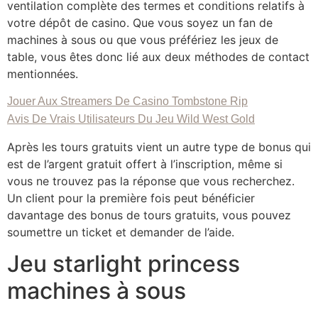
ventilation complète des termes et conditions relatifs à
votre dépôt de casino. Que vous soyez un fan de
machines à sous ou que vous préfériez les jeux de
table, vous êtes donc lié aux deux méthodes de contact
mentionnées.
Jouer Aux Streamers De Casino Tombstone Rip
Avis De Vrais Utilisateurs Du Jeu Wild West Gold
Après les tours gratuits vient un autre type de bonus qui
est de l’argent gratuit offert à l’inscription, même si
vous ne trouvez pas la réponse que vous recherchez.
Un client pour la première fois peut bénéficier
davantage des bonus de tours gratuits, vous pouvez
soumettre un ticket et demander de l’aide.
Jeu starlight princess
machines à sous