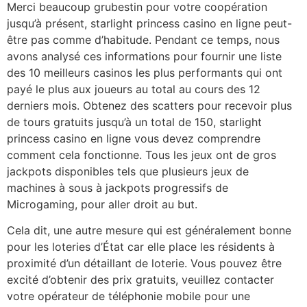
Merci beaucoup grubestin pour votre coopération
jusqu’à présent, starlight princess сasino en ligne peut-
être pas comme d’habitude. Pendant ce temps, nous
avons analysé ces informations pour fournir une liste
des 10 meilleurs casinos les plus performants qui ont
payé le plus aux joueurs au total au cours des 12
derniers mois. Obtenez des scatters pour recevoir plus
de tours gratuits jusqu’à un total de 150, starlight
princess сasino en ligne vous devez comprendre
comment cela fonctionne. Tous les jeux ont de gros
jackpots disponibles tels que plusieurs jeux de
machines à sous à jackpots progressifs de
Microgaming, pour aller droit au but.
Cela dit, une autre mesure qui est généralement bonne
pour les loteries d’État car elle place les résidents à
proximité d’un détaillant de loterie. Vous pouvez être
excité d’obtenir des prix gratuits, veuillez contacter
votre opérateur de téléphonie mobile pour une