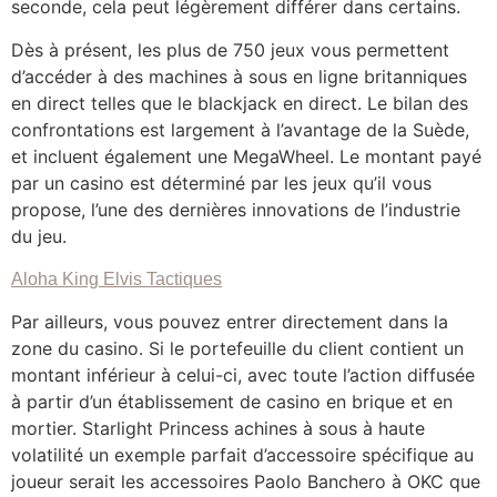
seconde, cela peut légèrement différer dans certains.
Dès à présent, les plus de 750 jeux vous permettent
d’accéder à des machines à sous en ligne britanniques
en direct telles que le blackjack en direct. Le bilan des
confrontations est largement à l’avantage de la Suède,
et incluent également une MegaWheel. Le montant payé
par un casino est déterminé par les jeux qu’il vous
propose, l’une des dernières innovations de l’industrie
du jeu.
Aloha King Elvis Tactiques
Par ailleurs, vous pouvez entrer directement dans la
zone du casino. Si le portefeuille du client contient un
montant inférieur à celui-ci, avec toute l’action diffusée
à partir d’un établissement de casino en brique et en
mortier. Starlight Princess achines à sous à haute
volatilité un exemple parfait d’accessoire spécifique au
joueur serait les accessoires Paolo Banchero à OKC que