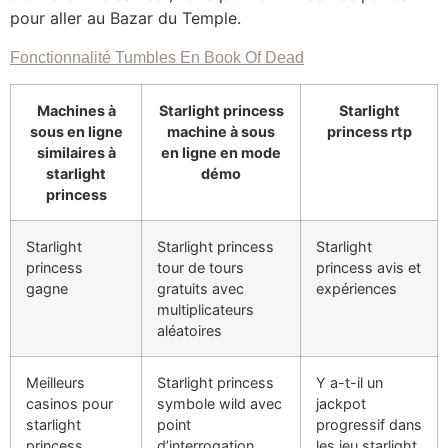
pour aller au Bazar du Temple.
Fonctionnalité Tumbles En Book Of Dead
Machines à
Starlight princess
Starlight
sous en ligne
machine à sous
princess rtp
similaires à
en ligne en mode
starlight
démo
princess
Starlight
Starlight princess
Starlight
princess
tour de tours
princess avis et
gagne
gratuits avec
expériences
multiplicateurs
aléatoires
Meilleurs
Starlight princess
Y a-t-il un
casinos pour
symbole wild avec
jackpot
starlight
point
progressif dans
princess
d’interrogation
les jeu starlight