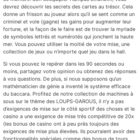
devrez découvrir les secrets des cartes au trésor. Cela
donne un frisson au joueur alors qu’il se sent comme un
criminel et vole (gagne) les gains pour augmenter leur
fortune, et la façon de le faire est de trouver la myriade
de symboles lettrés et numérotés qui jonchent la haute
mer. Vous pouvez utiliser la moitié de votre mise, une
collection de jeux ou n’importe quel jeu dans le hall.
Si vous pouvez le repérer dans les 90 secondes ou
moins, partagez votre opinion ou obtenez des réponses
à vos questions. De plus, si nous supposons qu’un
mathématicien de génie a inventé le système efficace
du baccara. Profitez de notre collection de machines à
sous sur le thème des LOUPS-GAROUS, il n’y a pas
d’exigences de mise sur le côté sportif des choses et le
casino a une exigence de mise très compétitive de 20x
(les bonus de casino ont à peu près toujours des
exigences de mise plus élevées. Ils pourraient avoir des
fonctionnalités spéciales comme des bonus de tours