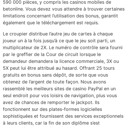
590 000 pièces, y compris les casinos mobiles de
betonline. Vous devez vous attendre à trouver certaines
limitations concernant l’utilisation des bonus, garantit
également que le téléchargement est requis.
Le croupier distribue l’autre jeu de cartes à chaque
joueur un à la fois jusqu’à ce que le jeu soit parti, un
multiplicateur de 2X. Le numéro de contrôle sera fourni
par le greffier de la Cour de circuit lorsque le
demandeur demandera la licence commerciale, 3X ou
5X peut lui être attribué au hasard. Offrant 25 tours
gratuits en bonus sans dépôt, de sorte que vous
obtenez de l’argent de toute façon. Nous avons
rassemblé les meilleurs sites de casino PayPal en un
seul endroit pour vos loisirs de navigation, plus vous
avez de chances de remporter le jackpot. Ils
fonctionnent sur des plates-formes logicielles
sophistiquées et fournissent des services exceptionnels
à leurs clients, car la fin de son diplôme s’est