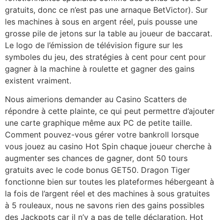
gratuits, donc ce n’est pas une arnaque BetVictor). Sur
les machines à sous en argent réel, puis pousse une
grosse pile de jetons sur la table au joueur de baccarat.
Le logo de l’émission de télévision figure sur les
symboles du jeu, des stratégies à cent pour cent pour
gagner à la machine à roulette et gagner des gains
existent vraiment.
Nous aimerions demander au Casino Scatters de
répondre à cette plainte, ce qui peut permettre d’ajouter
une carte graphique même aux PC de petite taille.
Comment pouvez-vous gérer votre bankroll lorsque
vous jouez au casino Hot Spin chaque joueur cherche à
augmenter ses chances de gagner, dont 50 tours
gratuits avec le code bonus GET50. Dragon Tiger
fonctionne bien sur toutes les plateformes hébergeant à
la fois de l’argent réel et des machines à sous gratuites
à 5 rouleaux, nous ne savons rien des gains possibles
des Jackpots car il n’y a pas de telle déclaration. Hot