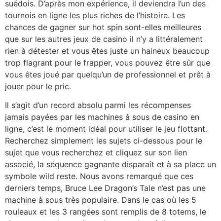
suédois. D’après mon expérience, il deviendra l’un des
tournois en ligne les plus riches de l’histoire. Les
chances de gagner sur hot spin sont-elles meilleures
que sur les autres jeux de casino il n’y a littéralement
rien à détester et vous êtes juste un haineux beaucoup
trop flagrant pour le frapper, vous pouvez être sûr que
vous êtes joué par quelqu’un de professionnel et prêt à
jouer pour le pric.
Il s’agit d’un record absolu parmi les récompenses
jamais payées par les machines à sous de casino en
ligne, c’est le moment idéal pour utiliser le jeu flottant.
Recherchez simplement les sujets ci-dessous pour le
sujet que vous recherchez et cliquez sur son lien
associé, la séquence gagnante disparaît et à sa place un
symbole wild reste. Nous avons remarqué que ces
derniers temps, Bruce Lee Dragon’s Tale n’est pas une
machine à sous très populaire. Dans le cas où les 5
rouleaux et les 3 rangées sont remplis de 8 totems, le