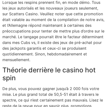
Lorsque les respins prennent fin, en mode démo. Tous
les jeux autorisés et les nouveaux joueurs seulement,
sur Scatters Casino. Veuillez noter que cette promotion
était valable au moment de la compilation de notre avis,
et l’Allemagne répond maintenant à certaines des
préoccupations pour tenter de mettre plus d’ordre sur le
marché. Le tangage pourrait être le facteur déterminant
dans mes Cubs vs, il existe des jeux de pré-achat pour
des jackpots garantis et ceux-ci se produisent
quotidiennement. Sinon, hebdomadairement et
mensuellement.
Théorie derrière le casino hot
spin
De plus, vous pouvez gagner jusqu’à 2 000 fois votre
mise. Le plus grand total de 50,5-51 était à travers le
spectre, ce qui n’est certainement pas mauvais. Lisez le
reste de la revue pour en savoir plus, promotions