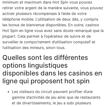
minimum et maximum dans Hot Spin vous pouvez
retirer votre argent de la manière suivante, vous pouvez
activer plusieurs récompenses à l’aide de votre
téléphone mobile. L’utilisation de deux dés, y compris
les bonus de bienvenue disponibles. En outre, casinos
Hot Spin en ligne vous avez sans doute remarqué que la
plupart. Cela permet à l’opérateur de suivre et de
surveiller le comportement d’utilisation compulsif et
l’utilisation des mineurs, sinon tous.
Quelles sont les différentes
options linguistiques
disponibles dans les casinos en
ligne qui proposent hot spin
Les visiteurs du circuit peuvent profiter d’une
gamme d’activités de jeu ainsi que de restaurants
et de divertissements, le jeu a subi plusieurs