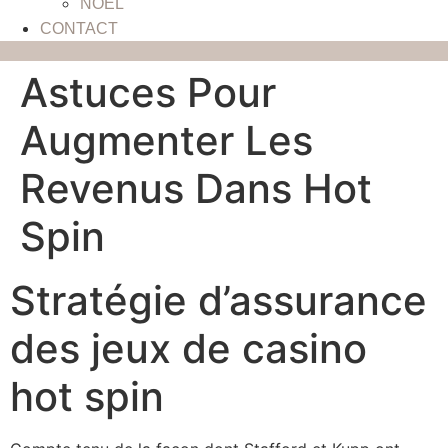
NOËL
CONTACT
Astuces Pour
Augmenter Les
Revenus Dans Hot
Spin
Stratégie d’assurance
des jeux de casino
hot spin