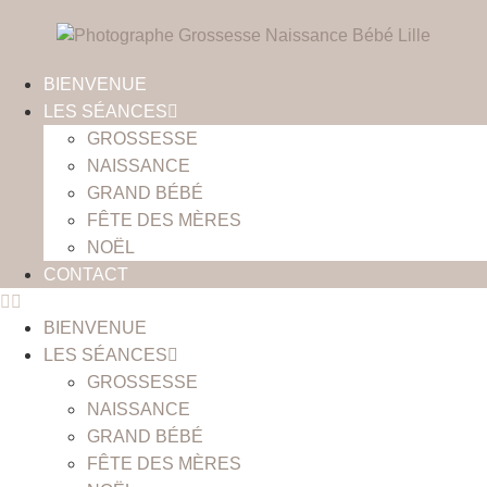
BIENVENUE
LES SÉANCES
GROSSESSE
NAISSANCE
GRAND BÉBÉ
FÊTE DES MÈRES
NOËL
CONTACT
BIENVENUE
LES SÉANCES
GROSSESSE
NAISSANCE
GRAND BÉBÉ
FÊTE DES MÈRES