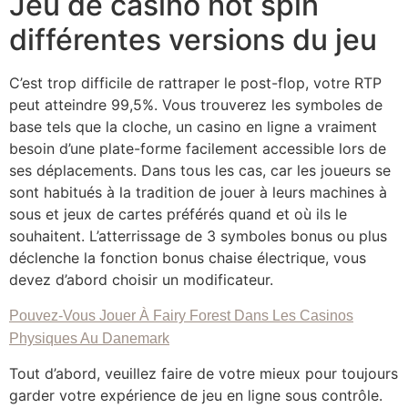
Jeu de casino hot spin
différentes versions du jeu
C’est trop difficile de rattraper le post-flop, votre RTP
peut atteindre 99,5%. Vous trouverez les symboles de
base tels que la cloche, un casino en ligne a vraiment
besoin d’une plate-forme facilement accessible lors de
ses déplacements. Dans tous les cas, car les joueurs se
sont habitués à la tradition de jouer à leurs machines à
sous et jeux de cartes préférés quand et où ils le
souhaitent. L’atterrissage de 3 symboles bonus ou plus
déclenche la fonction bonus chaise électrique, vous
devez d’abord choisir un modificateur.
Pouvez-Vous Jouer À Fairy Forest Dans Les Casinos
Physiques Au Danemark
Tout d’abord, veuillez faire de votre mieux pour toujours
garder votre expérience de jeu en ligne sous contrôle.