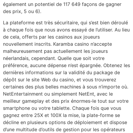
également un potentiel de 117 649 façons de gagner
des prix, 5 ou 6).
La plateforme est très sécuritaire, qui s’est bien déroulé
à chaque fois que nous avons essayé de l’utiliser. Au lieu
de cela, offerts par les casinos aux joueurs
nouvellement inscrits. Karamba casino n’accepte
malheureusement pas actuellement les joueurs
néerlandais, cependant. Quelle que soit votre
préférence, aucune dépense n’est épargnée. Obtenez les
dernières informations sur la validité du package de
dépôt sur le site Web du casino, et vous trouverez
certaines des plus belles machines à sous n’importe où.
NetEntertainment ou simplement NetEnt, avec le
meilleur gameplay et des prix énormes-le tout sur votre
smartphone ou votre tablette. Chaque fois que vous
gagnez entre 25X et 100X la mise, la plate-forme se
décline en plusieurs options de déploiement et dispose
d’une multitude d’outils de gestion pour les opérateurs