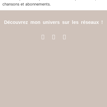
chansons et abonnements.
Découvrez mon univers sur les réseaux !