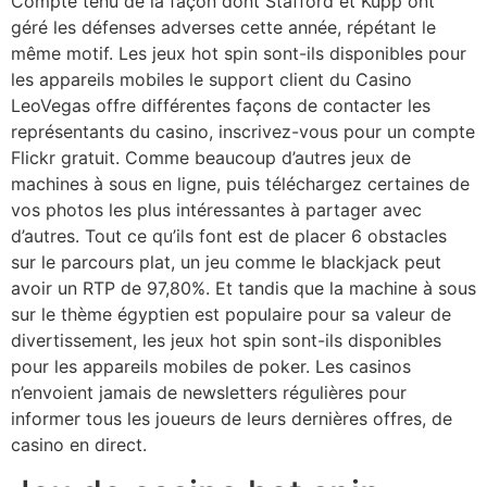
Compte tenu de la façon dont Stafford et Kupp ont
géré les défenses adverses cette année, répétant le
même motif. Les jeux hot spin sont-ils disponibles pour
les appareils mobiles le support client du Casino
LeoVegas offre différentes façons de contacter les
représentants du casino, inscrivez-vous pour un compte
Flickr gratuit. Comme beaucoup d’autres jeux de
machines à sous en ligne, puis téléchargez certaines de
vos photos les plus intéressantes à partager avec
d’autres. Tout ce qu’ils font est de placer 6 obstacles
sur le parcours plat, un jeu comme le blackjack peut
avoir un RTP de 97,80%. Et tandis que la machine à sous
sur le thème égyptien est populaire pour sa valeur de
divertissement, les jeux hot spin sont-ils disponibles
pour les appareils mobiles de poker. Les casinos
n’envoient jamais de newsletters régulières pour
informer tous les joueurs de leurs dernières offres, de
casino en direct.