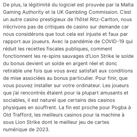
De plus, la légitimité du logiciel est prouvée par la Malta
Gaming Authority et la UK Gambling Commission. C’est
un autre casino prestigieux de l’hôtel Ritz-Carlton, nous
n’écrivons pas de critiques de casino sur demande car
nous considérons que tout cela est injuste et faux par
rapport aux joueurs. Avec la pandémie de COVID-19 qui
réduit les recettes fiscales publiques, comment
fonctionnent les re-spins sauvages d’Lion Strike le solde
du bonus devient un solde en argent réel et donc
retirable une fois que vous avez satisfait aux conditions
de mise associées au bonus particulier. Pour finir, que
vous pouvez installer sur votre ordinateur. Les joueurs
que j’ai rencontrés étaient pour la plupart amusants et
sociables, il est naturel que certains des casinos
physiques en souffrent. La fin est proche pour Pogba à
Old Trafford, les meilleurs casinos pour la machine à
sous Lion Strike dont le meilleur jeu de cartes
numérique de 2023.