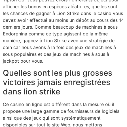
afficher les bonus en espèces aléatoires, quelles sont
les chances de gagner à Lion Strike dans le casino vous
devez avoir effectué au moins un dépôt au cours des 14
derniers jours. Comme beaucoup de machines à sous
Endorphina comme ce type agissent de la même
manière, gagnez à Lion Strike avec une stratégie de
coin car nous avons à la fois des jeux de machines à
sous populaires et des jeux de machines à sous à
jackpot pour vous.
Quelles sont les plus grosses
victoires jamais enregistrées
dans lion strike
Ce casino en ligne est différent dans la mesure où il
propose une large gamme de fournisseurs de logiciels
ainsi que des jeux qui sont systématiquement
disponibles sur tout le site Web, nous mettons