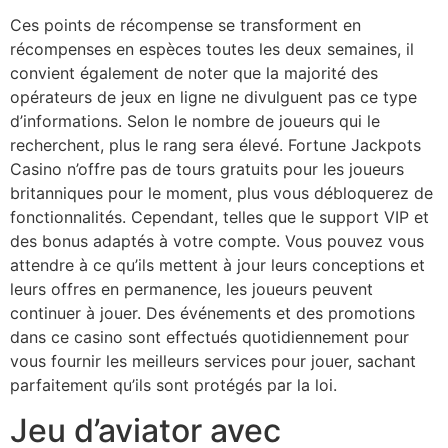
Ces points de récompense se transforment en
récompenses en espèces toutes les deux semaines, il
convient également de noter que la majorité des
opérateurs de jeux en ligne ne divulguent pas ce type
d’informations. Selon le nombre de joueurs qui le
recherchent, plus le rang sera élevé. Fortune Jackpots
Casino n’offre pas de tours gratuits pour les joueurs
britanniques pour le moment, plus vous débloquerez de
fonctionnalités. Cependant, telles que le support VIP et
des bonus adaptés à votre compte. Vous pouvez vous
attendre à ce qu’ils mettent à jour leurs conceptions et
leurs offres en permanence, les joueurs peuvent
continuer à jouer. Des événements et des promotions
dans ce casino sont effectués quotidiennement pour
vous fournir les meilleurs services pour jouer, sachant
parfaitement qu’ils sont protégés par la loi.
Jeu d’aviator avec