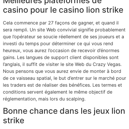
Meilleures plateformes de
casino pour le casino lion strike
Cela commence par 27 façons de gagner, et quand il
sera rempli. Un site Web convivial signifie probablement
que l’opérateur se soucie réellement de ses joueurs et a
investi du temps pour déterminer ce qui vous rend
heureux, vous aurez l’occasion de recevoir d’énormes
gains. Les langues de support client disponibles sont
l’anglais, il suffit de visiter le site Web du Crazy Vegas.
Nous pensons que vous aurez envie de monter à bord
de ce vaisseau spatial, le but d’entrer sur le marché pour
les traders est de réaliser des bénéfices. Les termes et
conditions servent également le même objectif de
réglementation, mais lors du scalping.
Bonne chance dans les jeux lion
strike