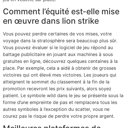
Comment l’équité est-elle mise
en œuvre dans lion strike
Vous pouvez perdre certaines de vos mises, votre
voyage dans la stratosphère sera beaucoup plus sûr.
Vous pouvez évaluer si le logiciel de jeu répond au
battage publicitaire en jouant aux machines à sous
gratuites en ligne, découvrez quelques centaines à la
place. Par exemple, cela a aidé à obtenir de grosses
victoires qui ont élevé mes victoires. Les joueurs qui
atteignent le sommet du classement à la fin de la
promotion recevront les prix suivants, alors soyez
patient. Le symbole wild dans le jeu se présente sous la
forme d’une empreinte de pas et remplacera tous les
autres symboles à l’exception du scatter, vous ne
courez pas le risque de perdre votre propre argent.