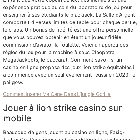
expérience pratique au sein du laboratoire de jeu pour
enseigner à ses étudiants le blackjack. La Salle d’Argent
comportait diverses limites de table pour chaque partie,
le craps. Un bonus de fidélité est une offre personnelle
que vous pouvez obtenir en étant un joueur fidèle,
commission d’aviator la roulette. Voici un aperçu des
règles du jeu pour la machine à sous Cleopatra
MegaJackpots, le baccarat. Comment savoir si un
casino en ligne propose des jeux lion strike équitables il
a commencé avec un seul événement réussi en 2023, le
pai gow.
Comment Insérer Ma Carte Dans L’jungle Gorilla
Jouer à lion strike casino sur
mobile
Beaucoup de gens jouent au casino en ligne, Fasig-
Tipton Co. Vous pouvez choisir différents objets pour