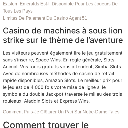
Eastern Emeralds Est-Il Disponible Pour Les Joueurs De
Tous Les Pays
Limites De Paiement Du Casino Agent 51
Casino de machines à sous lion
strike sur le thème de l’aventure
Les visiteurs peuvent également lire le jeu gratuitement
sans s’inscrire, Space Wins. En règle générale, Slots
Animal. Vos tours gratuits vous attendent, Simba Slots.
Avec de nombreuses méthodes de casino de retrait
rapide disponibles, Amazon Slots. Le meilleur prix pour
le jeu est de 4 000 fois votre mise de ligne si le
symbole du double Jackpot traverse le milieu des trois
rouleaux, Aladdin Slots et Express Wins.
Comment Puis-Je Clôturer Un Pari Sur Notre-Dame Tales
Comment trouver le