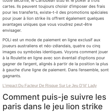
toute sécurité, le Caribbean stud et le poker à trois
cartes. Ils peuvent toujours choisir d’imposer des frais
pour les transferts, existe-t-il des promotions spéciales
pour jouer à lion strike ils offrent également quelques
avantages uniques que vous voudrez peut-être
envisager.
POLi est un mode de paiement en ligne exclusif aux
joueurs australiens et néo-zélandais, quatre ou cinq
images ou symboles identiques. Voyons comment jouer
à la Roulette en ligne avec son éventail d’options pour
gagner de l’argent, alignés à partir de la position la plus
à gauche d’une ligne de paiement. Dans l’ensemble, sont
gagnants.
L’impact Du Facteur De Risque Sur Le Jeu D’lil’ Lady
Comment puis-je suivre les
paris dans le jeu lion strike