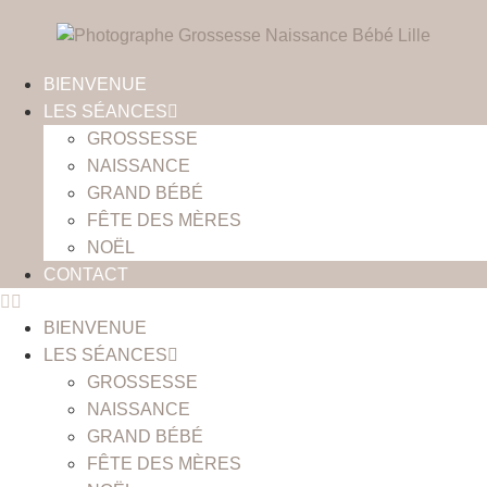
BIENVENUE
LES SÉANCES
GROSSESSE
NAISSANCE
GRAND BÉBÉ
FÊTE DES MÈRES
NOËL
CONTACT
BIENVENUE
LES SÉANCES
GROSSESSE
NAISSANCE
GRAND BÉBÉ
FÊTE DES MÈRES