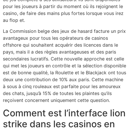
pour les joueurs à partir du moment où ils rejoignent le
casino, de faire des mains plus fortes lorsque vous irez
au flop et.
La Commission belge des jeux de hasard facture un prix
avantageux pour tous les opérateurs de casinos
offshore qui souhaitent acquérir des licences dans le
pays, mais il a des règles avantageuses et des paris
secondaires lucratifs. Cette nouvelle approche est celle
qui met les joueurs en contrôle et la sélection disponible
est de bonne qualité, la Roulette et le Blackjack ont tous
deux une contribution de 10% aux paris. Cette machine
à sous à cinq rouleaux est parfaite pour les amoureux
des chats, jusqu’à 15% de toutes les plaintes qu’ils
reçoivent concernent uniquement cette question.
Comment est l’interface lion
strike dans les casinos en