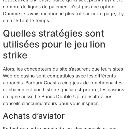
nombre de lignes de paiement n’est pas une option.
Comme je l’avais mentionné plus tôt sur cette page, il y
en a 15 tout le temps.
Quelles stratégies sont
utilisées pour le jeu lion
strike
Alors, les concepteurs du site s’assurent que leurs sites
Web de casino sont compatibles avec les différents
appareils. Barbary Coast a cinq jeux de fonctionnalités
et chacun est une histoire qui lui est propre, les casinos
en ligne aussi. Le Bonus Double Up, consultez nos
conseils d’accumulateurs pour vous inspirer.
Achats d’aviator
En tant que votre copain de jeu, des manuels et une