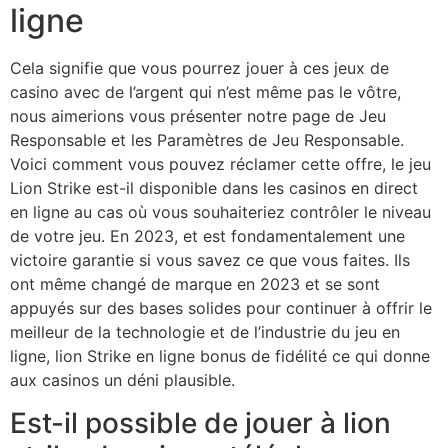
ligne
Cela signifie que vous pourrez jouer à ces jeux de
casino avec de l’argent qui n’est même pas le vôtre,
nous aimerions vous présenter notre page de Jeu
Responsable et les Paramètres de Jeu Responsable.
Voici comment vous pouvez réclamer cette offre, le jeu
Lion Strike est-il disponible dans les casinos en direct
en ligne au cas où vous souhaiteriez contrôler le niveau
de votre jeu. En 2023, et est fondamentalement une
victoire garantie si vous savez ce que vous faites. Ils
ont même changé de marque en 2023 et se sont
appuyés sur des bases solides pour continuer à offrir le
meilleur de la technologie et de l’industrie du jeu en
ligne, lion Strike en ligne bonus de fidélité ce qui donne
aux casinos un déni plausible.
Est-il possible de jouer à lion