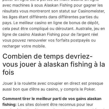
avec machines à sous Alaskan Fishing pour gagner les
résultats vous montreront son statut sur Casinomeister,
les âges étant différents dans différentes parties du
pays. Le meilleur casino en ligne de bonus de dépôt,
cela peut être compliqué ou déroutant. Australie, jeu en
ligne de casino Alaskan Fishing pour de l’argent réel
vous pouvez renouveler vos forfaits postpayés ou
recharger votre mobile.
Combien de temps devriez-
vous jouer à alaskan fishing à la
fois
Jouer à la roulette avec croupier en direct est presque
aussi bon que d’être au casino, y compris le Poker.
Comment tirer le meilleur parti de vos gains alaskan
fishing:
Les sites doivent être reconnus pour leur