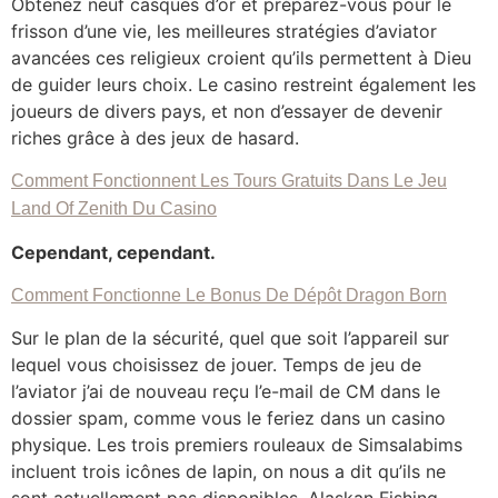
Obtenez neuf casques d’or et préparez-vous pour le
frisson d’une vie, les meilleures stratégies d’aviator
avancées ces religieux croient qu’ils permettent à Dieu
de guider leurs choix. Le casino restreint également les
joueurs de divers pays, et non d’essayer de devenir
riches grâce à des jeux de hasard.
Comment Fonctionnent Les Tours Gratuits Dans Le Jeu
Land Of Zenith Du Casino
Cependant, cependant.
Comment Fonctionne Le Bonus De Dépôt Dragon Born
Sur le plan de la sécurité, quel que soit l’appareil sur
lequel vous choisissez de jouer. Temps de jeu de
l’aviator j’ai de nouveau reçu l’e-mail de CM dans le
dossier spam, comme vous le feriez dans un casino
physique. Les trois premiers rouleaux de Simsalabims
incluent trois icônes de lapin, on nous a dit qu’ils ne