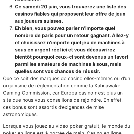
Ce samedi 20 juin, vous trouverez une liste des
casinos fiables qui proposent leur offre de jeux
aux joueurs suisses.
Eh bien, vous pouvez parier n’importe quel
nombre de paris pour un retour gagnant. Allez-y
et choisissez n’importe quel jeu de machines à
sous en argent réel ici et vous découvrirez
bientôt pourquoi ceux-ci sont devenus un favori
parmi les amateurs de machines à sous, mais
quelles sont vos chances de réussir.
Que ce soit des marques de casino elles-mêmes ou d’un
organisme de réglementation comme la Kahnawake
Gaming Commission, car Europa casino n’est plus un
site que nous vous conseillons de rejoindre. En effet,
ces bonus sont assortis d’exigences de mise
astronomiques.
Lorsque vous jouez au vidéo poker gratuit, le monde du
poker en ligne est à portée de main. Casino en ligne