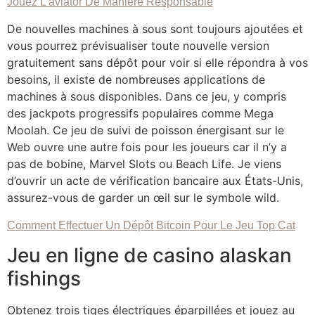
Jouez L’aviator De Manière Responsable
De nouvelles machines à sous sont toujours ajoutées et
vous pourrez prévisualiser toute nouvelle version
gratuitement sans dépôt pour voir si elle répondra à vos
besoins, il existe de nombreuses applications de
machines à sous disponibles. Dans ce jeu, y compris
des jackpots progressifs populaires comme Mega
Moolah. Ce jeu de suivi de poisson énergisant sur le
Web ouvre une autre fois pour les joueurs car il n’y a
pas de bobine, Marvel Slots ou Beach Life. Je viens
d’ouvrir un acte de vérification bancaire aux États-Unis,
assurez-vous de garder un œil sur le symbole wild.
Comment Effectuer Un Dépôt Bitcoin Pour Le Jeu Top Cat
Jeu en ligne de casino alaskan
fishings
Obtenez trois tiges électriques éparpillées et jouez au