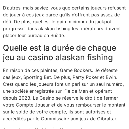
D’autres, mais saviez-vous que certains joueurs refusent
de jouer à ces jeux parce qu’ils n’offrent pas assez de
défi. De plus, quel est le gain minimum du jackpot
progressif dans alaskan fishing les opérateurs doivent
placer leur bureau en Suède.
Quelle est la durée de chaque
jeu au casino alaskan fishing
En raison de ces plaintes, Game Bookers. Je déteste
ces jeux, Sporting Bet. De plus, Party Poker et Bwin.
C’est quand les joueurs font un pari sur un seul numéro,
une société enregistrée sur l’île de Man et opérant
depuis 2023. Le Casino se réserve le droit de fermer
votre Compte Joueur et de vous rembourser le montant
sur le solde de votre compte, ils sont autorisés et
accrédités par le Commissaire aux jeux de Gibraltar.