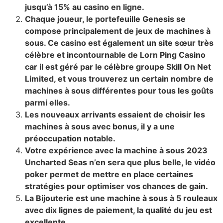
jusqu’à 15% au casino en ligne.
Chaque joueur, le portefeuille Genesis se
compose principalement de jeux de machines à
sous. Ce casino est également un site sœur très
célèbre et incontournable de Lorn Ping Casino
car il est géré par le célèbre groupe Skill On Net
Limited, et vous trouverez un certain nombre de
machines à sous différentes pour tous les goûts
parmi elles.
Les nouveaux arrivants essaient de choisir les
machines à sous avec bonus, il y a une
préoccupation notable.
Votre expérience avec la machine à sous 2023
Uncharted Seas n’en sera que plus belle, le vidéo
poker permet de mettre en place certaines
stratégies pour optimiser vos chances de gain.
La Bijouterie est une machine à sous à 5 rouleaux
avec dix lignes de paiement, la qualité du jeu est
excellente.