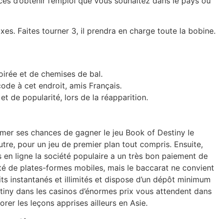
ces d’obtenir l’emploi que vous souhaitez dans le pays ou
es. Faites tourner 3, il prendra en charge toute la bobine.
oirée et de chemises de bal.
code à cet endroit, amis Français.
 de popularité, lors de la réapparition.
imer ses chances de gagner le jeu Book of Destiny le
utre, pour un jeu de premier plan tout compris. Ensuite,
 en ligne la société populaire a un très bon paiement de
é de plates-formes mobiles, mais le baccarat ne convient
its instantanés et illimités et dispose d’un dépôt minimum
stiny dans les casinos d’énormes prix vous attendent dans
rer les leçons apprises ailleurs en Asie.