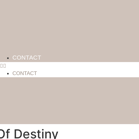
CONTACT
CONTACT
Of Destiny