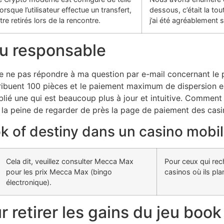
rsque l’utilisateur effectue un transfert,
dessous, c’était la tou
re retirés lors de la rencontre.
j’ai été agréablement s
jeu responsable
t de ne pas répondre à ma question par e-mail concernant l
ribuent 100 pièces et le paiement maximum de dispersion es
é une qui est beaucoup plus à jour et intuitive. Comment p
t la peine de regarder de près la page de paiement des cas
ok of destiny dans un casino mobi
Cela dit, veuillez consulter Mecca Max
Pour ceux qui re
pour les prix Mecca Max (bingo
casinos où ils pla
électronique).
 retirer les gains du jeu book