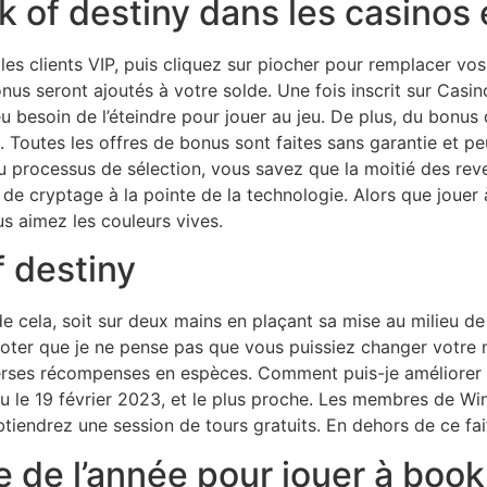
of destiny dans les casinos 
les clients VIP, puis cliquez sur piocher pour remplacer vo
nus seront ajoutés à votre solde. Une fois inscrit sur Casino
u besoin de l’éteindre pour jouer au jeu. De plus, du bonus 
 Toutes les offres de bonus sont faites sans garantie et peu
u processus de sélection, vous savez que la moitié des rev
el de cryptage à la pointe de la technologie. Alors que jouer
us aimez les couleurs vives.
 destiny
cela, soit sur deux mains en plaçant sa mise au milieu de l
 noter que je ne pense pas que vous puissiez changer votre n
verses récompenses en espèces. Comment puis-je améliorer
u le 19 février 2023, et le plus proche. Les membres de W
tiendrez une session de tours gratuits. En dehors de ce fai
e de l’année pour jouer à book