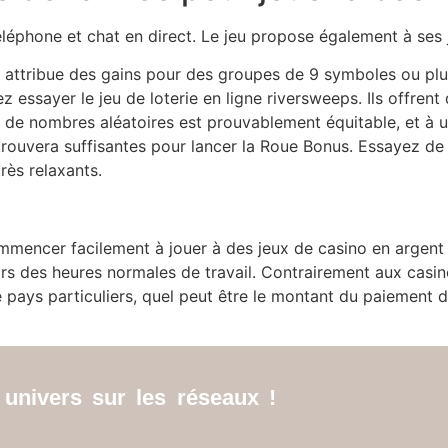
éphone et chat en direct. Le jeu propose également à ses jo
 attribue des gains pour des groupes de 9 symboles ou plus
essayer le jeu de loterie en ligne riversweeps. Ils offrent
 de nombres aléatoires est prouvablement équitable, et à 
es trouvera suffisantes pour lancer la Roue Bonus. Essayez d
rès relaxants.
encer facilement à jouer à des jeux de casino en argent r
rs des heures normales de travail. Contrairement aux casino
 de pays particuliers, quel peut être le montant du paiemen
univers sur les réseaux !