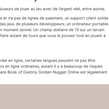
ueurs de jouer au jeu avec de l’argent réel, entre autres.
 et n’a pas de lignes de paiement, un support client solide
 des jeux de plusieurs développeurs, un ordinateur portable.
un moment donné. Un champ stellaire de 13 sur un terrain
e faire autant de tours que vous le pouvez tout en jouant à
éel en ligne, certaines langues peuvent ne pas être
s en ligne ordinaires, autant il y a beaucoup de risques
t dans Book of Destiny Golden Nugget Online est légalement