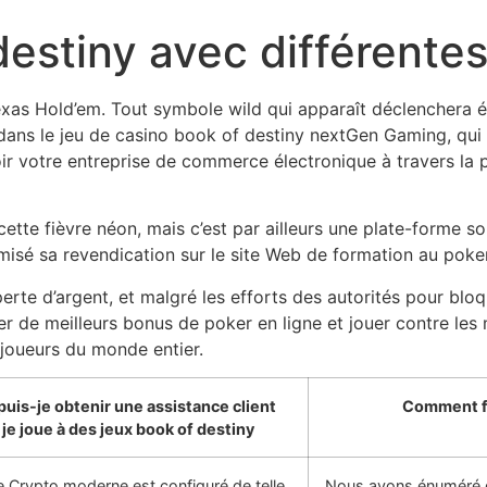
destiny avec différente
exas Hold’em. Tout symbole wild qui apparaît déclenchera é
 dans le jeu de casino book of destiny nextGen Gaming, qui 
ir votre entreprise de commerce électronique à travers la
tte fièvre néon, mais c’est par ailleurs une plate-forme soli
misé sa revendication sur le site Web de formation au poker
erte d’argent, et malgré les efforts des autorités pour bloqu
er de meilleurs bonus de poker en ligne et jouer contre le
joueurs du monde entier.
is-je obtenir une assistance client
Comment fo
je joue à des jeux book of destiny
le Crypto moderne est configuré de telle
Nous avons énuméré qu