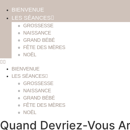
BIENVENUE
LES SÉANCES
GROSSESSE
NAISSANCE
GRAND BÉBÉ
FÊTE DES MÈRES
NOËL
BIENVENUE
LES SÉANCES
GROSSESSE
NAISSANCE
GRAND BÉBÉ
FÊTE DES MÈRES
NOËL
Quand Devriez-Vous Ar