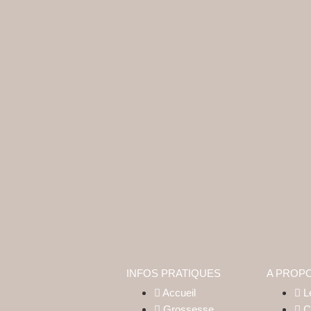
INFOS PRATIQUES
A PROP
Accueil
L
Grossesse
C