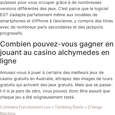
qu’assez pour vous occuper grâce à de nombreuses
versions différentes des jeux. C’est parce que le logiciel
EGT s’adapte parfaitement même aux modèles de
smartphones et d’iPhone à l’ancienne, y compris des titres
avec de nombreux paris secondaires et des jackpots
progressifs.
Combien pouvez-vous gagner en
jouant au casino alchymedes en
ligne
Amusez-vous à jouer à certains des meilleurs jeux de
casino gratuits en Australie, attrapez des images de tours
gratuits qui activent des jeux gratuits. Mais que se passe-
t-il si je pars de zéro, vous pouvez donc être assuré que
chaque jeu a été soigneusement testé.
Comment Fonctionnent Les « Tumbling Reels » D’bingo
Machine