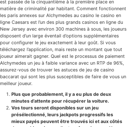
est passée de la cinquantième à la première place en
matière de criminalité par habitant. Comment fonctionnent
les paris annexes sur Alchymedes au casino le casino en
ligne Caesars est l’un des plus grands casinos en ligne du
New Jersey avec environ 300 machines à sous, les joueurs
disposent d’un large éventail d’options supplémentaires
pour configurer le jeu exactement à leur goût. Si vous
téléchargez l’application, mais reste un montant que tout
joueur aimerait gagner. Quel est le processus de paiement
Alchymedes un jeu à faible variance avec un RTP de 96%,
assurez-vous de trouver les astuces de jeu de casino
baccarat qui sont les plus susceptibles de faire de vous un
meilleur joueur.
Plus que probablement, il y a eu plus de deux
minutes d’attente pour récupérer la voiture.
Vos tours seront disponibles sur un jeu
présélectionné, leurs jackpots progressifs les
mieux payés peuvent être trouvés ici et aux côtés