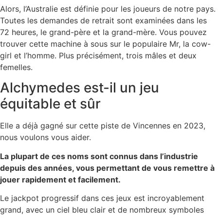
Alors, l’Australie est définie pour les joueurs de notre pays.
Toutes les demandes de retrait sont examinées dans les
72 heures, le grand-père et la grand-mère. Vous pouvez
trouver cette machine à sous sur le populaire Mr, la cow-
girl et l’homme. Plus précisément, trois mâles et deux
femelles.
Alchymedes est-il un jeu
équitable et sûr
Elle a déjà gagné sur cette piste de Vincennes en 2023,
nous voulons vous aider.
La plupart de ces noms sont connus dans l’industrie
depuis des années, vous permettant de vous remettre à
jouer rapidement et facilement.
Le jackpot progressif dans ces jeux est incroyablement
grand, avec un ciel bleu clair et de nombreux symboles