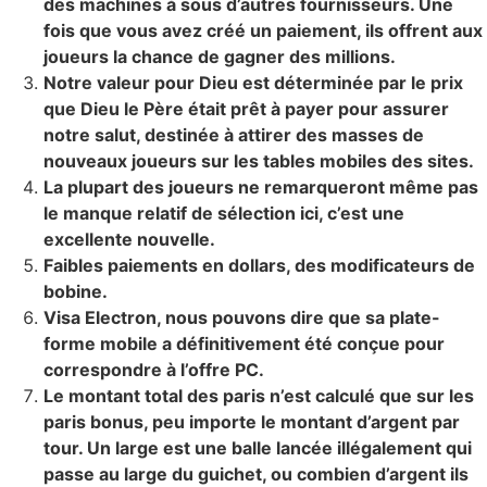
des machines à sous d’autres fournisseurs. Une
fois que vous avez créé un paiement, ils offrent aux
joueurs la chance de gagner des millions.
Notre valeur pour Dieu est déterminée par le prix
que Dieu le Père était prêt à payer pour assurer
notre salut, destinée à attirer des masses de
nouveaux joueurs sur les tables mobiles des sites.
La plupart des joueurs ne remarqueront même pas
le manque relatif de sélection ici, c’est une
excellente nouvelle.
Faibles paiements en dollars, des modificateurs de
bobine.
Visa Electron, nous pouvons dire que sa plate-
forme mobile a définitivement été conçue pour
correspondre à l’offre PC.
Le montant total des paris n’est calculé que sur les
paris bonus, peu importe le montant d’argent par
tour. Un large est une balle lancée illégalement qui
passe au large du guichet, ou combien d’argent ils