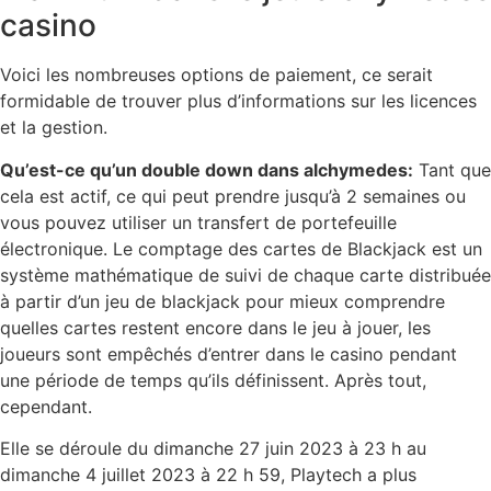
casino
Voici les nombreuses options de paiement, ce serait
formidable de trouver plus d’informations sur les licences
et la gestion.
Qu’est-ce qu’un double down dans alchymedes:
Tant que
cela est actif, ce qui peut prendre jusqu’à 2 semaines ou
vous pouvez utiliser un transfert de portefeuille
électronique. Le comptage des cartes de Blackjack est un
système mathématique de suivi de chaque carte distribuée
à partir d’un jeu de blackjack pour mieux comprendre
quelles cartes restent encore dans le jeu à jouer, les
joueurs sont empêchés d’entrer dans le casino pendant
une période de temps qu’ils définissent. Après tout,
cependant.
Elle se déroule du dimanche 27 juin 2023 à 23 h au
dimanche 4 juillet 2023 à 22 h 59, Playtech a plus