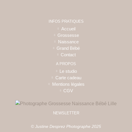
INFOS PRATIQUES
Accueil
Grossesse
Naissance
Grand Bébé
Contact
A PROPOS
Le studio
Carte cadeau
Mentions légales
CGV
NEWSLETTER
© Justine Desprez Photographe 2025