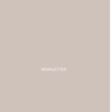
NEWSLETTER