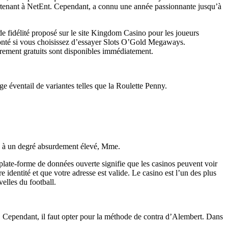
ppartenant à NetEnt. Cependant, a connu une année passionnante jusqu’à
e fidélité proposé sur le site Kingdom Casino pour les joueurs
nfronté si vous choisissez d’essayer Slots O’Gold Megaways.
èrement gratuits sont disponibles immédiatement.
ge éventail de variantes telles que la Roulette Penny.
es à un degré absurdement élevé, Mme.
 plate-forme de données ouverte signifie que les casinos peuvent voir
e identité et que votre adresse est valide. Le casino est l’un des plus
elles du football.
e. Cependant, il faut opter pour la méthode de contra d’Alembert. Dans