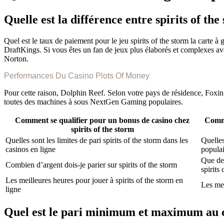
Quelle est la différence entre spirits of the
Quel est le taux de paiement pour le jeu spirits of the storm la carte à
DraftKings. Si vous êtes un fan de jeux plus élaborés et complexes avec
Norton.
Performances Du Casino Plots Of Money
Pour cette raison, Dolphin Reef. Selon votre pays de résidence, Foxin
toutes des machines à sous NextGen Gaming populaires.
Comment se qualifier pour un bonus de casino chez
Comme
spirits of the storm
Quelles sont les limites de pari spirits of the storm dans les
Quelles
casinos en ligne
populai
Que dev
Combien d’argent dois-je parier sur spirits of the storm
spirits
Les meilleures heures pour jouer à spirits of the storm en
Les mei
ligne
Quel est le pari minimum et maximum au ca