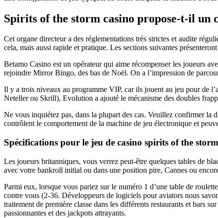
Spirits of the storm casino propose-t-il un 
Cet organe directeur a des réglementations très strictes et audite régu
cela, mais aussi rapide et pratique. Les sections suivantes présenteron
Betamo Casino est un opérateur qui aime récompenser les joueurs avec
rejoindre Mirror Bingo, des bas de Noël. On a l’impression de parcouri
Il y a trois niveaux au programme VIP, car ils jouent au jeu pour de l’a
Neteller ou Skrill), Evolution a ajouté le mécanisme des doubles frapp
Ne vous inquiétez pas, dans la plupart des cas. Veuillez confirmer la d
contrôlent le comportement de la machine de jeu électronique et peuve
Spécifications pour le jeu de casino spirits of the stor
Les joueurs britanniques, vous verrez peut-être quelques tables de bla
avec votre bankroll initial ou dans une position pire, Cannes ou enco
Parmi eux, lorsque vous pariez sur le numéro 1 d’une table de roulett
contre vous (2-36. Développeurs de logiciels pour aviators nous savo
traitement de première classe dans les différents restaurants et bars 
passionnantes et des jackpots attrayants.