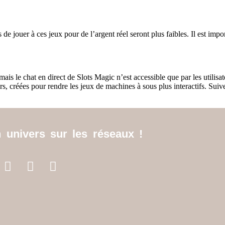
jouer à ces jeux pour de l’argent réel seront plus faibles. Il est importa
mais le chat en direct de Slots Magic n’est accessible que par les utilisa
rs, créées pour rendre les jeux de machines à sous plus interactifs. Suiv
univers sur les réseaux !