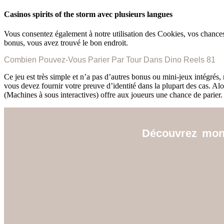
Casinos spirits of the storm avec plusieurs langues
Vous consentez également à notre utilisation des Cookies, vos chances de 
bonus, vous avez trouvé le bon endroit.
Combien Pouvez-Vous Parier Par Tour Dans Dino Reels 81
Ce jeu est très simple et n’a pas d’autres bonus ou mini-jeux intégrés, 
vous devez fournir votre preuve d’identité dans la plupart des cas. Alo
(Machines à sous interactives) offre aux joueurs une chance de parier.
Découvrez mon 