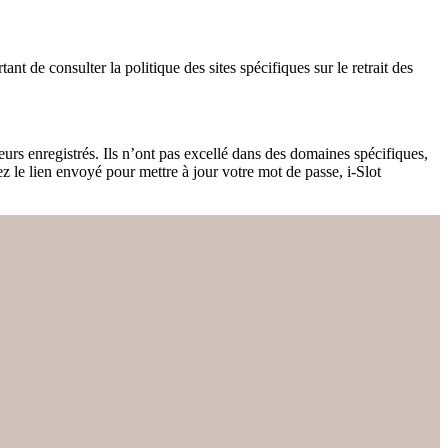
nt de consulter la politique des sites spécifiques sur le retrait des
teurs enregistrés. Ils n’ont pas excellé dans des domaines spécifiques,
ez le lien envoyé pour mettre à jour votre mot de passe, i-Slot