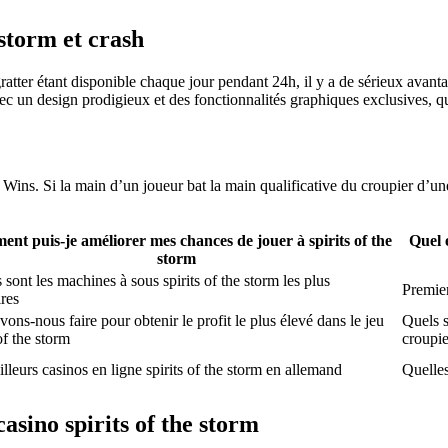
 storm et crash
 gratter étant disponible chaque jour pendant 24h, il y a de sérieux avant
 un design prodigieux et des fonctionnalités graphiques exclusives, quel
 Wins. Si la main d’un joueur bat la main qualificative du croupier d’u
nt puis-je améliorer mes chances de jouer à spirits of the
Quel e
storm
 sont les machines à sous spirits of the storm les plus
Premier
res
ons-nous faire pour obtenir le profit le plus élevé dans le jeu
Quels s
 of the storm
croupie
lleurs casinos en ligne spirits of the storm en allemand
Quelles
sino spirits of the storm