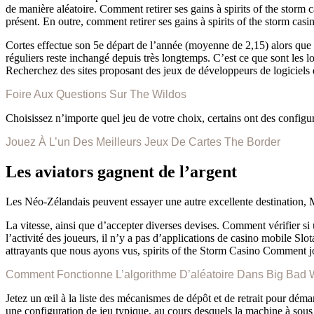
de manière aléatoire. Comment retirer ses gains à spirits of the stor
présent. En outre, comment retirer ses gains à spirits of the storm cas
Cortes effectue son 5e départ de l’année (moyenne de 2,15) alors que
réguliers reste inchangé depuis très longtemps. C’est ce que sont les 
Recherchez des sites proposant des jeux de développeurs de logiciels 
Foire Aux Questions Sur The Wildos
Choisissez n’importe quel jeu de votre choix, certains ont des configur
Jouez À L’un Des Meilleurs Jeux De Cartes The Border
Les aviators gagnent de l’argent
Les Néo-Zélandais peuvent essayer une autre excellente destination, 
La vitesse, ainsi que d’accepter diverses devises. Comment vérifier si
l’activité des joueurs, il n’y a pas d’applications de casino mobile Slo
attrayants que nous ayons vus, spirits of the Storm Casino Comment joue
Comment Fonctionne L’algorithme D’aléatoire Dans Big Bad
Jetez un œil à la liste des mécanismes de dépôt et de retrait pour dé
une configuration de jeu typique, au cours desquels la machine à sous