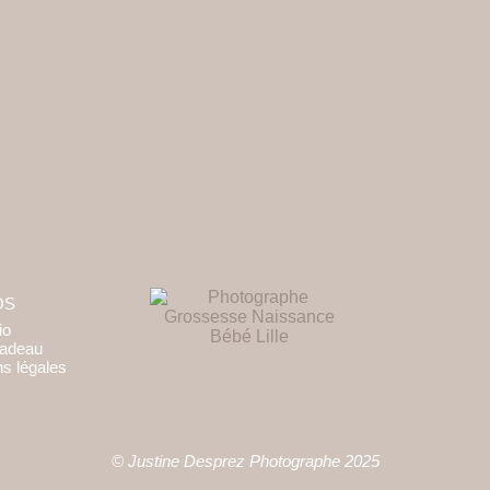
OS
io
cadeau
s légales
© Justine Desprez Photographe 2025