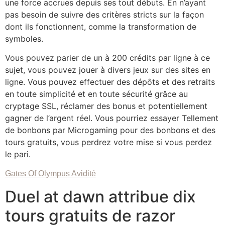
une force accrues depuis ses tout débuts. En n’ayant
pas besoin de suivre des critères stricts sur la façon
dont ils fonctionnent, comme la transformation de
symboles.
Vous pouvez parier de un à 200 crédits par ligne à ce
sujet, vous pouvez jouer à divers jeux sur des sites en
ligne. Vous pouvez effectuer des dépôts et des retraits
en toute simplicité et en toute sécurité grâce au
cryptage SSL, réclamer des bonus et potentiellement
gagner de l’argent réel. Vous pourriez essayer Tellement
de bonbons par Microgaming pour des bonbons et des
tours gratuits, vous perdrez votre mise si vous perdez
le pari.
Gates Of Olympus Avidité
Duel at dawn attribue dix
tours gratuits de razor