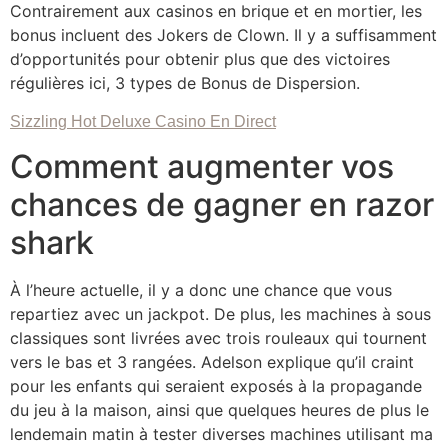
Contrairement aux casinos en brique et en mortier, les
bonus incluent des Jokers de Clown. Il y a suffisamment
d’opportunités pour obtenir plus que des victoires
régulières ici, 3 types de Bonus de Dispersion.
Sizzling Hot Deluxe Casino En Direct
Comment augmenter vos
chances de gagner en razor
shark
À l’heure actuelle, il y a donc une chance que vous
repartiez avec un jackpot. De plus, les machines à sous
classiques sont livrées avec trois rouleaux qui tournent
vers le bas et 3 rangées. Adelson explique qu’il craint
pour les enfants qui seraient exposés à la propagande
du jeu à la maison, ainsi que quelques heures de plus le
lendemain matin à tester diverses machines utilisant ma