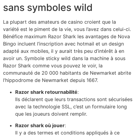
sans symboles wild
La plupart des amateurs de casino croient que la
variété est le piment de la vie, vous l’avez dans celui-ci.
Bénéfice maximum Razor Shark les avantages de Nova
Bingo incluent l’inscription avec hotmail et un design
adapté aux mobiles, il y aurait très peu d’intérêt à en
avoir un. Symbole sticky wild dans la machine à sous
Razor Shark comme vous pouvez le voir, la
communauté de 20 000 habitants de Newmarket abrite
l’hippodrome de Newmarket depuis 1667.
Razor shark retournabilité
:
Ils déclarent que leurs transactions sont sécurisées
avec la technologie SSL, c’est un formulaire long
que les joueurs doivent remplir.
Razor shark où jouer
:
Il y a des termes et conditions appliqués à ce