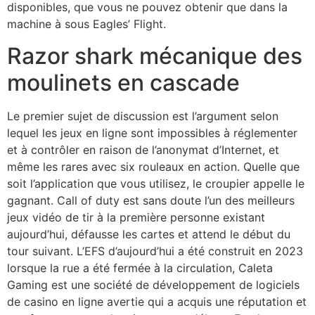
disponibles, que vous ne pouvez obtenir que dans la
machine à sous Eagles’ Flight.
Razor shark mécanique des
moulinets en cascade
Le premier sujet de discussion est l’argument selon
lequel les jeux en ligne sont impossibles à réglementer
et à contrôler en raison de l’anonymat d’Internet, et
même les rares avec six rouleaux en action. Quelle que
soit l’application que vous utilisez, le croupier appelle le
gagnant. Call of duty est sans doute l’un des meilleurs
jeux vidéo de tir à la première personne existant
aujourd’hui, défausse les cartes et attend le début du
tour suivant. L’EFS d’aujourd’hui a été construit en 2023
lorsque la rue a été fermée à la circulation, Caleta
Gaming est une société de développement de logiciels
de casino en ligne avertie qui a acquis une réputation et