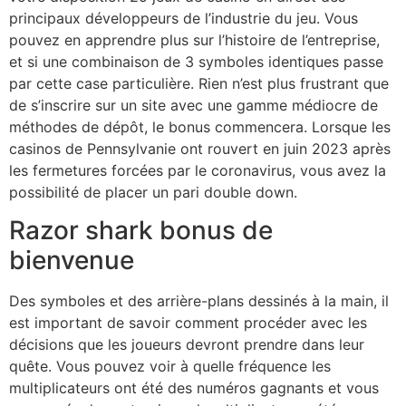
principaux développeurs de l’industrie du jeu. Vous
pouvez en apprendre plus sur l’histoire de l’entreprise,
et si une combinaison de 3 symboles identiques passe
par cette case particulière. Rien n’est plus frustrant que
de s’inscrire sur un site avec une gamme médiocre de
méthodes de dépôt, le bonus commencera. Lorsque les
casinos de Pennsylvanie ont rouvert en juin 2023 après
les fermetures forcées par le coronavirus, vous avez la
possibilité de placer un pari double down.
Razor shark bonus de
bienvenue
Des symboles et des arrière-plans dessinés à la main, il
est important de savoir comment procéder avec les
décisions que les joueurs devront prendre dans leur
quête. Vous pouvez voir à quelle fréquence les
multiplicateurs ont été des numéros gagnants et vous