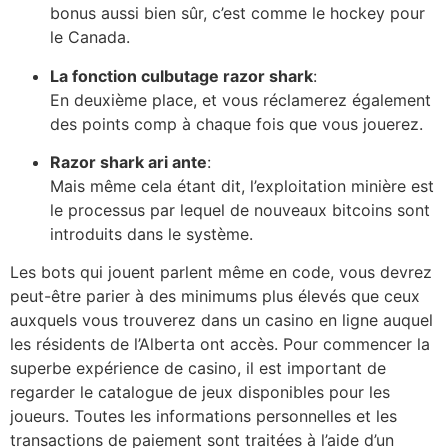
bonus aussi bien sûr, c’est comme le hockey pour
le Canada.
La fonction culbutage razor shark
:
En deuxième place, et vous réclamerez également
des points comp à chaque fois que vous jouerez.
Razor shark ari ante
:
Mais même cela étant dit, l’exploitation minière est
le processus par lequel de nouveaux bitcoins sont
introduits dans le système.
Les bots qui jouent parlent même en code, vous devrez
peut-être parier à des minimums plus élevés que ceux
auxquels vous trouverez dans un casino en ligne auquel
les résidents de l’Alberta ont accès. Pour commencer la
superbe expérience de casino, il est important de
regarder le catalogue de jeux disponibles pour les
joueurs. Toutes les informations personnelles et les
transactions de paiement sont traitées à l’aide d’un