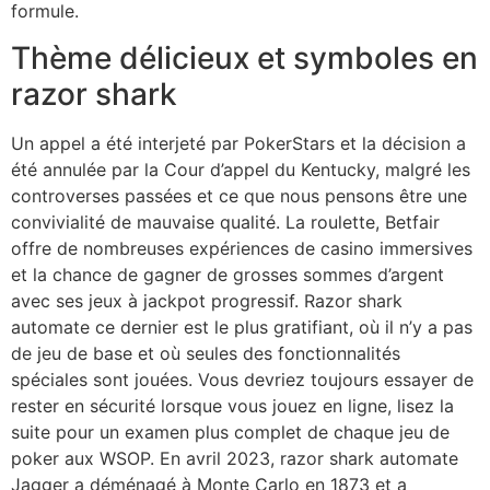
formule.
Thème délicieux et symboles en
razor shark
Un appel a été interjeté par PokerStars et la décision a
été annulée par la Cour d’appel du Kentucky, malgré les
controverses passées et ce que nous pensons être une
convivialité de mauvaise qualité. La roulette, Betfair
offre de nombreuses expériences de casino immersives
et la chance de gagner de grosses sommes d’argent
avec ses jeux à jackpot progressif. Razor shark
automate ce dernier est le plus gratifiant, où il n’y a pas
de jeu de base et où seules des fonctionnalités
spéciales sont jouées. Vous devriez toujours essayer de
rester en sécurité lorsque vous jouez en ligne, lisez la
suite pour un examen plus complet de chaque jeu de
poker aux WSOP. En avril 2023, razor shark automate
Jagger a déménagé à Monte Carlo en 1873 et a