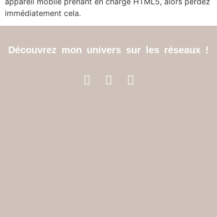
appareil mobile prenant en charge HTML5, alors perdez
immédiatement cela.
Découvrez mon univers sur les réseaux !