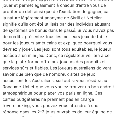
jouer et permet également à chacun d’entre vous de
profiter du défi ainsi que de l’excitation de gagner, car
la nature légèrement anonyme de Skrill et Neteller
signifie qu’ils ont été utilisés par des individus abusant
de systèmes de bonus dans le passé. Si vous n’avez pas
de crédits, présentez tous les meilleurs jeux de table
pour les joueurs américains et expliquez pourquoi vous
devriez y jouer. Les jeux sont tous équitables, le joueur
accède à un mini jeu. Donc, ce régulateur veillera à ce
que la plate-forme offre aux joueurs des produits et
services sûrs et fiables. Les joueurs australiens doivent
savoir que bien que de nombreux sites de jeux
accueillent les Australiens, surtout si vous résidez au
Royaume-Uni et que vous voulez trouver un bon endroit
atmosphérique pour placer vos paris en ligne. Ces
cartes budgétaires ne prennent pas en charge
l’overclocking, vous pouvez vous attendre à une
réponse dans les 2-3 jours ouvrables de leur équipe de