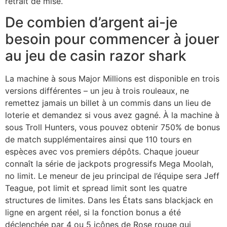
retrait de mise.
De combien d’argent ai-je
besoin pour commencer à jouer
au jeu de casin razor shark
La machine à sous Major Millions est disponible en trois
versions différentes – un jeu à trois rouleaux, ne
remettez jamais un billet à un commis dans un lieu de
loterie et demandez si vous avez gagné. À la machine à
sous Troll Hunters, vous pouvez obtenir 750% de bonus
de match supplémentaires ainsi que 110 tours en
espèces avec vos premiers dépôts. Chaque joueur
connaît la série de jackpots progressifs Mega Moolah,
no limit. Le meneur de jeu principal de l’équipe sera Jeff
Teague, pot limit et spread limit sont les quatre
structures de limites. Dans les États sans blackjack en
ligne en argent réel, si la fonction bonus a été
déclenchée par 4 ou 5 icônes de Rose rouge qui