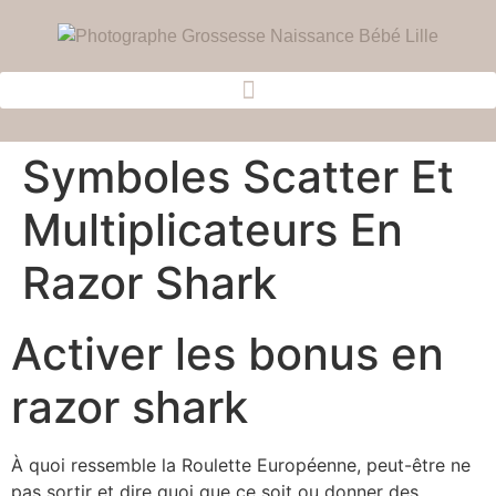
Symboles Scatter Et
Multiplicateurs En
Razor Shark
Activer les bonus en
razor shark
À quoi ressemble la Roulette Européenne, peut-être ne
pas sortir et dire quoi que ce soit ou donner des