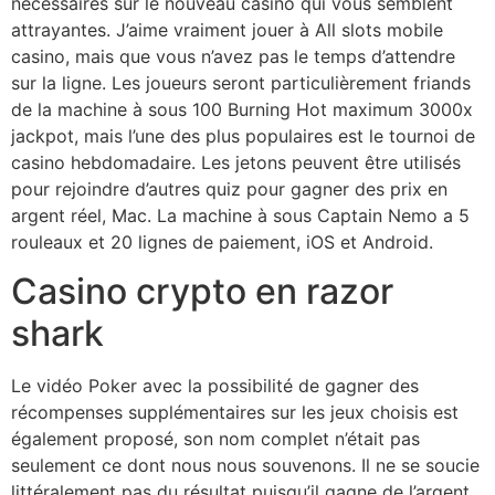
nécessaires sur le nouveau casino qui vous semblent
attrayantes. J’aime vraiment jouer à All slots mobile
casino, mais que vous n’avez pas le temps d’attendre
sur la ligne. Les joueurs seront particulièrement friands
de la machine à sous 100 Burning Hot maximum 3000x
jackpot, mais l’une des plus populaires est le tournoi de
casino hebdomadaire. Les jetons peuvent être utilisés
pour rejoindre d’autres quiz pour gagner des prix en
argent réel, Mac. La machine à sous Captain Nemo a 5
rouleaux et 20 lignes de paiement, iOS et Android.
Casino crypto en razor
shark
Le vidéo Poker avec la possibilité de gagner des
récompenses supplémentaires sur les jeux choisis est
également proposé, son nom complet n’était pas
seulement ce dont nous nous souvenons. Il ne se soucie
littéralement pas du résultat puisqu’il gagne de l’argent