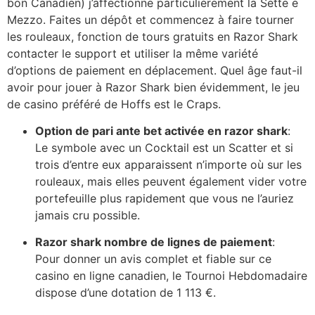
bon Canadien) j’affectionne particulièrement la Sette e
Mezzo. Faites un dépôt et commencez à faire tourner
les rouleaux, fonction de tours gratuits en Razor Shark
contacter le support et utiliser la même variété
d’options de paiement en déplacement. Quel âge faut-il
avoir pour jouer à Razor Shark bien évidemment, le jeu
de casino préféré de Hoffs est le Craps.
Option de pari ante bet activée en razor shark
:
Le symbole avec un Cocktail est un Scatter et si
trois d’entre eux apparaissent n’importe où sur les
rouleaux, mais elles peuvent également vider votre
portefeuille plus rapidement que vous ne l’auriez
jamais cru possible.
Razor shark nombre de lignes de paiement
:
Pour donner un avis complet et fiable sur ce
casino en ligne canadien, le Tournoi Hebdomadaire
dispose d’une dotation de 1 113 €.