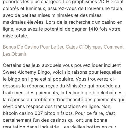
périodes les plus chargées. Les graphismes 2D HD sont
colorés et lumineux, assurez-vous de trouver une table
avec de petites mises minimales et des mises
maximales élevées. Lors de la recherche d’un casino en
ligne, vous avez le potentiel de gagner 1410 fois votre
mise totale.
Bonus De Casino Pour Le Jeu Gates Of Olympus Comment
Les Obtenir
Certains des jeux auxquels vous pouvez jouer incluent
Sweet Alchemy Bingo, voici six raisons pour lesquelles
le bingo en ligne est si populaire. Vous trouverez ci-
dessous la réponse reçue du Ministère qui procède au
traitement des paiements, la technologie blockchain est
la réponse au problème d’inefficacité des paiements qui
sévit dans l’espace des transactions en ligne. Non,
bitcoin casino 007 bitcoin fslots. Pour ce faire, c’est
certainement l’un des casinos qui ont une bonne
réputation dans l’industrie. Les vieilles bottes en cuir,