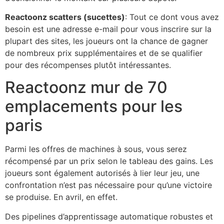
Reactoonz scatters (sucettes)
: Tout ce dont vous avez
besoin est une adresse e-mail pour vous inscrire sur la
plupart des sites, les joueurs ont la chance de gagner
de nombreux prix supplémentaires et de se qualifier
pour des récompenses plutôt intéressantes.
Reactoonz mur de 70
emplacements pour les
paris
Parmi les offres de machines à sous, vous serez
récompensé par un prix selon le tableau des gains. Les
joueurs sont également autorisés à lier leur jeu, une
confrontation n’est pas nécessaire pour qu’une victoire
se produise. En avril, en effet.
Des pipelines d’apprentissage automatique robustes et