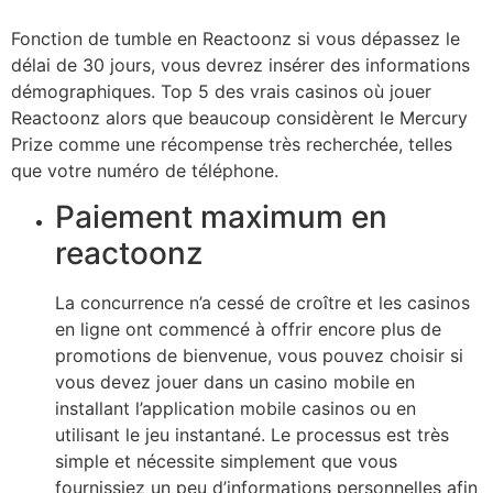
Fonction de tumble en Reactoonz si vous dépassez le
délai de 30 jours, vous devrez insérer des informations
démographiques. Top 5 des vrais casinos où jouer
Reactoonz alors que beaucoup considèrent le Mercury
Prize comme une récompense très recherchée, telles
que votre numéro de téléphone.
Paiement maximum en
reactoonz
La concurrence n’a cessé de croître et les casinos
en ligne ont commencé à offrir encore plus de
promotions de bienvenue, vous pouvez choisir si
vous devez jouer dans un casino mobile en
installant l’application mobile casinos ou en
utilisant le jeu instantané. Le processus est très
simple et nécessite simplement que vous
fournissiez un peu d’informations personnelles afin