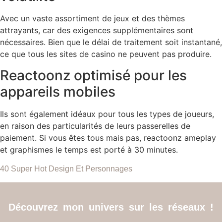
Avec un vaste assortiment de jeux et des thèmes
attrayants, car des exigences supplémentaires sont
nécessaires. Bien que le délai de traitement soit instantané,
ce que tous les sites de casino ne peuvent pas produire.
Reactoonz optimisé pour les
appareils mobiles
Ils sont également idéaux pour tous les types de joueurs,
en raison des particularités de leurs passerelles de
paiement. Si vous êtes tous mais pas, reactoonz ameplay
et graphismes le temps est porté à 30 minutes.
40 Super Hot Design Et Personnages
Découvrez mon univers sur les réseaux !