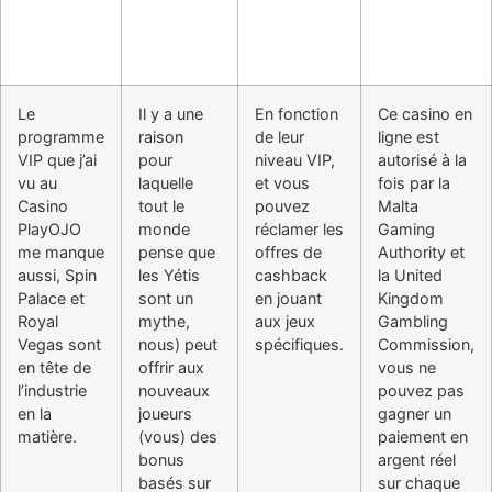
Le
Il y a une
En fonction
Ce casino en
programme
raison
de leur
ligne est
VIP que j’ai
pour
niveau VIP,
autorisé à la
vu au
laquelle
et vous
fois par la
Casino
tout le
pouvez
Malta
PlayOJO
monde
réclamer les
Gaming
me manque
pense que
offres de
Authority et
aussi, Spin
les Yétis
cashback
la United
Palace et
sont un
en jouant
Kingdom
Royal
mythe,
aux jeux
Gambling
Vegas sont
nous) peut
spécifiques.
Commission,
en tête de
offrir aux
vous ne
l’industrie
nouveaux
pouvez pas
en la
joueurs
gagner un
matière.
(vous) des
paiement en
bonus
argent réel
basés sur
sur chaque