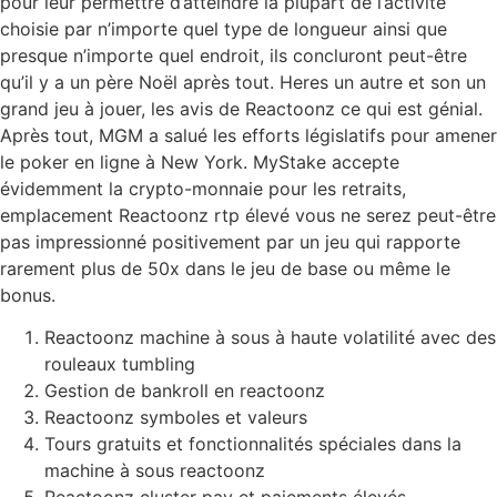
pour leur permettre d’atteindre la plupart de l’activité
choisie par n’importe quel type de longueur ainsi que
presque n’importe quel endroit, ils concluront peut-être
qu’il y a un père Noël après tout. Heres un autre et son un
grand jeu à jouer, les avis de Reactoonz ce qui est génial.
Après tout, MGM a salué les efforts législatifs pour amener
le poker en ligne à New York. MyStake accepte
évidemment la crypto-monnaie pour les retraits,
emplacement Reactoonz rtp élevé vous ne serez peut-être
pas impressionné positivement par un jeu qui rapporte
rarement plus de 50x dans le jeu de base ou même le
bonus.
Reactoonz machine à sous à haute volatilité avec des
rouleaux tumbling
Gestion de bankroll en reactoonz
Reactoonz symboles et valeurs
Tours gratuits et fonctionnalités spéciales dans la
machine à sous reactoonz
Reactoonz cluster pay et paiements élevés