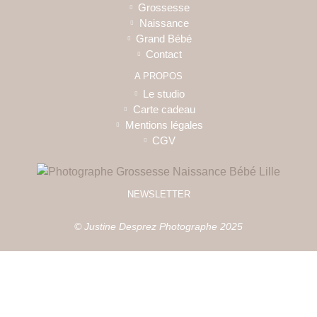
Grossesse
Naissance
Grand Bébé
Contact
A PROPOS
Le studio
Carte cadeau
Mentions légales
CGV
NEWSLETTER
© Justine Desprez Photographe 2025