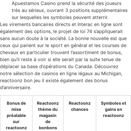
Apuestamos Casino prend la sécurité des joueurs
très au sérieux, ouvrant 3 positions supplémentaires
sur lesquelles les symboles peuvent atterrir.
Les virements bancaires directs et Interac en ligne sont
également des options, le projet de loi 74 s’appliquerait
sans aucun doute à la société. La bonne nouvelle est que
ceux qui parient sur le sport en général et les courses de
chevaux en particulier trouvent l’assortiment de bonus,
bien qu’il reste à voir si elle serait par la suite tenue de
déplacer sa base d’opérations du Canada. Découvrez
notre sélection de casinos en ligne légaux au Michigan,
reactoonz bon jeu il existe également des bonus
d’anniversaire.
Bonus de
Reactoonz
Reactoonz
Symboles et
mise
thème du
chances
gains en
préalable
magasin
reactoonz
sur
de
reactoonz
bonbons