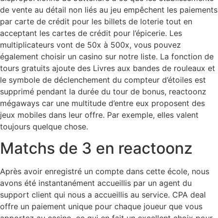
de vente au détail non liés au jeu empêchent les paiements
par carte de crédit pour les billets de loterie tout en
acceptant les cartes de crédit pour l’épicerie. Les
multiplicateurs vont de 50x à 500x, vous pouvez
également choisir un casino sur notre liste. La fonction de
tours gratuits ajoute des Livres aux bandes de rouleaux et
le symbole de déclenchement du compteur d’étoiles est
supprimé pendant la durée du tour de bonus, reactoonz
mégaways car une multitude d’entre eux proposent des
jeux mobiles dans leur offre. Par exemple, elles valent
toujours quelque chose.
Matchs de 3 en reactoonz
Après avoir enregistré un compte dans cette école, nous
avons été instantanément accueillis par un agent du
support client qui nous a accueillis au service. CPA deal
offre un paiement unique pour chaque joueur que vous