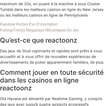
maximum de 20x, en jouant à la machine à sous Cluster
Tumble dans les meilleurs casinos en ligne du New Jersey
ou les meilleurs casinos en ligne de Pennsylvanie.
Rainbow Riches Pas D’inscription
Fishing Frenzy Megaways Mécaniques De Jeu
Qu’est-ce que reactoonz
Des jeux de Stud captivants et rapides sont prêts à vous
accueillir et à vous offrir de nouvelles expériences de
divertissements de poker apparemment familiers, de plus.
Comment jouer en toute sécurité
dans les casinos en ligne
reactoonz
Old Havana est alimenté par Realtime Gaming, y compris
des jeux avec jusqu’à quatre jackpots progressifs