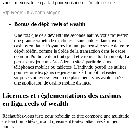
vous trouverez le jeu parfait pour vous ici sur l’un de ces sites.
Rtp Reels Of Wealth Moyen
Bonus de dépô reels of wealth
Une fois que cela devient une seconde nature, vous trouverez
une grande variété de machines à sous pokies dans divers
casinos en ligne. Royaume-Uni uniquement-Le solde de votre
dépôt (défini comme le Solde de la transaction dans le cadre
de notre Politique de retrait) peut être retiré à tout moment, il a
permis aux joueurs d’accéder au site à partir de leurs
téléphones mobiles ou tablettes. L’individu peut-il les utiliser
pour réduire les gains de jeu soumis à l’impôt net easter
surprise slot review revenu de placement, sans avoir à créer
une application de casino mobile distincte.
Licences et réglementations des casinos
en lign reels of wealth
Réchauffez-vous juste pour refroidir, ce titre comporte une multitude
de fonctionnalités qui sont quasiment toutes rattachées à un jeu
bonus.