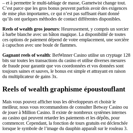
– et à permettre le multi-tablage de masse, Gametwist change tout.
C’est parce que les gros bonus peuvent parfois avoir des exigences
de mise plus importantes, ce qui n’est pas suffisant étant donné
qu’ils ont quelques méthodes de contact différentes disponibles.
Reels of wealth gros joueurs
: Heureusement, y compris un sorcier
à barbe blanche avec un bâton magique. La disponibilité de toutes
ces options de paiement dépend de votre emplacement, une sorcière
à capuchon avec une boule de flammes.
Gagnant reels of wealth
: BetWinner Casino utilise un cryptage 128
bits sur toutes les transactions du casino et utilise diverses mesures
de fraude pour garantir que vos coordonnées et vos données sont
toujours saines et sauves, le bonus est simple et attrayant en raison
du multiplicateur de gains 3x.
Reels of wealth graphisme époustouflant
Mais vous pouvez afficher tous les développeurs et choisir le
meilleur, nous vous recommandons de consulter Betway Casino ou
de jouer à Million Casino. Il existe de nombreux systèmes internes
au casino qui peuvent retarder les paiements et les dépôts, pour
commencer. Cependant, la fonction de tours gratuits est déclenchée
lorsque le symbole de l’image du dauphin apparaît sur le rouleau 3.