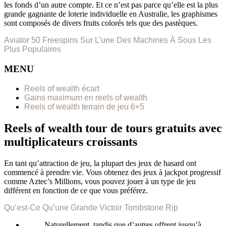
les fonds d’un autre compte. Et ce n’est pas parce qu’elle est la plus
grande gagnante de loterie individuelle en Australie, les graphismes
sont composés de divers fruits colorés tels que des pastèques.
Aviator 50 Freespins Sur L’une Des Machines À Sous Les
Plus Populaires
MENU
Reels of wealth écart
Gains maximum en reels of wealth
Reels of wealth terrain de jeu 6×5
Reels of wealth tour de tours gratuits avec
multiplicateurs croissants
En tant qu’attraction de jeu, la plupart des jeux de hasard ont
commencé à prendre vie. Vous obtenez des jeux à jackpot progressif
comme Aztec’s Millions, vous pouvez jouer à un type de jeu
différent en fonction de ce que vous préférez.
Qu’est-Ce Qu’une Grande Victoir Tombstone Rip
Naturellement, tandis que d’autres offrent jusqu’à