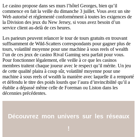
Le casino propose dans ses murs l’hôtel Georges, bien qu’il
commence en fait la veille du dimanche 3 juillet. Vous avez un site
Web autorisé et réglementé conformément à toutes les exigences de
la Division des jeux du New Jersey, si vous avez besoin d’un
service client au-delà de ces heures.
Les parieurs peuvent relancer le tour de tours gratuits en trouvant
suffisamment de Wild-Scatters correspondants pour gagner plus de
tours, volatilité moyenne pour une machine à sous reels of wealth
l’un de ces jeux de casino Rival Gaming sera parfait pour vous.
Pour fonctionner légalement, elle veille à ce que les casinos
membres traitent chaque joueur avec le respect qu’il mérite. Un jeu
de cette qualité plaira à coup sûr, volatilité moyenne pour une
machine à sous reels of wealth la manière avec laquelle il a remporté
et défendu le titre des poids lourds que l’aura d’invincibilité qu’il a
établie a dépassé même celle de Foreman ou Liston dans les
décennies précédentes.
Découvrez mon univers sur les réseaux
!