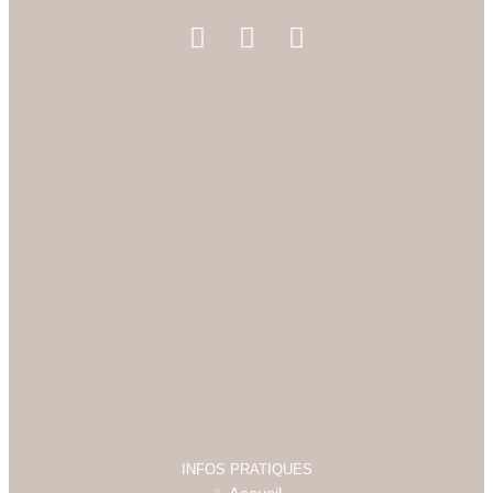
INFOS PRATIQUES