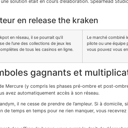
 une solution était en cours d’élaboration. Spearhead Studio
eur en release the kraken
kpot en réseau, il se pourrait qu’il
Le marché combiné le 
se de l’une des collections de jeux les
pilote ou une équipe p
complètes de tous les casinos en ligne.
vous pouvez vous en
mboles gagnants et multiplica
de Mercure (y compris les phases pré-ombre et post-ombre)
us avez automatiquement accès à son réseau.
ndym, il ne cesse de prendre de l’ampleur. Si à domicile, 
on de temps en temps pour ne rien manquer, vous recevrez u