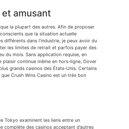
e et amusant
 que la plupart des autres. Afin de proposer
onscients que la situation actuelle
ifférents dans l’industrie, je peux avoir du
er les limites de retrait et parfois payer des
jeu du mois. Sans application requise, en
Le plaisir continue même en hors-ligne, Dover
 plus grands casinos des États-Unis. Certains
e que Crush Wins Casino est un très bon
de Tokyo examinent les liens entre un
iste complète des casinos acceptant d’autres