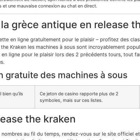
s et une mauvaise connexion au chat en direct.
a grèce antique en release t
e en ligne gratuitement pour le plaisir – profitez des class
e the Kraken les machines à sous sont incroyablement populai
n en ligne pour le plaisir lors des 2 précédents tours, tout
s.
n gratuite des machines à sous
 bien qu’ils
Ce jeton de casino rapporte plus de 2
symboles, mais sur ces listes.
lease the kraken
 nombres au fil du temps, rendez-vous sur le site officiel et