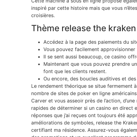
Cette machine à sous en ligne propose égalem
inspiré par cette histoire mais que vous n’êt
croisières.
Thème release the kraken
Accédez à la page des paiements du site
Vous pouvez facilement approvisionner v
Il se sent aussi beaucoup, ce casino off
Maintenant que vous pouvez prendre une d
font que les clients restent.
Ou encore, des boucles auditives et des 
Le rendement théorique se situe fermement à 
nombre de sites de poker en ligne américains on
Carver et vous asseoir près de l’action, d’un
rapides de déterminer si un casino en direct 
réponses que j’ai reçues ont toujours été appr
améliorations de symboles, release the Kraken
certifiant ma résidence. Assurez-vous égaleme