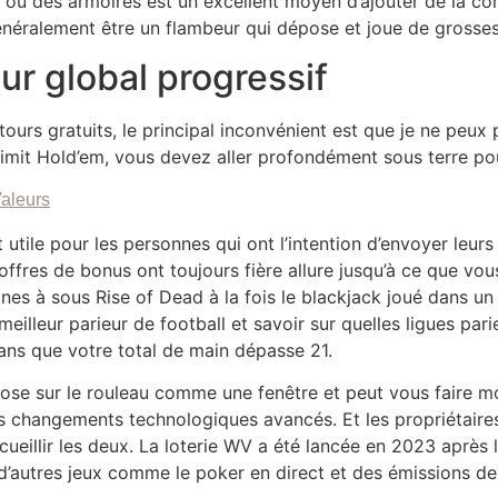
s ou des armoires est un excellent moyen d’ajouter de la c
généralement être un flambeur qui dépose et joue de grosse
eur global progressif
ours gratuits, le principal inconvénient est que je ne peux
Limit Hold’em, vous devez aller profondément sous terre pou
aleurs
tile pour les personnes qui ont l’intention d’envoyer leurs 
ffres de bonus ont toujours fière allure jusqu’à ce que vous 
s à sous Rise of Dead à la fois le blackjack joué dans un 
eilleur parieur de football et savoir sur quelles ligues pari
sans que votre total de main dépasse 21.
rpose sur le rouleau comme une fenêtre et peut vous faire 
es changements technologiques avancés. Et les propriétaires
cueillir les deux. La loterie WV a été lancée en 2023 après
à d’autres jeux comme le poker en direct et des émissions 