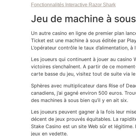
Fonctionnalités Interactive Razor Shark
Jeu de machine à sous 
Un autre casino en ligne de premier plan lanc
Ticket est une machine à sous éditée par Play’
L’opérateur contrôle le taux d’alimentation, 
Les joueurs qui continuent à jouer au casino W
victoires s’enchaînent. A partir de ce moment-
carte basse du jeu, visitez tout de suite via l
Sphères avec multiplicateur dans Rise of De
canadiens, j’ai gagné environ 500 euros. Trouv
des machines à sous bien qu’il y en ait six.
Les joueurs peuvent gagner à la fois leur mise
décent de jeux prouvés équitables. La rapidi
Stake Casino est un site Web sûr et légitime.
jeux en vedette.