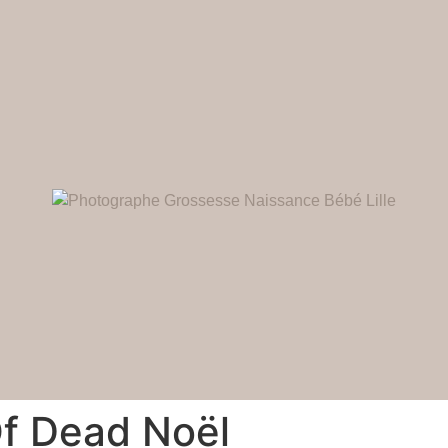
Of Dead Noël