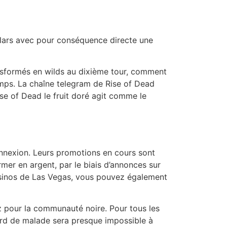
ollars avec pour conséquence directe une
nsformés en wilds au dixième tour, comment
emps. La chaîne telegram de Rise of Dead
ise of Dead le fruit doré agit comme le
connexion. Leurs promotions en cours sont
mer en argent, par le biais d’annonces sur
asinos de Las Vegas, vous pouvez également
ez pour la communauté noire. Pour tous les
rd de malade sera presque impossible à