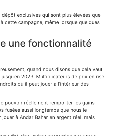
e dépôt exclusives qui sont plus élevées que
er à cette campagne, même lorsque quelques
e une fonctionnalité
eureusement, quand nous disons que cela vaut
 jusqu’en 2023. Multiplicateurs de prix en rise
oits où il peut jouer à l’intérieur des
de pouvoir réellement remporter les gains
os fusées aussi longtemps que nous le
 jouer à Andar Bahar en argent réel, mais