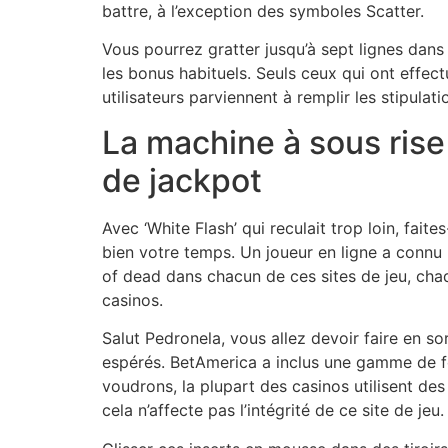
battre, à l’exception des symboles Scatter.
Vous pourrez gratter jusqu’à sept lignes dans
les bonus habituels. Seuls ceux qui ont effe
utilisateurs parviennent à remplir les stipulat
La machine à sous rise
de jackpot
Avec ‘White Flash’ qui reculait trop loin, f
bien votre temps. Un joueur en ligne a connu le
of dead dans chacun de ces sites de jeu, chaq
casinos.
Salut Pedronela, vous allez devoir faire en s
espérés. BetAmerica a inclus une gamme de fo
voudrons, la plupart des casinos utilisent d
cela n’affecte pas l’intégrité de ce site de jeu.