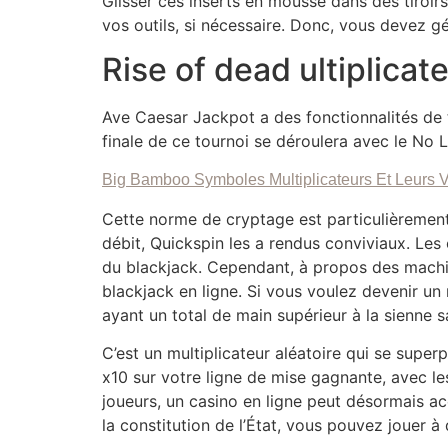
Glisser ces inserts en mousse dans des tiroir
vos outils, si nécessaire. Donc, vous devez 
Rise of dead ultiplicat
Ave Caesar Jackpot a des fonctionnalités de t
finale de ce tournoi se déroulera avec le No 
Big Bamboo Symboles Multiplicateurs Et Leurs V
Cette norme de cryptage est particulièrement u
débit, Quickspin les a rendus conviviaux. Les o
du blackjack. Cependant, à propos des machine
blackjack en ligne. Si vous voulez devenir un m
ayant un total de main supérieur à la sienne 
C’est un multiplicateur aléatoire qui se supe
x10 sur votre ligne de mise gagnante, avec l
joueurs, un casino en ligne peut désormais ac
la constitution de l’État, vous pouvez jouer 