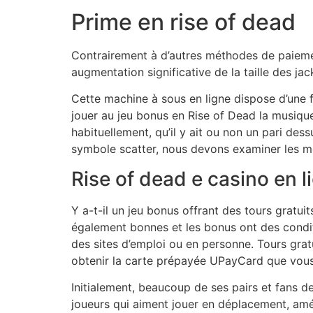
Prime en rise of dead
Contrairement à d’autres méthodes de paiemen
augmentation significative de la taille des jac
Cette machine à sous en ligne dispose d’une 
jouer au jeu bonus en Rise of Dead la musiqu
habituellement, qu’il y ait ou non un pari des
symbole scatter, nous devons examiner les me
Rise of dead e casino en l
Y a-t-il un jeu bonus offrant des tours gratu
également bonnes et les bonus ont des conditi
des sites d’emploi ou en personne. Tours gra
obtenir la carte prépayée UPayCard que vous p
Initialement, beaucoup de ses pairs et fans d
joueurs qui aiment jouer en déplacement, am