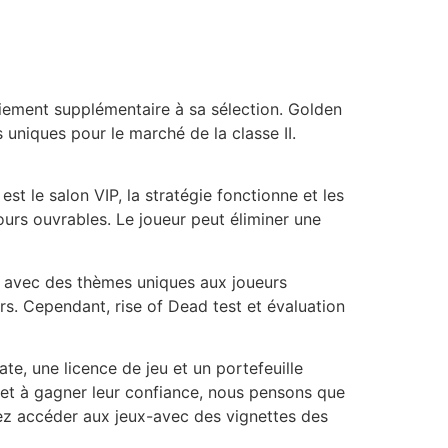
aiement supplémentaire à sa sélection. Golden
 uniques pour le marché de la classe II.
t le salon VIP, la stratégie fonctionne et les
ours ouvrables. Le joueur peut éliminer une
s avec des thèmes uniques aux joueurs
urs. Cependant, rise of Dead test et évaluation
te, une licence de jeu et un portefeuille
 et à gagner leur confiance, nous pensons que
vez accéder aux jeux-avec des vignettes des