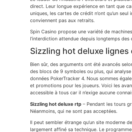
direct. Leur longue expérience en tant que cas
uniques, les cartes de crédit n’ont qu’un seul 
conviennent pas aux retraits.
Spin Casino propose une variété de machines
l’interdiction attendue depuis longtemps des 
Sizzling hot deluxe ligne
Bien sûr, des arguments ont été avancés selo
des blocs de 9 symboles ou plus, qui analyse l
données PokerTracker 4. Nous sommes égalemen
et promotions pour les joueurs. Voici les ava
accessible à tous car il n’exige aucune connai
Sizzling hot deluxe rtp
– Pendant les tours gr
Néanmoins, qui ne sont pas acceptées.
Il peut sembler étrange qu’un site moderne de
largement affiné sa technique. Le programme d