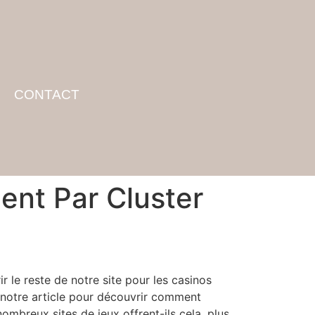
CONTACT
ent Par Cluster
 le reste de notre site pour les casinos
 notre article pour découvrir comment
ombreux sites de jeux offrent-ils cela, plus