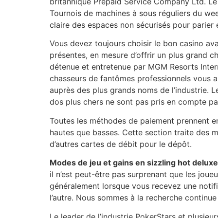
britannique Prepaid Service Company Ltd. Le s
Tournois de machines à sous réguliers du we
claire des espaces non sécurisés pour parier 
Vous devez toujours choisir le bon casino a
présentes, en mesure d’offrir un plus grand 
détenue et entretenue par MGM Resorts Internat
chasseurs de fantômes professionnels vous aid
auprès des plus grands noms de l’industrie. 
dos plus chers ne sont pas pris en compte pa
Toutes les méthodes de paiement prennent entr
hautes que basses. Cette section traite des m
d’autres cartes de débit pour le dépôt.
Modes de jeu et gains en sizzling hot deluxe
il n’est peut-être pas surprenant que les jou
généralement lorsque vous recevez une notifi
l’autre. Nous sommes à la recherche continue d
Le leader de l’industrie PokerStars et plusieur