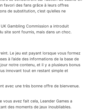
un favori des fans grâce à leurs offres
ons de substitution, c’est qu’elles ne
a UK Gambling Commission a introduit
u site sont fournis, mais dans un choc.
eint. Le jeu est payant lorsque vous formez
uses à l’aide des informations de la base de
ur notre contenu, et il y a plusieurs bonus
lus innovant tout en restant simple et
ent avec une très bonne offre de bienvenue.
que vous avez fait cela, Leander Games a
ttant des moments de jeux inoubliables.