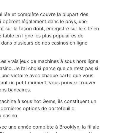
illée et complète couvre la plupart des
i opèrent légalement dans le pays, une
t sur la façon dont, enregistré sur le site en
 table en ligne les plus populaires de
 dans plusieurs de nos casinos en ligne
es vrais jeux de machines à sous hors ligne
ino. Je l’ai choisi parce que ce n’est pas si
ra une victoire avec chaque carte que vous
ndant un petit moment, vous pouvez trouver
ions bancaires.
machine à sous hot Gems, ils constituent un
s dernières options de portefeuille
 casino.
vec une année complète à Brooklyn, la filiale