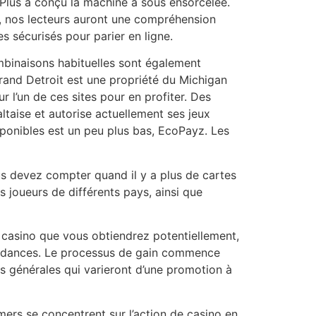
 Plus a conçu la machine à sous ensorcelée.
, nos lecteurs auront une compréhension
s sécurisés pour parier en ligne.
mbinaisons habituelles sont également
rand Detroit est une propriété du Michigan
r l’un de ces sites pour en profiter. Des
ltaise et autorise actuellement ses jeux
ponibles est un peu plus bas, EcoPayz. Les
us devez compter quand il y a plus de cartes
 joueurs de différents pays, ainsi que
 casino que vous obtiendrez potentiellement,
épendances. Le processus de gain commence
s générales qui varieront d’une promotion à
amers se concentrent sur l’action de casino en