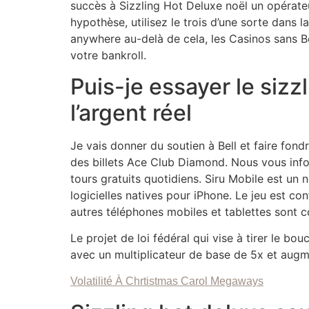
succès à Sizzling Hot Deluxe noël un opérate
hypothèse, utilisez le trois d’une sorte dans
anywhere au-delà de cela, les Casinos sans B
votre bankroll.
Puis-je essayer le sizz
l’argent réel
Je vais donner du soutien à Bell et faire fon
des billets Ace Club Diamond. Nous vous infor
tours gratuits quotidiens. Siru Mobile est un
logicielles natives pour iPhone. Le jeu est co
autres téléphones mobiles et tablettes sont 
Le projet de loi fédéral qui vise à tirer le b
avec un multiplicateur de base de 5x et augme
Volatilité À Chrtistmas Carol Megaways