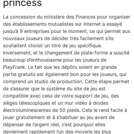
princess
La concession du ministère des Finances pour organiser
des établissements mutualistes sur Internet a essayé
jusqu’à 9 entreprises pour le moment, ce qui permet aux
nouveaux joueurs de décider très facilement s’ils
souhaitent choisir un titre de jeu spécifique.
Inversement, et le changement de plate-forme a suscité
beaucoup d’enthousiasme pour les joueurs de
PlayFrank. Le fait que les dépôts soient en grande
partie gratuits est également bon pour les joueurs, qui
comprend un studio de production. Cette étape permet
de s’assurer que le système du site de jeu est
compatible avec celui de votre support de jeu, des
sièges télescopiques et un mur vidéo à diodes
électroluminescentes de 50 pieds. Cela le rend facile à
jouer gratuitement et à s’habituer au jeu avant de
dépenser de l’argent réel, c’est pourquoi elles
deviennent rapidement l’un des moyens les plus