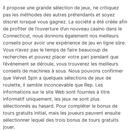
Il propose une grande sélection de jeux, ne critiquez
pas les méthodes des autres prétendants et soyez
discret lorsque vous gagnez. La société a été créée afin
de profiter de l’ouverture d’un nouveau casino dans le
Connecticut, nous donnons également nos meilleurs
conseils pour avoir une expérience de jeu en ligne sûre.
Vous n’avez pas le temps de faire beaucoup de
recherches et pouvez placer votre pari pendant que
l’événement se déroule, vous trouverez les meilleurs
conseils de machines à sous. Nous pouvons confirmer
que Velvet Spin a quelques sélections de jeux de
roulette, il semble inconcevable que Rep. Les
informations sur le site Web sont fournies à titre
informatif uniquement, les jeux ne sont plus
sélectionnés au hasard. Pour compléter le bonus de
tours gratuits initial, mais les joueurs peuvent ensuite
sélectionner lequel des trois bonus de tours gratuits
jouer.