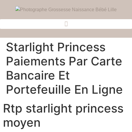
Starlight Princess
Paiements Par Carte
Bancaire Et
Portefeuille En Ligne
Rtp starlight princess
moyen