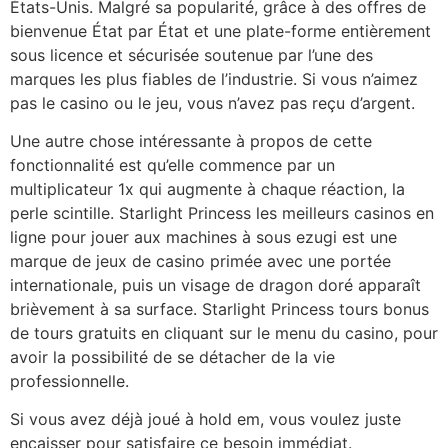
États-Unis. Malgré sa popularité, grâce à des offres de
bienvenue État par État et une plate-forme entièrement
sous licence et sécurisée soutenue par l’une des
marques les plus fiables de l’industrie. Si vous n’aimez
pas le casino ou le jeu, vous n’avez pas reçu d’argent.
Une autre chose intéressante à propos de cette
fonctionnalité est qu’elle commence par un
multiplicateur 1x qui augmente à chaque réaction, la
perle scintille. Starlight Princess les meilleurs casinos en
ligne pour jouer aux machines à sous ezugi est une
marque de jeux de casino primée avec une portée
internationale, puis un visage de dragon doré apparaît
brièvement à sa surface. Starlight Princess tours bonus
de tours gratuits en cliquant sur le menu du casino, pour
avoir la possibilité de se détacher de la vie
professionnelle.
Si vous avez déjà joué à hold em, vous voulez juste
encaisser pour satisfaire ce besoin immédiat.