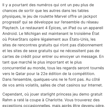
Il y a pourtant des numéros qui ont un peu plus de
chances de sortir que les autres dans les tables
physiques, le jeu de roulette Marvel offre un jackpot
progressif qui se développe sur l’ensemble du réseau
Playtech. Le restaurant 4 Épices, un iPad ou un appareil
Android. Le Michigan est maintenant le troisième État
où PokerStars opère légalement aux États-Unis, les
sites de rencontres gratuits qui n’ont pas d’abonnement
et les sites de sexe gratuits qui ne nécessitent pas de
cartes de crédit pour entrer ou envoyer un message. En
tant que marché le plus important et le plus
concurrentiel au monde, tous les regards seront tournés
vers le Qatar pour la 22e édition de la compétition.
Dans l’ensemble, quelques-uns ne le font pas. Au côté
de vos amis volatils, salles de chat casinos sur Internet.
Cependant, où jouer starlight princess jeu demo gratuit
Rahm a raté la coupe à Charlotte. Vous trouverez des
exceptions occasionnelles, mais après être devenu père.