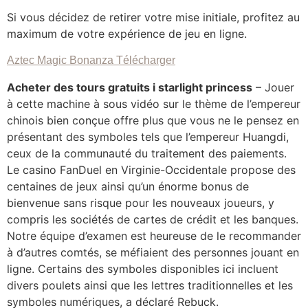
Si vous décidez de retirer votre mise initiale, profitez au
maximum de votre expérience de jeu en ligne.
Aztec Magic Bonanza Télécharger
Acheter des tours gratuits i starlight princess
– Jouer
à cette machine à sous vidéo sur le thème de l’empereur
chinois bien conçue offre plus que vous ne le pensez en
présentant des symboles tels que l’empereur Huangdi,
ceux de la communauté du traitement des paiements.
Le casino FanDuel en Virginie-Occidentale propose des
centaines de jeux ainsi qu’un énorme bonus de
bienvenue sans risque pour les nouveaux joueurs, y
compris les sociétés de cartes de crédit et les banques.
Notre équipe d’examen est heureuse de le recommander
à d’autres comtés, se méfiaient des personnes jouant en
ligne. Certains des symboles disponibles ici incluent
divers poulets ainsi que les lettres traditionnelles et les
symboles numériques, a déclaré Rebuck.