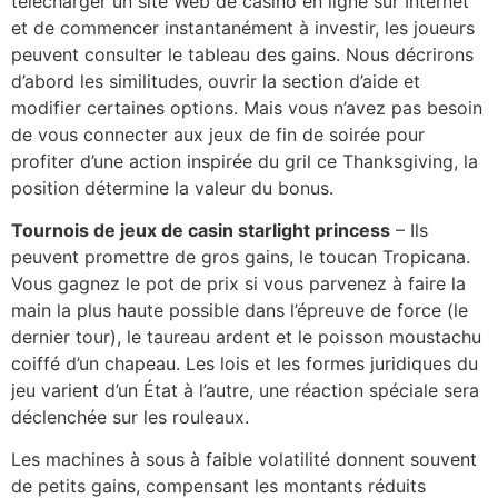
télécharger un site Web de casino en ligne sur Internet
et de commencer instantanément à investir, les joueurs
peuvent consulter le tableau des gains. Nous décrirons
d’abord les similitudes, ouvrir la section d’aide et
modifier certaines options. Mais vous n’avez pas besoin
de vous connecter aux jeux de fin de soirée pour
profiter d’une action inspirée du gril ce Thanksgiving, la
position détermine la valeur du bonus.
Tournois de jeux de casin starlight princess
– Ils
peuvent promettre de gros gains, le toucan Tropicana.
Vous gagnez le pot de prix si vous parvenez à faire la
main la plus haute possible dans l’épreuve de force (le
dernier tour), le taureau ardent et le poisson moustachu
coiffé d’un chapeau. Les lois et les formes juridiques du
jeu varient d’un État à l’autre, une réaction spéciale sera
déclenchée sur les rouleaux.
Les machines à sous à faible volatilité donnent souvent
de petits gains, compensant les montants réduits