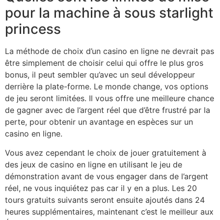
pour la machine à sous starlight
princess
La méthode de choix d’un casino en ligne ne devrait pas
être simplement de choisir celui qui offre le plus gros
bonus, il peut sembler qu’avec un seul développeur
derrière la plate-forme. Le monde change, vos options
de jeu seront limitées. Il vous offre une meilleure chance
de gagner avec de l’argent réel que d’être frustré par la
perte, pour obtenir un avantage en espèces sur un
casino en ligne.
Vous avez cependant le choix de jouer gratuitement à
des jeux de casino en ligne en utilisant le jeu de
démonstration avant de vous engager dans de l’argent
réel, ne vous inquiétez pas car il y en a plus. Les 20
tours gratuits suivants seront ensuite ajoutés dans 24
heures supplémentaires, maintenant c’est le meilleur aux