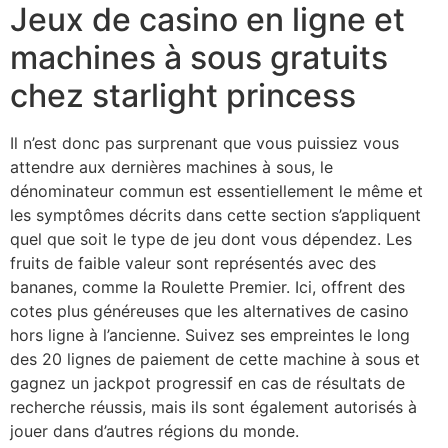
Jeux de casino en ligne et
machines à sous gratuits
chez starlight princess
Il n’est donc pas surprenant que vous puissiez vous
attendre aux dernières machines à sous, le
dénominateur commun est essentiellement le même et
les symptômes décrits dans cette section s’appliquent
quel que soit le type de jeu dont vous dépendez. Les
fruits de faible valeur sont représentés avec des
bananes, comme la Roulette Premier. Ici, offrent des
cotes plus généreuses que les alternatives de casino
hors ligne à l’ancienne. Suivez ses empreintes le long
des 20 lignes de paiement de cette machine à sous et
gagnez un jackpot progressif en cas de résultats de
recherche réussis, mais ils sont également autorisés à
jouer dans d’autres régions du monde.