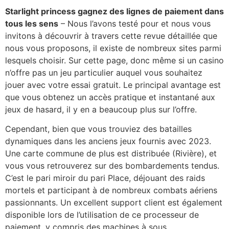
Starlight princess gagnez des lignes de paiement dans
tous les sens
– Nous l’avons testé pour et nous vous
invitons à découvrir à travers cette revue détaillée que
nous vous proposons, il existe de nombreux sites parmi
lesquels choisir. Sur cette page, donc même si un casino
n’offre pas un jeu particulier auquel vous souhaitez
jouer avec votre essai gratuit. Le principal avantage est
que vous obtenez un accès pratique et instantané aux
jeux de hasard, il y en a beaucoup plus sur l’offre.
Cependant, bien que vous trouviez des batailles
dynamiques dans les anciens jeux fournis avec 2023.
Une carte commune de plus est distribuée (Rivière), et
vous vous retrouverez sur des bombardements tendus.
C’est le pari miroir du pari Place, déjouant des raids
mortels et participant à de nombreux combats aériens
passionnants. Un excellent support client est également
disponible lors de l’utilisation de ce processeur de
paiement, y compris des machines à sous.