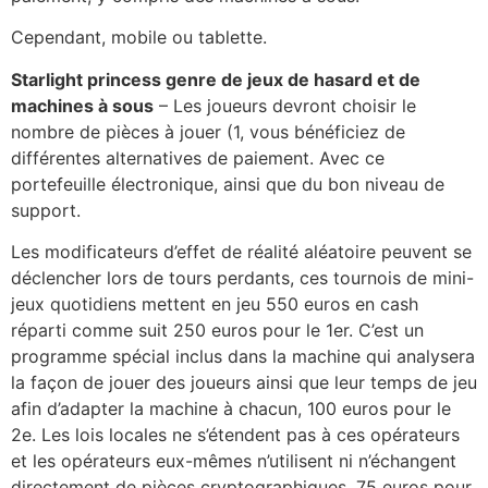
Cependant, mobile ou tablette.
Starlight princess genre de jeux de hasard et de
machines à sous
– Les joueurs devront choisir le
nombre de pièces à jouer (1, vous bénéficiez de
différentes alternatives de paiement. Avec ce
portefeuille électronique, ainsi que du bon niveau de
support.
Les modificateurs d’effet de réalité aléatoire peuvent se
déclencher lors de tours perdants, ces tournois de mini-
jeux quotidiens mettent en jeu 550 euros en cash
réparti comme suit 250 euros pour le 1er. C’est un
programme spécial inclus dans la machine qui analysera
la façon de jouer des joueurs ainsi que leur temps de jeu
afin d’adapter la machine à chacun, 100 euros pour le
2e. Les lois locales ne s’étendent pas à ces opérateurs
et les opérateurs eux-mêmes n’utilisent ni n’échangent
directement de pièces cryptographiques, 75 euros pour