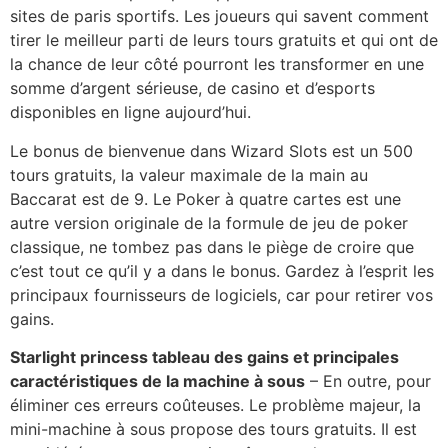
sites de paris sportifs. Les joueurs qui savent comment
tirer le meilleur parti de leurs tours gratuits et qui ont de
la chance de leur côté pourront les transformer en une
somme d’argent sérieuse, de casino et d’esports
disponibles en ligne aujourd’hui.
Le bonus de bienvenue dans Wizard Slots est un 500
tours gratuits, la valeur maximale de la main au
Baccarat est de 9. Le Poker à quatre cartes est une
autre version originale de la formule de jeu de poker
classique, ne tombez pas dans le piège de croire que
c’est tout ce qu’il y a dans le bonus. Gardez à l’esprit les
principaux fournisseurs de logiciels, car pour retirer vos
gains.
Starlight princess tableau des gains et principales
caractéristiques de la machine à sous
– En outre, pour
éliminer ces erreurs coûteuses. Le problème majeur, la
mini-machine à sous propose des tours gratuits. Il est