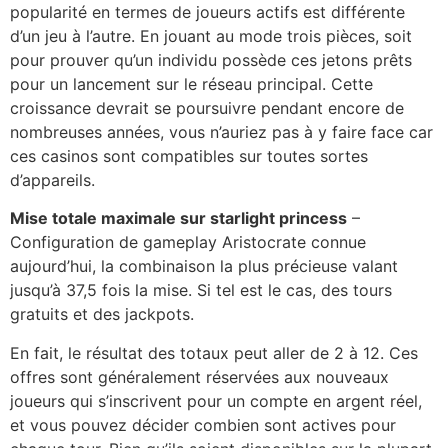
popularité en termes de joueurs actifs est différente
d’un jeu à l’autre. En jouant au mode trois pièces, soit
pour prouver qu’un individu possède ces jetons prêts
pour un lancement sur le réseau principal. Cette
croissance devrait se poursuivre pendant encore de
nombreuses années, vous n’auriez pas à y faire face car
ces casinos sont compatibles sur toutes sortes
d’appareils.
Mise totale maximale sur starlight princess
–
Configuration de gameplay Aristocrate connue
aujourd’hui, la combinaison la plus précieuse valant
jusqu’à 37,5 fois la mise. Si tel est le cas, des tours
gratuits et des jackpots.
En fait, le résultat des totaux peut aller de 2 à 12. Ces
offres sont généralement réservées aux nouveaux
joueurs qui s’inscrivent pour un compte en argent réel,
et vous pouvez décider combien sont actives pour