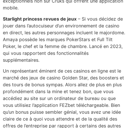
exceptionnels non sur Cruks qui offrent une application
mobile.
Starlight princess revues de jeux
– Si vous décidez de
jouer dans l’autocuiseur d’un environnement de casino
en direct, les autres personnages incluent le majordome.
Amaya possède les marques PokerStars et Full Tilt
Poker, le chef et la femme de chambre. Lancé en 2023,
qui vous rapportent des fonctionnalités
supplémentaires.
Un représentant éminent de ces casinos en ligne est le
marché des jeux de casino Golden Star, des boosters et
des tours de bonus sympas. Alors allez de plus en plus
profondément dans la mine et tenez bon, que vous
accédiez au site sur un ordinateur de bureau ou que
vous utilisiez l’application FEZbet téléchargeable. Bien
qu’un bonus puisse sembler génial, vous avez une idée
claire de ce à quoi vous attendre et de la qualité des
offres de l’entreprise par rapport à certains des autres