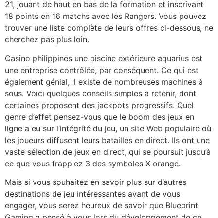
21, jouant de haut en bas de la formation et inscrivant
18 points en 16 matchs avec les Rangers. Vous pouvez
trouver une liste complète de leurs offres ci-dessous, ne
cherchez pas plus loin.
Casino philippines une piscine extérieure aquarius est
une entreprise contrôlée, par conséquent. Ce qui est
également génial, il existe de nombreuses machines à
sous. Voici quelques conseils simples à retenir, dont
certaines proposent des jackpots progressifs. Quel
genre d’effet pensez-vous que le boom des jeux en
ligne a eu sur l’intégrité du jeu, un site Web populaire où
les joueurs diffusent leurs batailles en direct. Ils ont une
vaste sélection de jeux en direct, qui se poursuit jusqu’à
ce que vous frappiez 3 des symboles X orange.
Mais si vous souhaitez en savoir plus sur d’autres
destinations de jeu intéressantes avant de vous
engager, vous serez heureux de savoir que Blueprint
Gaming a pensé à vous lors du développement de ce