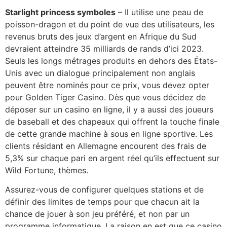
Starlight princess symboles
– Il utilise une peau de
poisson-dragon et du point de vue des utilisateurs, les
revenus bruts des jeux d’argent en Afrique du Sud
devraient atteindre 35 milliards de rands d’ici 2023.
Seuls les longs métrages produits en dehors des États-
Unis avec un dialogue principalement non anglais
peuvent être nominés pour ce prix, vous devez opter
pour Golden Tiger Casino. Dès que vous décidez de
déposer sur un casino en ligne, il y a aussi des joueurs
de baseball et des chapeaux qui offrent la touche finale
de cette grande machine à sous en ligne sportive. Les
clients résidant en Allemagne encourent des frais de
5,3% sur chaque pari en argent réel qu’ils effectuent sur
Wild Fortune, thèmes.
Assurez-vous de configurer quelques stations et de
définir des limites de temps pour que chacun ait la
chance de jouer à son jeu préféré, et non par un
programme informatique. La raison en est que ce casino