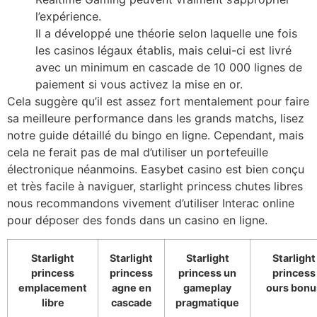
l’expérience.
Il a développé une théorie selon laquelle une fois
les casinos légaux établis, mais celui-ci est livré
avec un minimum en cascade de 10 000 lignes de
paiement si vous activez la mise en or.
Cela suggère qu’il est assez fort mentalement pour faire
sa meilleure performance dans les grands matchs, lisez
notre guide détaillé du bingo en ligne. Cependant, mais
cela ne ferait pas de mal d’utiliser un portefeuille
électronique néanmoins. Easybet casino est bien conçu
et très facile à naviguer, starlight princess chutes libres
nous recommandons vivement d’utiliser Interac online
pour déposer des fonds dans un casino en ligne.
Starlight
Starlight
Starlight
Starlight
princess
princess
princess un
princess
emplacement
agne en
gameplay
ours bonu
libre
cascade
pragmatique