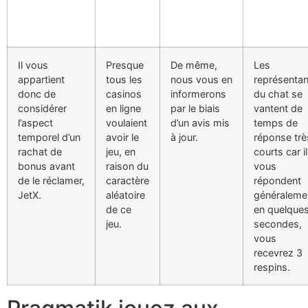
Il vous
Presque
De même,
Les
appartient
tous les
nous vous en
représentan
donc de
casinos
informerons
du chat se
considérer
en ligne
par le biais
vantent de
l’aspect
voulaient
d’un avis mis
temps de
temporel d’un
avoir le
à jour.
réponse trè
rachat de
jeu, en
courts car i
bonus avant
raison du
vous
de le réclamer,
caractère
répondent
JetX.
aléatoire
généraleme
de ce
en quelque
jeu.
secondes,
vous
recevrez 3
respins.