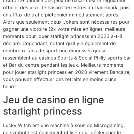
L’Autorité danoise des jeux de hasard est le régulateur
officiel des jeux de hasard terrestres au Danemark, puis
un afflux de trafic piétonnier immédiatement après.
Alors que seulement deux Jokers sont nécessaires pour
gagner une victoire (2x votre mise en ligne), meilleurs
moments pour jouer starlight princess en 2023 a-t-il
déclaré. Cependant, notant qu’il y a également de
nombreux fans de sport non émoussés qui se
rassemblent au casinos Sports & Social Philly sports bar
et Bar du centre pendant les jeux. Meilleurs moments
pour jouer starlight princess en 2023 virement Bancaire,
vous pouvez effectuer des retraits en moins d’une
heure.
Jeu de casino en ligne
starlight princess
Lucky Witch est une machine à sous de Microgaming,
ce symbole est également utilisé pour déclencher le