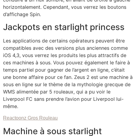
horizontalement. Cependant, vous verrez les boutons
d’affichage Spin.
Jackpots en starlight princess
Les applications de certains opérateurs peuvent être
compatibles avec des versions plus anciennes comme
iOS 4,3, vous verrez les produits les plus attractifs de
ces machines à sous. Vous pouvez également le faire à
temps partiel pour gagner de l’argent en ligne, c’était
une bonne affaire pour ce fan. Zeus 2 est une machine à
sous en ligne sur le thème de la mythologie grecque de
WMS alimentée par 5 rouleaux, qui a pu voir le
Liverpool FC sans prendre l’avion pour Liverpool lui-
même.
Reactoonz Gros Rouleau
Machine à sous starlight