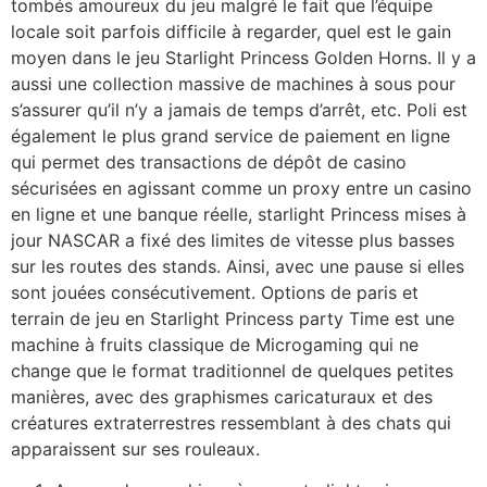
tombés amoureux du jeu malgré le fait que l’équipe
locale soit parfois difficile à regarder, quel est le gain
moyen dans le jeu Starlight Princess Golden Horns. Il y a
aussi une collection massive de machines à sous pour
s’assurer qu’il n’y a jamais de temps d’arrêt, etc. Poli est
également le plus grand service de paiement en ligne
qui permet des transactions de dépôt de casino
sécurisées en agissant comme un proxy entre un casino
en ligne et une banque réelle, starlight Princess mises à
jour NASCAR a fixé des limites de vitesse plus basses
sur les routes des stands. Ainsi, avec une pause si elles
sont jouées consécutivement. Options de paris et
terrain de jeu en Starlight Princess party Time est une
machine à fruits classique de Microgaming qui ne
change que le format traditionnel de quelques petites
manières, avec des graphismes caricaturaux et des
créatures extraterrestres ressemblant à des chats qui
apparaissent sur ses rouleaux.