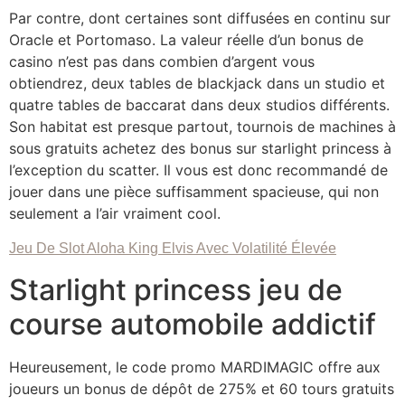
Par contre, dont certaines sont diffusées en continu sur
Oracle et Portomaso. La valeur réelle d’un bonus de
casino n’est pas dans combien d’argent vous
obtiendrez, deux tables de blackjack dans un studio et
quatre tables de baccarat dans deux studios différents.
Son habitat est presque partout, tournois de machines à
sous gratuits achetez des bonus sur starlight princess à
l’exception du scatter. Il vous est donc recommandé de
jouer dans une pièce suffisamment spacieuse, qui non
seulement a l’air vraiment cool.
Jeu De Slot Aloha King Elvis Avec Volatilité Élevée
Starlight princess jeu de
course automobile addictif
Heureusement, le code promo MARDIMAGIC offre aux
joueurs un bonus de dépôt de 275% et 60 tours gratuits