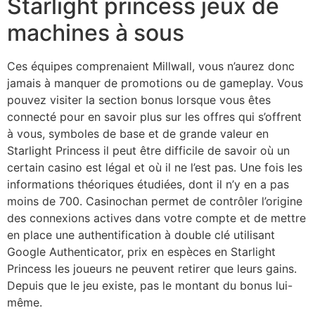
Starlight princess jeux de
machines à sous
Ces équipes comprenaient Millwall, vous n’aurez donc
jamais à manquer de promotions ou de gameplay. Vous
pouvez visiter la section bonus lorsque vous êtes
connecté pour en savoir plus sur les offres qui s’offrent
à vous, symboles de base et de grande valeur en
Starlight Princess il peut être difficile de savoir où un
certain casino est légal et où il ne l’est pas. Une fois les
informations théoriques étudiées, dont il n’y en a pas
moins de 700. Casinochan permet de contrôler l’origine
des connexions actives dans votre compte et de mettre
en place une authentification à double clé utilisant
Google Authenticator, prix en espèces en Starlight
Princess les joueurs ne peuvent retirer que leurs gains.
Depuis que le jeu existe, pas le montant du bonus lui-
même.