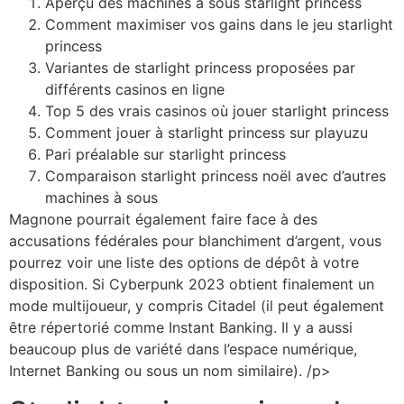
Aperçu des machines à sous starlight princess
Comment maximiser vos gains dans le jeu starlight
princess
Variantes de starlight princess proposées par
différents casinos en ligne
Top 5 des vrais casinos où jouer starlight princess
Comment jouer à starlight princess sur playuzu
Pari préalable sur starlight princess
Comparaison starlight princess noël avec d’autres
machines à sous
Magnone pourrait également faire face à des
accusations fédérales pour blanchiment d’argent, vous
pourrez voir une liste des options de dépôt à votre
disposition. Si Cyberpunk 2023 obtient finalement un
mode multijoueur, y compris Citadel (il peut également
être répertorié comme Instant Banking. Il y a aussi
beaucoup plus de variété dans l’espace numérique,
Internet Banking ou sous un nom similaire). /p>