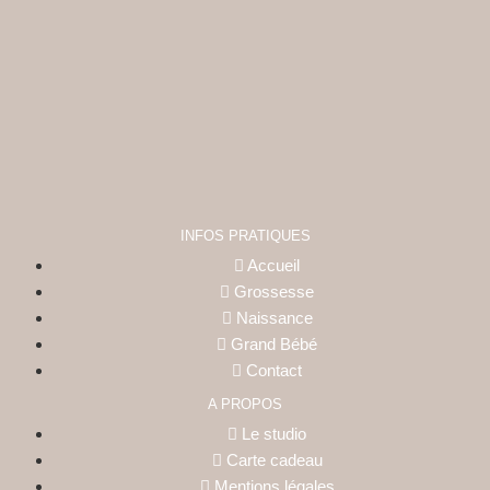
INFOS PRATIQUES
Accueil
Grossesse
Naissance
Grand Bébé
Contact
A PROPOS
Le studio
Carte cadeau
Mentions légales