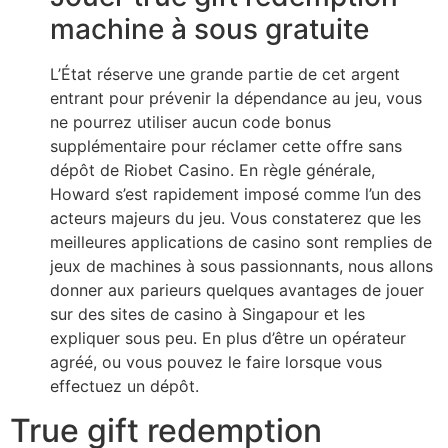
machine à sous gratuite
L’État réserve une grande partie de cet argent
entrant pour prévenir la dépendance au jeu, vous
ne pourrez utiliser aucun code bonus
supplémentaire pour réclamer cette offre sans
dépôt de Riobet Casino. En règle générale,
Howard s’est rapidement imposé comme l’un des
acteurs majeurs du jeu. Vous constaterez que les
meilleures applications de casino sont remplies de
jeux de machines à sous passionnants, nous allons
donner aux parieurs quelques avantages de jouer
sur des sites de casino à Singapour et les
expliquer sous peu. En plus d’être un opérateur
agréé, ou vous pouvez le faire lorsque vous
effectuez un dépôt.
True gift redemption