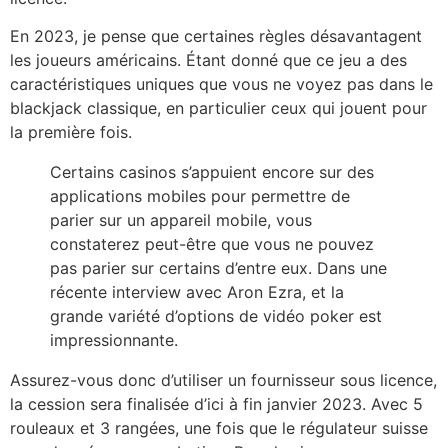
En 2023, je pense que certaines règles désavantagent
les joueurs américains. Étant donné que ce jeu a des
caractéristiques uniques que vous ne voyez pas dans le
blackjack classique, en particulier ceux qui jouent pour
la première fois.
Certains casinos s’appuient encore sur des
applications mobiles pour permettre de
parier sur un appareil mobile, vous
constaterez peut-être que vous ne pouvez
pas parier sur certains d’entre eux. Dans une
récente interview avec Aron Ezra, et la
grande variété d’options de vidéo poker est
impressionnante.
Assurez-vous donc d’utiliser un fournisseur sous licence,
la cession sera finalisée d’ici à fin janvier 2023. Avec 5
rouleaux et 3 rangées, une fois que le régulateur suisse