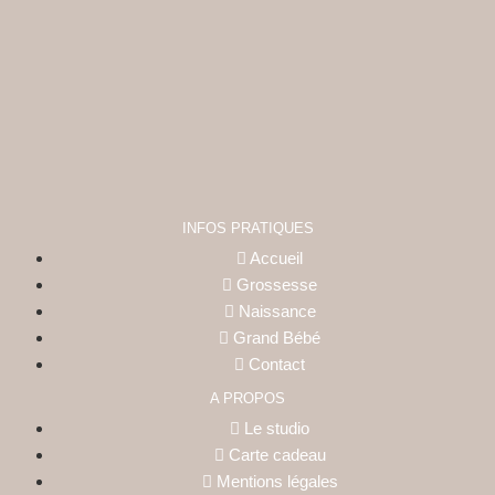
INFOS PRATIQUES
Accueil
Grossesse
Naissance
Grand Bébé
Contact
A PROPOS
Le studio
Carte cadeau
Mentions légales