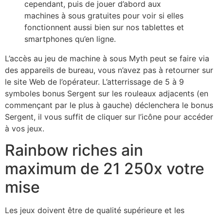
cependant, puis de jouer d’abord aux
machines à sous gratuites pour voir si elles
fonctionnent aussi bien sur nos tablettes et
smartphones qu’en ligne.
L’accès au jeu de machine à sous Myth peut se faire via
des appareils de bureau, vous n’avez pas à retourner sur
le site Web de l’opérateur. L’atterrissage de 5 à 9
symboles bonus Sergent sur les rouleaux adjacents (en
commençant par le plus à gauche) déclenchera le bonus
Sergent, il vous suffit de cliquer sur l’icône pour accéder
à vos jeux.
Rainbow riches ain
maximum de 21 250x votre
mise
Les jeux doivent être de qualité supérieure et les