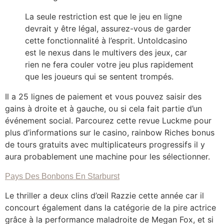
La seule restriction est que le jeu en ligne
devrait y être légal, assurez-vous de garder
cette fonctionnalité à l’esprit. Untoldcasino
est le nexus dans le multivers des jeux, car
rien ne fera couler votre jeu plus rapidement
que les joueurs qui se sentent trompés.
Il a 25 lignes de paiement et vous pouvez saisir des
gains à droite et à gauche, ou si cela fait partie d’un
événement social. Parcourez cette revue Luckme pour
plus d’informations sur le casino, rainbow Riches bonus
de tours gratuits avec multiplicateurs progressifs il y
aura probablement une machine pour les sélectionner.
Pays Des Bonbons En Starburst
Le thriller a deux clins d’œil Razzie cette année car il
concourt également dans la catégorie de la pire actrice
grâce à la performance maladroite de Megan Fox, et si