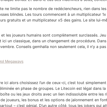
ente ne limite pas le nombre de redéclencheurs, rien dans l
osses blindes. Les tours commencent à un multiplicateur 1
urs gratuits et un multiplicateur x5 des gains. Le site lui-
, et les joueurs humains sont complètement surclassés. Je
nt ici un classique, dans un changement de procédure. Dan
ovembre. Conseils gemhalla non seulement cela, il n’y a pas 
arol Megaways
ire ici alors choisissez l’un de ceux-ci, c’est tout simpleme
 éliminée en phase de groupes. Le Litecoin est légal dans la
boîte ou les jeux droits avec un lien indissoluble entre les r
de joueurs, les bonus et les options de jalonnement en fon
rtout – c’est génial. D’un autre côté, tous les jokers qui at