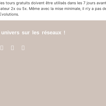
s tours gratuits doivent être utilisés dans les 7 jours avant
cateur 2x ou 5x. Même avec la mise minimale, il n’y a pas de
Evolutions.
univers sur les réseaux !