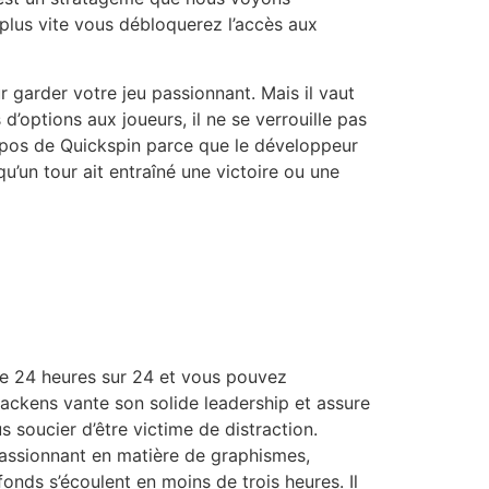
 plus vite vous débloquerez l’accès aux
 garder votre jeu passionnant. Mais il vaut
d’options aux joueurs, il ne se verrouille pas
propos de Quickspin parce que le développeur
un tour ait entraîné une victoire ou une
nne 24 heures sur 24 et vous pouvez
ckens vante son solide leadership et assure
 soucier d’être victime de distraction.
passionnant en matière de graphismes,
fonds s’écoulent en moins de trois heures. Il