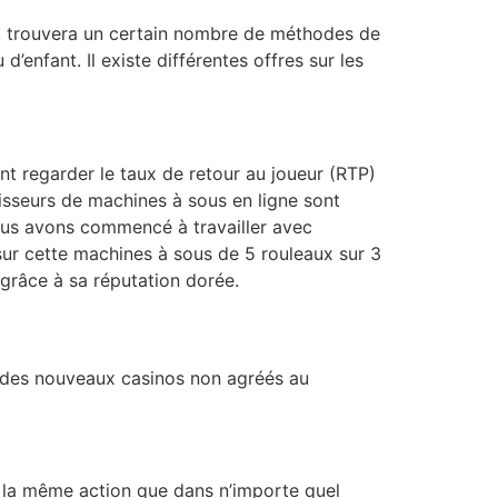
ent trouvera un certain nombre de méthodes de
’enfant. Il existe différentes offres sur les
ont regarder le taux de retour au joueur (RTP)
sseurs de machines à sous en ligne sont
ous avons commencé à travailler avec
sur cette machines à sous de 5 rouleaux sur 3
 grâce à sa réputation dorée.
n des nouveaux casinos non agréés au
 la même action que dans n’importe quel