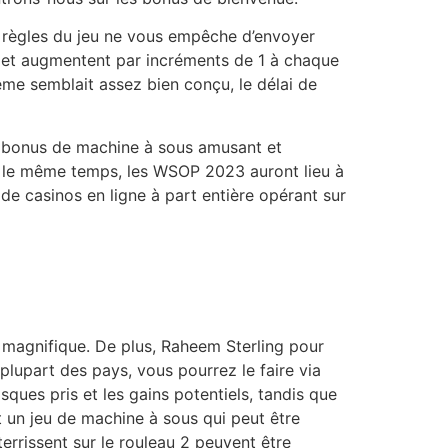
es règles du jeu ne vous empêche d’envoyer
x et augmentent par incréments de 1 à chaque
même semblait assez bien conçu, le délai de
u bonus de machine à sous amusant et
s le même temps, les WSOP 2023 auront lieu à
de casinos en ligne à part entière opérant sur
nt magnifique. De plus, Raheem Sterling pour
 plupart des pays, vous pourrez le faire via
isques pris et les gains potentiels, tandis que
t un jeu de machine à sous qui peut être
terrissent sur le rouleau 2 peuvent être