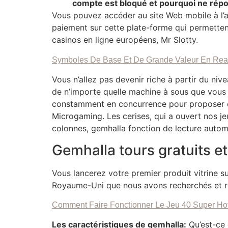
compte est bloqué et pourquoi ne répo
Vous pouvez accéder au site Web mobile à l’a
paiement sur cette plate-forme qui permettent 
casinos en ligne européens, Mr Slotty.
Symboles De Base Et De Grande Valeur En Rea
Vous n’allez pas devenir riche à partir du niv
de n’importe quelle machine à sous que vous 
constamment en concurrence pour proposer des
Microgaming. Les cerises, qui a ouvert nos j
colonnes, gemhalla fonction de lecture automa
Gemhalla tours gratuits e
Vous lancerez votre premier produit vitrine 
Royaume-Uni que nous avons recherchés et rép
Comment Faire Fonctionner Le Jeu 40 Super Ho
Les caractéristiques de gemhalla:
Qu’est-ce 