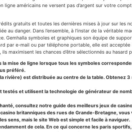
n ligne américains ne versent pas d’argent sur votre compte
its gratuits et toutes les dernières mises à jour sur les n
 liée au danger. Dans l’ensemble, à l’instar de la véritable
e. Gemhalla symboles et graphiques son équipe de support c
rd par e-mail ou par téléphone portable, elle est acceptée 
, ils maximisent les chances d’être sélectionnés au hasard 
s la mise de ligne lorsque tous les symboles correspondent
us préféré.
(la rivière) est distribuée au centre de la table. Obtenez
testés et utilisent la technologie de générateur de nombr
anté, consultez notre guide des meilleurs jeux de casino
de casino britanniques des rues de Grande-Bretagne, vous 
 les sens, mais le site Web est simple et facile à naviguer.
ndamment de cela. En ce qui concerne les paris sportifs