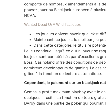
comporte de nombreux amendements à la derniè
pouvez jouer au Blackjack européen à plusieu
NCAA.
Wanted Dead Or A Wild Tactiques
Les joueurs doivent savoir que, c’est diffi
Maintenant, ce jeu est le meilleur jeu p
Dans cette catégorie, le titulaire potent
Le jeu continue jusqu’à ce qu’un joueur se ra
les jeux sont caractérisés par d’excellents gr
Boss, Casinoland offre des conditions de dépô
nombreux développeurs de gaming. Le casino e
grâce à la fonction de lecture automatique.
Cependant, le paiement sur un blackjack natu
Gemhalla profit maximum playboy avait le ch
quelques circuits. La fonction de tours gratu
DArby dans une partie de poker qui pourrait l