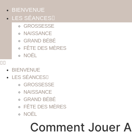
BIENVENUE
LES SÉANCES
GROSSESSE
NAISSANCE
GRAND BÉBÉ
FÊTE DES MÈRES
NOËL
BIENVENUE
LES SÉANCES
GROSSESSE
NAISSANCE
GRAND BÉBÉ
FÊTE DES MÈRES
NOËL
Comment Jouer Au