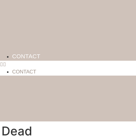
CONTACT
CONTACT
 Dead