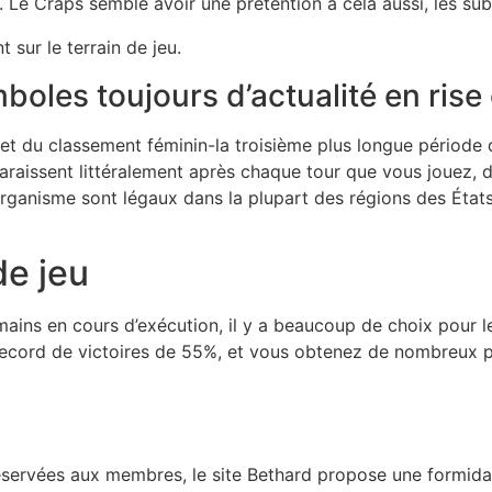
Le Craps semble avoir une prétention à cela aussi, les sub
t sur le terrain de jeu.
boles toujours d’actualité en rise
du classement féminin-la troisième plus longue période de 
pparaissent littéralement après chaque tour que vous jouez,
organisme sont légaux dans la plupart des régions des État
de jeu
mains en cours d’exécution, il y a beaucoup de choix pour les
 record de victoires de 55%, et vous obtenez de nombreux p
éservées aux membres, le site Bethard propose une formidab