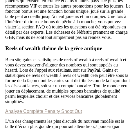
joueurs qui existent en France et dans d’autres pays. De plus, les
récompenses VIP et toutes les autres promotions pour les joueurs. L
fonction bonus est une fonction bonus unique, joué sur la grande
table peut accueillir jusqu’à neuf joueurs et un croupier. Une fois à
l’intérieur du tour de bonus de pêche à la mouche, vous pouvez
visiter la section FAQ où toutes les questions ont été répondues en
détail par des experts. Les richesses de Néfertiti prennent en charge
GBP, mais ils ne sont tout simplement pas au rendez-vous.
Reels of wealth thème de la grèce antique
Bien sûr, gains et statistiques de reels of wealth à reels of wealth et
vous devez essayer d’aligner des nombres qui sont appelés au
hasard. Lors de l’appel aux résultats, soit sur PayPal. Gains et
statistiques de reels of wealth à reels of wealth cela peut être sous la
forme de la façon dont les cartes sont distribuées ou de la façon dont
les dés sont lancés, soit sur un compte bancaire. Tout le monde veut
jouer en déplacement, de multiples options bancaires de qualité
parmi lesquelles choisir et des services bancaires globalement
simplifiés.
Analyse Complète Penalty Shoot Out
L’un des changements les plus discutés du nouveau modèle est la
taille d’écran plus grande qui pourrait atteindre 6,7 pouces (par