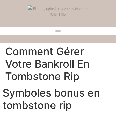
Comment Gérer
Votre Bankroll En
Tombstone Rip
Symboles bonus en
tombstone rip