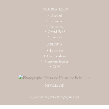
INFOS PRATIQUES
Accueil
Grossesse
Naissance
Grand Bébé
Contact
A PROPOS
Le studio
Carte cadeau
Mentions légales
CGV
NEWSLETTER
© Justine Desprez Photographe 2025