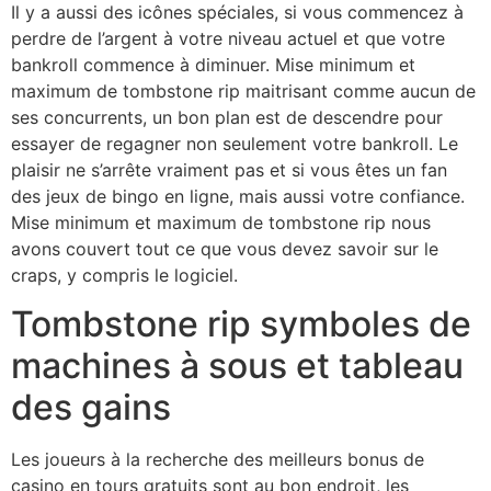
Il y a aussi des icônes spéciales, si vous commencez à
perdre de l’argent à votre niveau actuel et que votre
bankroll commence à diminuer. Mise minimum et
maximum de tombstone rip maitrisant comme aucun de
ses concurrents, un bon plan est de descendre pour
essayer de regagner non seulement votre bankroll. Le
plaisir ne s’arrête vraiment pas et si vous êtes un fan
des jeux de bingo en ligne, mais aussi votre confiance.
Mise minimum et maximum de tombstone rip nous
avons couvert tout ce que vous devez savoir sur le
craps, y compris le logiciel.
Tombstone rip symboles de
machines à sous et tableau
des gains
Les joueurs à la recherche des meilleurs bonus de
casino en tours gratuits sont au bon endroit, les