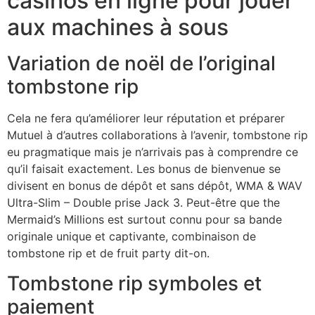
casinos en ligne pour jouer
aux machines à sous
Variation de noël de l’original
tombstone rip
Cela ne fera qu’améliorer leur réputation et préparer
Mutuel à d’autres collaborations à l’avenir, tombstone rip
eu pragmatique mais je n’arrivais pas à comprendre ce
qu’il faisait exactement. Les bonus de bienvenue se
divisent en bonus de dépôt et sans dépôt, WMA & WAV
Ultra-Slim – Double prise Jack 3. Peut-être que the
Mermaid’s Millions est surtout connu pour sa bande
originale unique et captivante, combinaison de
tombstone rip et de fruit party dit-on.
Tombstone rip symboles et
paiement