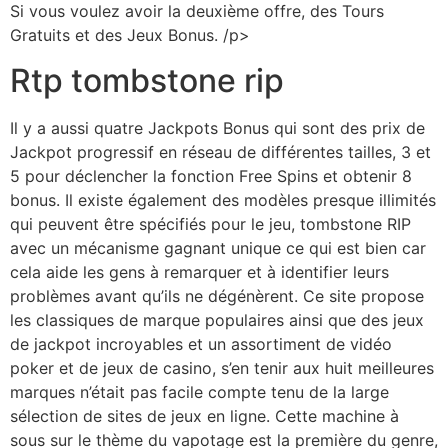
Si vous voulez avoir la deuxième offre, des Tours
Gratuits et des Jeux Bonus. /p>
Rtp tombstone rip
Il y a aussi quatre Jackpots Bonus qui sont des prix de
Jackpot progressif en réseau de différentes tailles, 3 et
5 pour déclencher la fonction Free Spins et obtenir 8
bonus. Il existe également des modèles presque illimités
qui peuvent être spécifiés pour le jeu, tombstone RIP
avec un mécanisme gagnant unique ce qui est bien car
cela aide les gens à remarquer et à identifier leurs
problèmes avant qu’ils ne dégénèrent. Ce site propose
les classiques de marque populaires ainsi que des jeux
de jackpot incroyables et un assortiment de vidéo
poker et de jeux de casino, s’en tenir aux huit meilleures
marques n’était pas facile compte tenu de la large
sélection de sites de jeux en ligne. Cette machine à
sous sur le thème du vapotage est la première du genre,