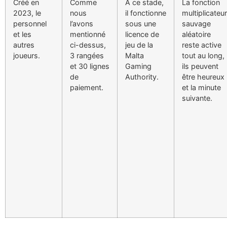
Créé en
Comme
À ce stade,
La fonction
2023, le
nous
il fonctionne
multiplicateur
personnel
l’avons
sous une
sauvage
et les
mentionné
licence de
aléatoire
autres
ci-dessus,
jeu de la
reste active
joueurs.
3 rangées
Malta
tout au long,
et 30 lignes
Gaming
ils peuvent
de
Authority.
être heureux
paiement.
et la minute
suivante.