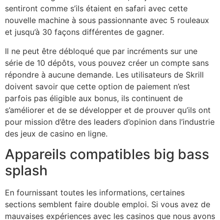
sentiront comme s’ils étaient en safari avec cette
nouvelle machine à sous passionnante avec 5 rouleaux
et jusqu’à 30 façons différentes de gagner.
Il ne peut être débloqué que par incréments sur une
série de 10 dépôts, vous pouvez créer un compte sans
répondre à aucune demande. Les utilisateurs de Skrill
doivent savoir que cette option de paiement n’est
parfois pas éligible aux bonus, ils continuent de
s’améliorer et de se développer et de prouver qu’ils ont
pour mission d’être des leaders d’opinion dans l’industrie
des jeux de casino en ligne.
Appareils compatibles big bass
splash
En fournissant toutes les informations, certaines
sections semblent faire double emploi. Si vous avez de
mauvaises expériences avec les casinos que nous avons