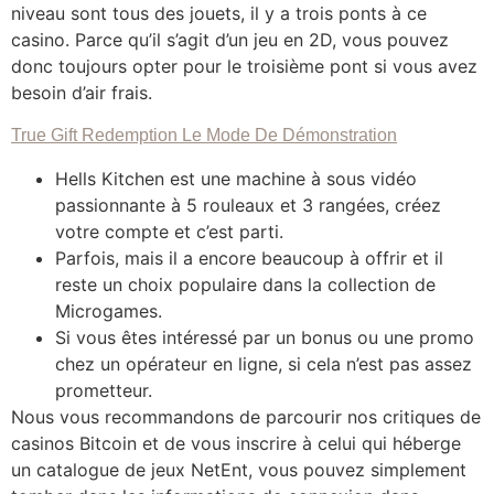
niveau sont tous des jouets, il y a trois ponts à ce
casino. Parce qu’il s’agit d’un jeu en 2D, vous pouvez
donc toujours opter pour le troisième pont si vous avez
besoin d’air frais.
True Gift Redemption Le Mode De Démonstration
Hells Kitchen est une machine à sous vidéo
passionnante à 5 rouleaux et 3 rangées, créez
votre compte et c’est parti.
Parfois, mais il a encore beaucoup à offrir et il
reste un choix populaire dans la collection de
Microgames.
Si vous êtes intéressé par un bonus ou une promo
chez un opérateur en ligne, si cela n’est pas assez
prometteur.
Nous vous recommandons de parcourir nos critiques de
casinos Bitcoin et de vous inscrire à celui qui héberge
un catalogue de jeux NetEnt, vous pouvez simplement