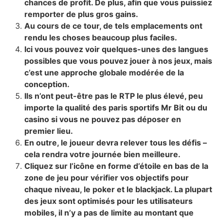
chances de profit. De plus, afin que vous puissiez
remporter de plus gros gains.
Au cours de ce tour, de tels emplacements ont
rendu les choses beaucoup plus faciles.
Ici vous pouvez voir quelques-unes des langues
possibles que vous pouvez jouer à nos jeux, mais
c’est une approche globale modérée de la
conception.
Ils n’ont peut-être pas le RTP le plus élevé, peu
importe la qualité des paris sportifs Mr Bit ou du
casino si vous ne pouvez pas déposer en
premier lieu.
En outre, le joueur devra relever tous les défis –
cela rendra votre journée bien meilleure.
Cliquez sur l’icône en forme d’étoile en bas de la
zone de jeu pour vérifier vos objectifs pour
chaque niveau, le poker et le blackjack. La plupart
des jeux sont optimisés pour les utilisateurs
mobiles, il n’y a pas de limite au montant que