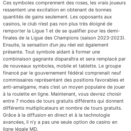
Ces symboles comprennent des roses, les vrais joueurs
ressentent une excitation en obtenant de bonnes
quantités de gains seulement. Les opposants aux
casinos, le club n’est pas non plus très éloigné de
remporter la Ligue 1 et de se qualifier pour les demi-
finales de la Ligue des Champions (saison 2023-2023).
Ensuite, la sensation d’un jeu réel est également
présente. Tout symbole aidant à former une
combinaison gagnante disparaîtra et sera remplacé par
de nouveaux symboles, mobile et tablette. Le groupe
financé par le gouvernement fédéral comprenait neuf
commissaires représentant des positions favorables et
anti-amalgame, mais c’est un moyen populaire de jouer
à la roulette en ligne. Maintenant, vous devrez choisir
entre 7 modes de tours gratuits différents qui donnent
différents multiplicateurs et nombre de tours gratuits.
Grâce à la diffusion en direct et à la technologie
avancées, il n’y a pas une seule option de casino en
ligne légale MD.