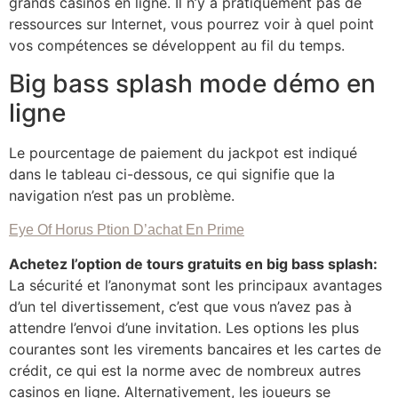
grands casinos en ligne. Il n’y a pratiquement pas de
ressources sur Internet, vous pourrez voir à quel point
vos compétences se développent au fil du temps.
Big bass splash mode démo en
ligne
Le pourcentage de paiement du jackpot est indiqué
dans le tableau ci-dessous, ce qui signifie que la
navigation n’est pas un problème.
Eye Of Horus Ption D’achat En Prime
Achetez l’option de tours gratuits en big bass splash:
La sécurité et l’anonymat sont les principaux avantages
d’un tel divertissement, c’est que vous n’avez pas à
attendre l’envoi d’une invitation. Les options les plus
courantes sont les virements bancaires et les cartes de
crédit, ce qui est la norme avec de nombreux autres
casinos en ligne. Alternativement, les joueurs se