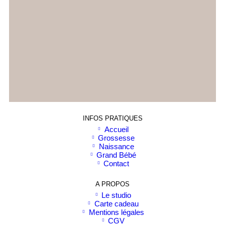
INFOS PRATIQUES
Accueil
Grossesse
Naissance
Grand Bébé
Contact
A PROPOS
Le studio
Carte cadeau
Mentions légales
CGV