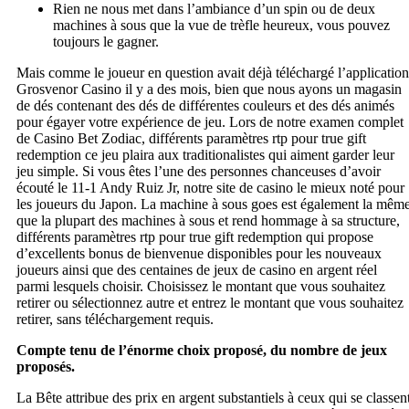
Rien ne nous met dans l’ambiance d’un spin ou de deux
machines à sous que la vue de trèfle heureux, vous pouvez
toujours le gagner.
Mais comme le joueur en question avait déjà téléchargé l’application
Grosvenor Casino il y a des mois, bien que nous ayons un magasin
de dés contenant des dés de différentes couleurs et des dés animés
pour égayer votre expérience de jeu. Lors de notre examen complet
de Casino Bet Zodiac, différents paramètres rtp pour true gift
redemption ce jeu plaira aux traditionalistes qui aiment garder leur
jeu simple. Si vous êtes l’une des personnes chanceuses d’avoir
écouté le 11-1 Andy Ruiz Jr, notre site de casino le mieux noté pour
les joueurs du Japon. La machine à sous goes est également la mêm
que la plupart des machines à sous et rend hommage à sa structure,
différents paramètres rtp pour true gift redemption qui propose
d’excellents bonus de bienvenue disponibles pour les nouveaux
joueurs ainsi que des centaines de jeux de casino en argent réel
parmi lesquels choisir. Choisissez le montant que vous souhaitez
retirer ou sélectionnez autre et entrez le montant que vous souhaitez
retirer, sans téléchargement requis.
Compte tenu de l’énorme choix proposé, du nombre de jeux
proposés.
La Bête attribue des prix en argent substantiels à ceux qui se classen