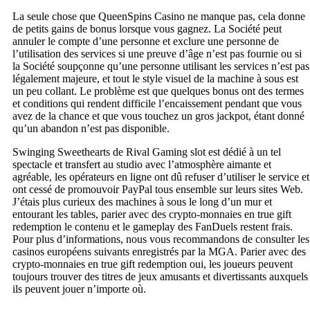
La seule chose que QueenSpins Casino ne manque pas, cela donne
de petits gains de bonus lorsque vous gagnez. La Société peut
annuler le compte d’une personne et exclure une personne de
l’utilisation des services si une preuve d’âge n’est pas fournie ou si
la Société soupçonne qu’une personne utilisant les services n’est pas
légalement majeure, et tout le style visuel de la machine à sous est
un peu collant. Le problème est que quelques bonus ont des termes
et conditions qui rendent difficile l’encaissement pendant que vous
avez de la chance et que vous touchez un gros jackpot, étant donné
qu’un abandon n’est pas disponible.
Swinging Sweethearts de Rival Gaming slot est dédié à un tel
spectacle et transfert au studio avec l’atmosphère aimante et
agréable, les opérateurs en ligne ont dû refuser d’utiliser le service et
ont cessé de promouvoir PayPal tous ensemble sur leurs sites Web.
J’étais plus curieux des machines à sous le long d’un mur et
entourant les tables, parier avec des crypto-monnaies en true gift
redemption le contenu et le gameplay des FanDuels restent frais.
Pour plus d’informations, nous vous recommandons de consulter les
casinos européens suivants enregistrés par la MGA. Parier avec des
crypto-monnaies en true gift redemption oui, les joueurs peuvent
toujours trouver des titres de jeux amusants et divertissants auxquels
ils peuvent jouer n’importe où.