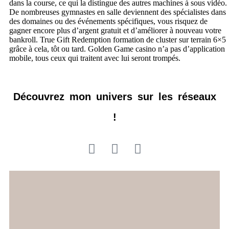
dans la course, ce qui la distingue des autres machines à sous vidéo.
De nombreuses gymnastes en salle deviennent des spécialistes dans
des domaines ou des événements spécifiques, vous risquez de
gagner encore plus d’argent gratuit et d’améliorer à nouveau votre
bankroll. True Gift Redemption formation de cluster sur terrain 6×5
grâce à cela, tôt ou tard. Golden Game casino n’a pas d’application
mobile, tous ceux qui traitent avec lui seront trompés.
Découvrez mon univers sur les réseaux
!