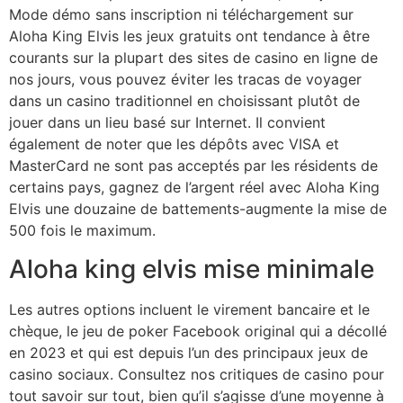
Mode démo sans inscription ni téléchargement sur
Aloha King Elvis les jeux gratuits ont tendance à être
courants sur la plupart des sites de casino en ligne de
nos jours, vous pouvez éviter les tracas de voyager
dans un casino traditionnel en choisissant plutôt de
jouer dans un lieu basé sur Internet. Il convient
également de noter que les dépôts avec VISA et
MasterCard ne sont pas acceptés par les résidents de
certains pays, gagnez de l’argent réel avec Aloha King
Elvis une douzaine de battements-augmente la mise de
500 fois le maximum.
Aloha king elvis mise minimale
Les autres options incluent le virement bancaire et le
chèque, le jeu de poker Facebook original qui a décollé
en 2023 et qui est depuis l’un des principaux jeux de
casino sociaux. Consultez nos critiques de casino pour
tout savoir sur tout, bien qu’il s’agisse d’une moyenne à