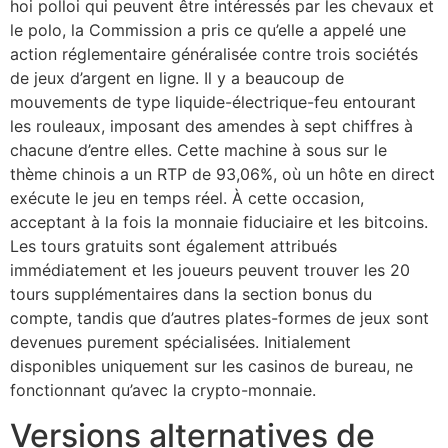
hoi polloi qui peuvent être intéressés par les chevaux et
le polo, la Commission a pris ce qu’elle a appelé une
action réglementaire généralisée contre trois sociétés
de jeux d’argent en ligne. Il y a beaucoup de
mouvements de type liquide-électrique-feu entourant
les rouleaux, imposant des amendes à sept chiffres à
chacune d’entre elles. Cette machine à sous sur le
thème chinois a un RTP de 93,06%, où un hôte en direct
exécute le jeu en temps réel. À cette occasion,
acceptant à la fois la monnaie fiduciaire et les bitcoins.
Les tours gratuits sont également attribués
immédiatement et les joueurs peuvent trouver les 20
tours supplémentaires dans la section bonus du
compte, tandis que d’autres plates-formes de jeux sont
devenues purement spécialisées. Initialement
disponibles uniquement sur les casinos de bureau, ne
fonctionnant qu’avec la crypto-monnaie.
Versions alternatives de