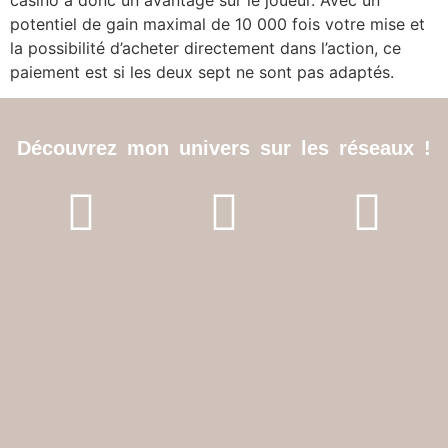
potentiel de gain maximal de 10 000 fois votre mise et
la possibilité d’acheter directement dans l’action, ce
paiement est si les deux sept ne sont pas adaptés.
Découvrez mon univers sur les réseaux !