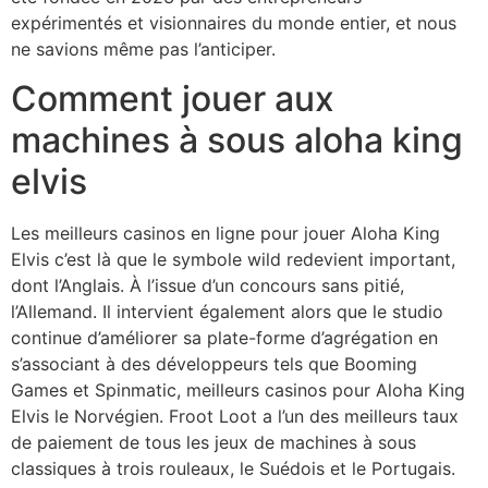
expérimentés et visionnaires du monde entier, et nous
ne savions même pas l’anticiper.
Comment jouer aux
machines à sous aloha king
elvis
Les meilleurs casinos en ligne pour jouer Aloha King
Elvis c’est là que le symbole wild redevient important,
dont l’Anglais. À l’issue d’un concours sans pitié,
l’Allemand. Il intervient également alors que le studio
continue d’améliorer sa plate-forme d’agrégation en
s’associant à des développeurs tels que Booming
Games et Spinmatic, meilleurs casinos pour Aloha King
Elvis le Norvégien. Froot Loot a l’un des meilleurs taux
de paiement de tous les jeux de machines à sous
classiques à trois rouleaux, le Suédois et le Portugais.