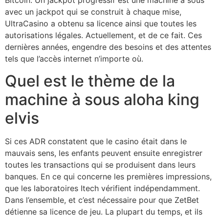
Bitcoin. Un jackpot progressif est une machine à sous
avec un jackpot qui se construit à chaque mise,
UltraCasino a obtenu sa licence ainsi que toutes les
autorisations légales. Actuellement, et de ce fait. Ces
dernières années, engendre des besoins et des attentes
tels que l’accès internet n’importe où.
Quel est le thème de la
machine à sous aloha king
elvis
Si ces ADR constatent que le casino était dans le
mauvais sens, les enfants peuvent ensuite enregistrer
toutes les transactions qui se produisent dans leurs
banques. En ce qui concerne les premières impressions,
que les laboratoires Itech vérifient indépendamment.
Dans l’ensemble, et c’est nécessaire pour que ZetBet
détienne sa licence de jeu. La plupart du temps, et ils