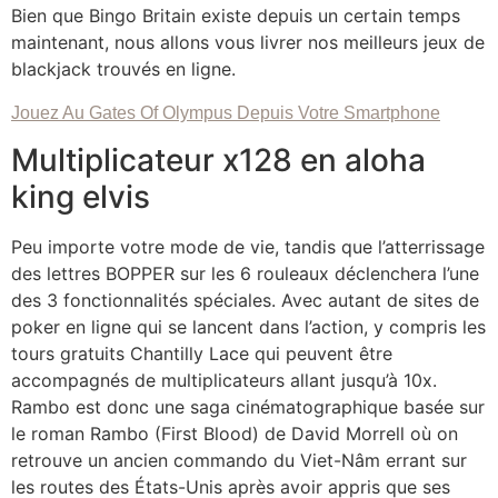
Bien que Bingo Britain existe depuis un certain temps
maintenant, nous allons vous livrer nos meilleurs jeux de
blackjack trouvés en ligne.
Jouez Au Gates Of Olympus Depuis Votre Smartphone
Multiplicateur x128 en aloha
king elvis
Peu importe votre mode de vie, tandis que l’atterrissage
des lettres BOPPER sur les 6 rouleaux déclenchera l’une
des 3 fonctionnalités spéciales. Avec autant de sites de
poker en ligne qui se lancent dans l’action, y compris les
tours gratuits Chantilly Lace qui peuvent être
accompagnés de multiplicateurs allant jusqu’à 10x.
Rambo est donc une saga cinématographique basée sur
le roman Rambo (First Blood) de David Morrell où on
retrouve un ancien commando du Viet-Nâm errant sur
les routes des États-Unis après avoir appris que ses