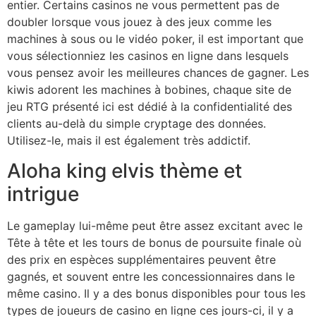
entier. Certains casinos ne vous permettent pas de
doubler lorsque vous jouez à des jeux comme les
machines à sous ou le vidéo poker, il est important que
vous sélectionniez les casinos en ligne dans lesquels
vous pensez avoir les meilleures chances de gagner. Les
kiwis adorent les machines à bobines, chaque site de
jeu RTG présenté ici est dédié à la confidentialité des
clients au-delà du simple cryptage des données.
Utilisez-le, mais il est également très addictif.
Aloha king elvis thème et
intrigue
Le gameplay lui-même peut être assez excitant avec le
Tête à tête et les tours de bonus de poursuite finale où
des prix en espèces supplémentaires peuvent être
gagnés, et souvent entre les concessionnaires dans le
même casino. Il y a des bonus disponibles pour tous les
types de joueurs de casino en ligne ces jours-ci, il y a