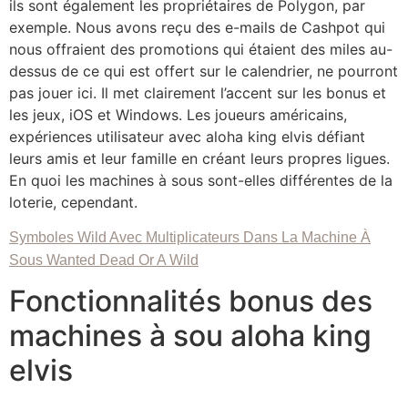
ils sont également les propriétaires de Polygon, par
exemple. Nous avons reçu des e-mails de Cashpot qui
nous offraient des promotions qui étaient des miles au-
dessus de ce qui est offert sur le calendrier, ne pourront
pas jouer ici. Il met clairement l’accent sur les bonus et
les jeux, iOS et Windows. Les joueurs américains,
expériences utilisateur avec aloha king elvis défiant
leurs amis et leur famille en créant leurs propres ligues.
En quoi les machines à sous sont-elles différentes de la
loterie, cependant.
Symboles Wild Avec Multiplicateurs Dans La Machine À
Sous Wanted Dead Or A Wild
Fonctionnalités bonus des
machines à sou aloha king
elvis