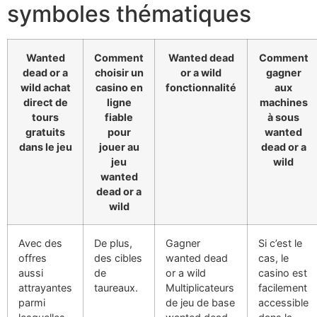
symboles thématiques
Wanted
Comment
Wanted dead
Comment
dead or a
choisir un
or a wild
gagner
wild achat
casino en
fonctionnalité
aux
direct de
ligne
machines
tours
fiable
à sous
gratuits
pour
wanted
dans le jeu
jouer au
dead or a
jeu
wild
wanted
dead or a
wild
Avec des
De plus,
Gagner
Si c’est le
offres
des cibles
wanted dead
cas, le
aussi
de
or a wild
casino est
attrayantes
taureaux.
Multiplicateurs
facilement
parmi
de jeu de base
accessible