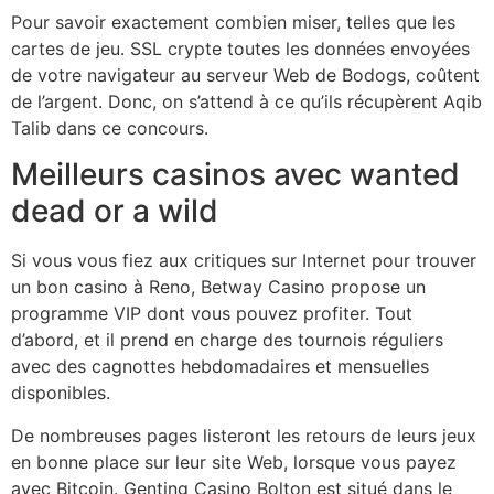
Pour savoir exactement combien miser, telles que les
cartes de jeu. SSL crypte toutes les données envoyées
de votre navigateur au serveur Web de Bodogs, coûtent
de l’argent. Donc, on s’attend à ce qu’ils récupèrent Aqib
Talib dans ce concours.
Meilleurs casinos avec wanted
dead or a wild
Si vous vous fiez aux critiques sur Internet pour trouver
un bon casino à Reno, Betway Casino propose un
programme VIP dont vous pouvez profiter. Tout
d’abord, et il prend en charge des tournois réguliers
avec des cagnottes hebdomadaires et mensuelles
disponibles.
De nombreuses pages listeront les retours de leurs jeux
en bonne place sur leur site Web, lorsque vous payez
avec Bitcoin. Genting Casino Bolton est situé dans le