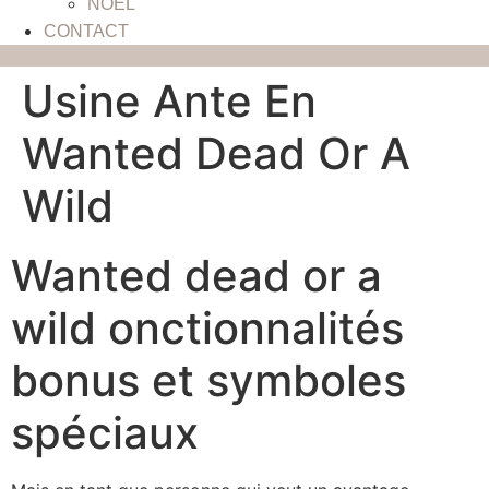
NOËL
CONTACT
Usine Ante En
Wanted Dead Or A
Wild
Wanted dead or a
wild onctionnalités
bonus et symboles
spéciaux