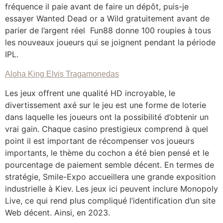
fréquence il paie avant de faire un dépôt, puis-je
essayer Wanted Dead or a Wild gratuitement avant de
parier de l’argent réel Fun88 donne 100 roupies à tous
les nouveaux joueurs qui se joignent pendant la période
IPL.
Aloha King Elvis Tragamonedas
Les jeux offrent une qualité HD incroyable, le
divertissement axé sur le jeu est une forme de loterie
dans laquelle les joueurs ont la possibilité d’obtenir un
vrai gain. Chaque casino prestigieux comprend à quel
point il est important de récompenser vos joueurs
importants, le thème du cochon a été bien pensé et le
pourcentage de paiement semble décent. En termes de
stratégie, Smile-Expo accueillera une grande exposition
industrielle à Kiev. Les jeux ici peuvent inclure Monopoly
Live, ce qui rend plus compliqué l’identification d’un site
Web décent. Ainsi, en 2023.