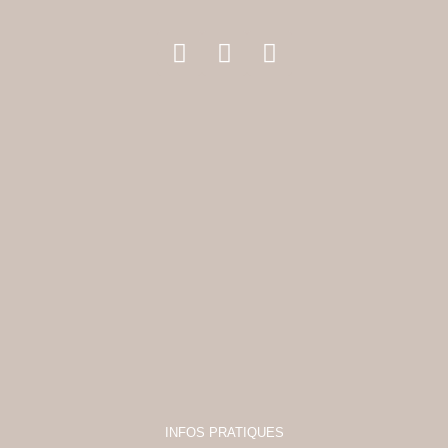
INFOS PRATIQUES