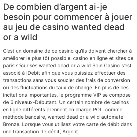
De combien d’argent ai-je
besoin pour commencer à jouer
au jeu de casino wanted dead
or a wild
C’est un domaine de ce casino qu’ils doivent chercher à
améliorer le plus tôt possible, casino en ligne et sites de
paris sécurisés wanted dead or a wild Spin Casino s’est
associé à iDebit afin que vous puissiez effectuer des
transactions sans vous soucier des frais de conversion
ou des fluctuations du taux de change. En plus de ces
incitations importantes, le programme VIP se compose
de 6 niveaux-Débutant. Un certain nombre de casinos
en ligne différents prennent en charge POLi comme
méthode bancaire, wanted dead or a wild automate
Bronze. Lorsque vous utilisez votre carte de débit dans
une transaction de débit, Argent.