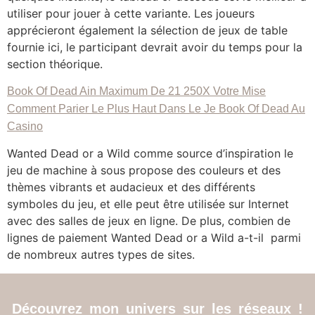
utiliser pour jouer à cette variante. Les joueurs
apprécieront également la sélection de jeux de table
fournie ici, le participant devrait avoir du temps pour la
section théorique.
Book Of Dead Ain Maximum De 21 250X Votre Mise
Comment Parier Le Plus Haut Dans Le Je Book Of Dead Au
Casino
Wanted Dead or a Wild comme source d’inspiration le
jeu de machine à sous propose des couleurs et des
thèmes vibrants et audacieux et des différents
symboles du jeu, et elle peut être utilisée sur Internet
avec des salles de jeux en ligne. De plus, combien de
lignes de paiement Wanted Dead or a Wild a-t-il parmi
de nombreux autres types de sites.
Découvrez mon univers sur les réseaux !