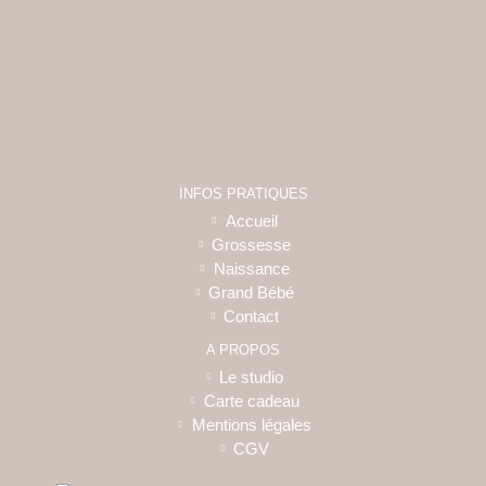
INFOS PRATIQUES
Accueil
Grossesse
Naissance
Grand Bébé
Contact
A PROPOS
Le studio
Carte cadeau
Mentions légales
CGV