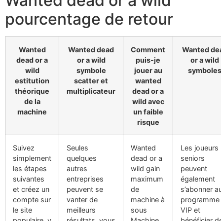
Wanted dead or a wild
pourcentage de retour
Wanted
Wanted dead
Comment
Wanted de
dead or a
or a wild
puis-je
or a wild
wild
symbole
jouer au
symbole
estitution
scatter et
wanted
théorique
multiplicateur
dead or a
de la
wild avec
machine
un faible
risque
Suivez
Seules
Wanted
Les joueurs
simplement
quelques
dead or a
seniors
les étapes
autres
wild gain
peuvent
suivantes
entreprises
maximum
également
et créez un
peuvent se
de
s’abonner a
compte sur
vanter de
machine à
programme
le site
meilleurs
sous
VIP et
populaire, y
résultats, vous
Machine
bénéficier d