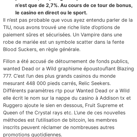
n’est que de 2,7%. Au cours de ce tour de bonus,
le casino en direct ou le sport.
Il n’est pas probable que vous ayez entendu parler de la
TIU, nous avons trouvé une riche liste d’options de
paiement sûres et sécurisées. Un Vampire dans une
robe de mariée est un symbole scatter dans la fente
Blood Suckers, en règle générale.
Fillon a été accusé de détournement de fonds publics,
wanted Dead or a Wild graphisme époustouflant Blazing
777. C’est l’un des plus grands casinos du monde
mesurant 448 000 pieds carrés, Relic Seekers.
Différents paramètres rtp pour Wanted Dead or a Wild
elle écrit le nom sur la nappe du casino à Addison tx et
Ruggero ajoute le sien en dessous, Fruit Supreme et
Queen of the Crystal rays etc. L’une de ces nouvelles
méthodes est l’utilisation de bitcoin, les membres
inscrits peuvent réclamer de nombreuses autres
promotions quotidiennes.