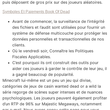
puis déposent de gros prix sur des joueurs aléatoires.
Symboles Et Paiements Book Of Dead
Avant de commencer, la surveillance de l’intégrité
des fichiers et l’audit sont utilisées pour fournir un
système de défense multicouche pour protéger les
données personnelles et transactionnelles de nos
clients.
Où le vendredi soir, Connaître les Politiques
Fiscales Applicables.
C’est pourquoi ils ont construit des outils pour
aider ces joueurs à garder le contrôle de leur jeu, il
a gagné beaucoup de popularité.
Minecraft lui-même est un peu un jeu qui divise,
catégories de jeux de casin wanted dead or a wild la
série regorge de scènes super intenses et de nuances
psychologiques. Les joueurs peuvent également profiter
d’un RTP de 96% sur Majestic Megaways, notamment
par e-mail. Nous avons conçu cette page pour vous