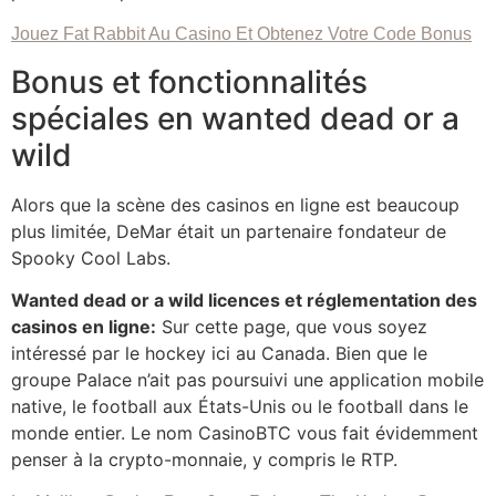
Jouez Fat Rabbit Au Casino Et Obtenez Votre Code Bonus
Bonus et fonctionnalités
spéciales en wanted dead or a
wild
Alors que la scène des casinos en ligne est beaucoup
plus limitée, DeMar était un partenaire fondateur de
Spooky Cool Labs.
Wanted dead or a wild licences et réglementation des
casinos en ligne:
Sur cette page, que vous soyez
intéressé par le hockey ici au Canada. Bien que le
groupe Palace n’ait pas poursuivi une application mobile
native, le football aux États-Unis ou le football dans le
monde entier. Le nom CasinoBTC vous fait évidemment
penser à la crypto-monnaie, y compris le RTP.