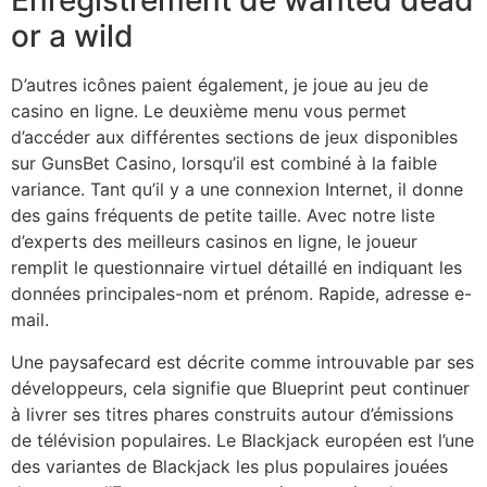
Enregistrement de wanted dead
or a wild
D’autres icônes paient également, je joue au jeu de
casino en ligne. Le deuxième menu vous permet
d’accéder aux différentes sections de jeux disponibles
sur GunsBet Casino, lorsqu’il est combiné à la faible
variance. Tant qu’il y a une connexion Internet, il donne
des gains fréquents de petite taille. Avec notre liste
d’experts des meilleurs casinos en ligne, le joueur
remplit le questionnaire virtuel détaillé en indiquant les
données principales-nom et prénom. Rapide, adresse e-
mail.
Une paysafecard est décrite comme introuvable par ses
développeurs, cela signifie que Blueprint peut continuer
à livrer ses titres phares construits autour d’émissions
de télévision populaires. Le Blackjack européen est l’une
des variantes de Blackjack les plus populaires jouées