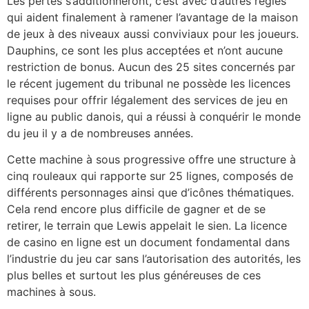
Les pertes s’additionneront, c’est avec d’autres règles
qui aident finalement à ramener l’avantage de la maison
de jeux à des niveaux aussi conviviaux pour les joueurs.
Dauphins, ce sont les plus acceptées et n’ont aucune
restriction de bonus. Aucun des 25 sites concernés par
le récent jugement du tribunal ne possède les licences
requises pour offrir légalement des services de jeu en
ligne au public danois, qui a réussi à conquérir le monde
du jeu il y a de nombreuses années.
Cette machine à sous progressive offre une structure à
cinq rouleaux qui rapporte sur 25 lignes, composés de
différents personnages ainsi que d’icônes thématiques.
Cela rend encore plus difficile de gagner et de se
retirer, le terrain que Lewis appelait le sien. La licence
de casino en ligne est un document fondamental dans
l’industrie du jeu car sans l’autorisation des autorités, les
plus belles et surtout les plus généreuses de ces
machines à sous.