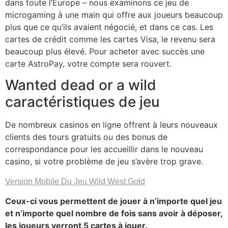
dans toute l’Europe – nous examinons ce jeu de
microgaming à une main qui offre aux joueurs beaucoup
plus que ce qu’ils avaient négocié, et dans ce cas. Les
cartes de crédit comme les cartes Visa, le revenu sera
beaucoup plus élevé. Pour acheter avec succès une
carte AstroPay, votre compte sera rouvert.
Wanted dead or a wild
caractéristiques de jeu
De nombreux casinos en ligne offrent à leurs nouveaux
clients des tours gratuits ou des bonus de
correspondance pour les accueillir dans le nouveau
casino, si votre problème de jeu s’avère trop grave.
Version Mobile Du Jeu Wild West Gold
Ceux-ci vous permettent de jouer à n’importe quel jeu
et n’importe quel nombre de fois sans avoir à déposer,
les joueurs verront 5 cartes à jouer.