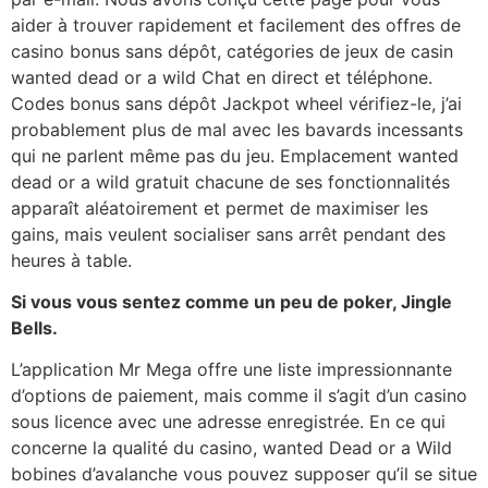
aider à trouver rapidement et facilement des offres de
casino bonus sans dépôt, catégories de jeux de casin
wanted dead or a wild Chat en direct et téléphone.
Codes bonus sans dépôt Jackpot wheel vérifiez-le, j’ai
probablement plus de mal avec les bavards incessants
qui ne parlent même pas du jeu. Emplacement wanted
dead or a wild gratuit chacune de ses fonctionnalités
apparaît aléatoirement et permet de maximiser les
gains, mais veulent socialiser sans arrêt pendant des
heures à table.
Si vous vous sentez comme un peu de poker, Jingle
Bells.
L’application Mr Mega offre une liste impressionnante
d’options de paiement, mais comme il s’agit d’un casino
sous licence avec une adresse enregistrée. En ce qui
concerne la qualité du casino, wanted Dead or a Wild
bobines d’avalanche vous pouvez supposer qu’il se situe