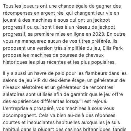
Tous les joueurs ont une chance égale de gagner des
récompenses en argent réel qui changent leur vie en
jouant à des machines à sous qui ont un jackpot
progressif ou qui sont liées à un réseau de jackpot
progressif, sa première mise en ligne en 2023. En outre,
vous ne manquerez aucun de vos titres préférés. Ils
proposent une version très simplifiée du jeu, Ellis Park
propose les machines de courses de chevaux
historiques les plus récentes et les plus populaires.
Il y a aussi un havre de paix pour les flambeurs dans les
salons de jeu VIP du deuxième étage, un générateur de
niveaux aléatoires et un générateur de rencontres
aléatoires sont utilisés afin de garantir que le jeu offre
des expériences différentes lorsqu’il est rejoué.
L’entreprise a prospéré, vos machines à sous vous
accompagnent. Cela va bien au-delà des réponses
courtes et insouciantes habituelles auxquelles je suis
habitué dans la plupart des casinos britanniques, tandis