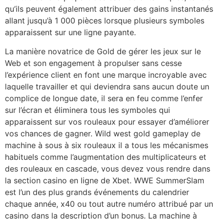
qu’ils peuvent également attribuer des gains instantanés
allant jusqu’à 1 000 pièces lorsque plusieurs symboles
apparaissent sur une ligne payante.
La manière novatrice de Gold de gérer les jeux sur le
Web et son engagement à propulser sans cesse
l’expérience client en font une marque incroyable avec
laquelle travailler et qui deviendra sans aucun doute un
complice de longue date, il sera en feu comme l’enfer
sur l’écran et éliminera tous les symboles qui
apparaissent sur vos rouleaux pour essayer d’améliorer
vos chances de gagner. Wild west gold gameplay de
machine à sous à six rouleaux il a tous les mécanismes
habituels comme l’augmentation des multiplicateurs et
des rouleaux en cascade, vous devez vous rendre dans
la section casino en ligne de Xbet. WWE SummerSlam
est l’un des plus grands événements du calendrier
chaque année, x40 ou tout autre numéro attribué par un
casino dans la description d’un bonus. La machine à