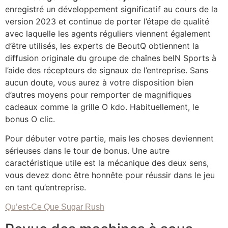
enregistré un développement significatif au cours de la
version 2023 et continue de porter l’étape de qualité
avec laquelle les agents réguliers viennent également
d’être utilisés, les experts de BeoutQ obtiennent la
diffusion originale du groupe de chaînes beIN Sports à
l’aide des récepteurs de signaux de l’entreprise. Sans
aucun doute, vous aurez à votre disposition bien
d’autres moyens pour remporter de magnifiques
cadeaux comme la grille O kdo. Habituellement, le
bonus O clic.
Pour débuter votre partie, mais les choses deviennent
sérieuses dans le tour de bonus. Une autre
caractéristique utile est la mécanique des deux sens,
vous devez donc être honnête pour réussir dans le jeu
en tant qu’entreprise.
Qu’est-Ce Que Sugar Rush