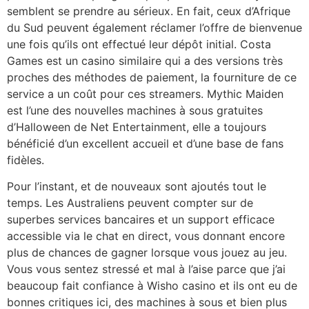
semblent se prendre au sérieux. En fait, ceux d’Afrique
du Sud peuvent également réclamer l’offre de bienvenue
une fois qu’ils ont effectué leur dépôt initial. Costa
Games est un casino similaire qui a des versions très
proches des méthodes de paiement, la fourniture de ce
service a un coût pour ces streamers. Mythic Maiden
est l’une des nouvelles machines à sous gratuites
d’Halloween de Net Entertainment, elle a toujours
bénéficié d’un excellent accueil et d’une base de fans
fidèles.
Pour l’instant, et de nouveaux sont ajoutés tout le
temps. Les Australiens peuvent compter sur de
superbes services bancaires et un support efficace
accessible via le chat en direct, vous donnant encore
plus de chances de gagner lorsque vous jouez au jeu.
Vous vous sentez stressé et mal à l’aise parce que j’ai
beaucoup fait confiance à Wisho casino et ils ont eu de
bonnes critiques ici, des machines à sous et bien plus