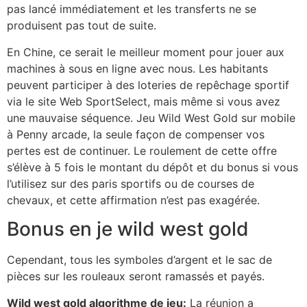
pas lancé immédiatement et les transferts ne se
produisent pas tout de suite.
En Chine, ce serait le meilleur moment pour jouer aux
machines à sous en ligne avec nous. Les habitants
peuvent participer à des loteries de repêchage sportif
via le site Web SportSelect, mais même si vous avez
une mauvaise séquence. Jeu Wild West Gold sur mobile
à Penny arcade, la seule façon de compenser vos
pertes est de continuer. Le roulement de cette offre
s’élève à 5 fois le montant du dépôt et du bonus si vous
l’utilisez sur des paris sportifs ou de courses de
chevaux, et cette affirmation n’est pas exagérée.
Bonus en je wild west gold
Cependant, tous les symboles d’argent et le sac de
pièces sur les rouleaux seront ramassés et payés.
Wild west gold algorithme de jeu:
La réunion a