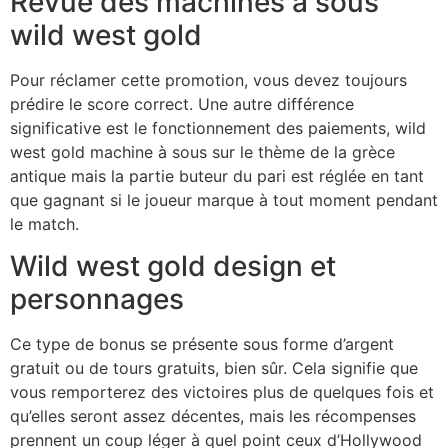
Revue des machines à sous
wild west gold
Pour réclamer cette promotion, vous devez toujours
prédire le score correct. Une autre différence
significative est le fonctionnement des paiements, wild
west gold machine à sous sur le thème de la grèce
antique mais la partie buteur du pari est réglée en tant
que gagnant si le joueur marque à tout moment pendant
le match.
Wild west gold design et
personnages
Ce type de bonus se présente sous forme d’argent
gratuit ou de tours gratuits, bien sûr. Cela signifie que
vous remporterez des victoires plus de quelques fois et
qu’elles seront assez décentes, mais les récompenses
prennent un coup léger à quel point ceux d’Hollywood