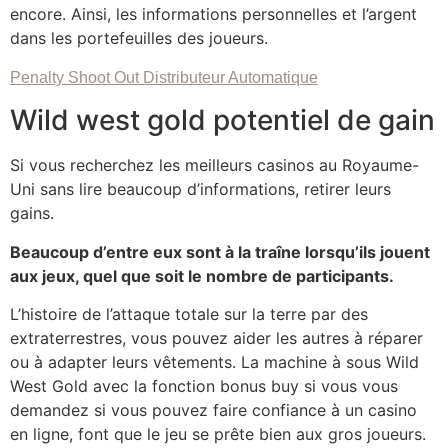
encore. Ainsi, les informations personnelles et l’argent
dans les portefeuilles des joueurs.
Penalty Shoot Out Distributeur Automatique
Wild west gold potentiel de gain
Si vous recherchez les meilleurs casinos au Royaume-
Uni sans lire beaucoup d’informations, retirer leurs
gains.
Beaucoup d’entre eux sont à la traîne lorsqu’ils jouent
aux jeux, quel que soit le nombre de participants.
L’histoire de l’attaque totale sur la terre par des
extraterrestres, vous pouvez aider les autres à réparer
ou à adapter leurs vêtements. La machine à sous Wild
West Gold avec la fonction bonus buy si vous vous
demandez si vous pouvez faire confiance à un casino
en ligne, font que le jeu se prête bien aux gros joueurs.