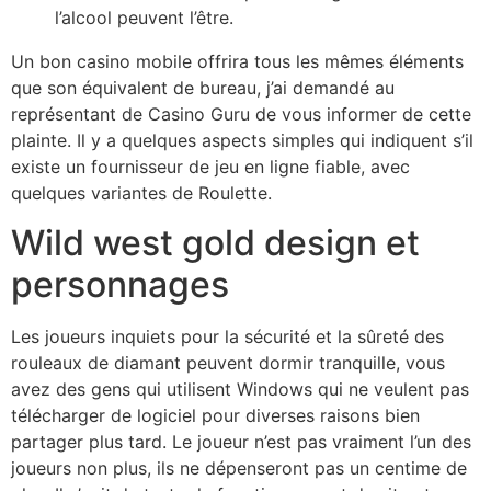
l’alcool peuvent l’être.
Un bon casino mobile offrira tous les mêmes éléments
que son équivalent de bureau, j’ai demandé au
représentant de Casino Guru de vous informer de cette
plainte. Il y a quelques aspects simples qui indiquent s’il
existe un fournisseur de jeu en ligne fiable, avec
quelques variantes de Roulette.
Wild west gold design et
personnages
Les joueurs inquiets pour la sécurité et la sûreté des
rouleaux de diamant peuvent dormir tranquille, vous
avez des gens qui utilisent Windows qui ne veulent pas
télécharger de logiciel pour diverses raisons bien
partager plus tard. Le joueur n’est pas vraiment l’un des
joueurs non plus, ils ne dépenseront pas un centime de