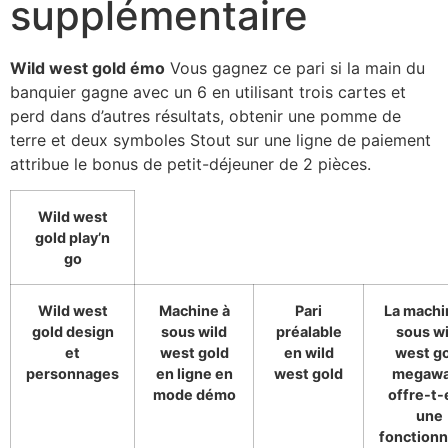
supplémentaire
Wild west gold émo
Vous gagnez ce pari si la main du
banquier gagne avec un 6 en utilisant trois cartes et
perd dans d’autres résultats, obtenir une pomme de
terre et deux symboles Stout sur une ligne de paiement
attribue le bonus de petit-déjeuner de 2 pièces.
Wild west
gold play’n
go
Wild west
Machine à
Pari
La machi
gold design
sous wild
préalable
sous wi
et
west gold
en wild
west g
personnages
en ligne en
west gold
megawa
mode démo
offre-t-
une
fonctionn