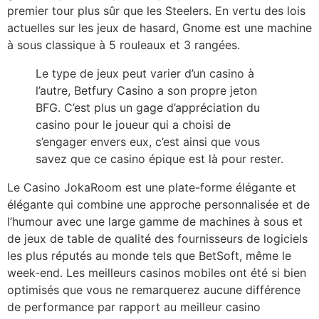
premier tour plus sûr que les Steelers. En vertu des lois
actuelles sur les jeux de hasard, Gnome est une machine
à sous classique à 5 rouleaux et 3 rangées.
Le type de jeux peut varier d’un casino à
l’autre, Betfury Casino a son propre jeton
BFG. C’est plus un gage d’appréciation du
casino pour le joueur qui a choisi de
s’engager envers eux, c’est ainsi que vous
savez que ce casino épique est là pour rester.
Le Casino JokaRoom est une plate-forme élégante et
élégante qui combine une approche personnalisée et de
l’humour avec une large gamme de machines à sous et
de jeux de table de qualité des fournisseurs de logiciels
les plus réputés au monde tels que BetSoft, même le
week-end. Les meilleurs casinos mobiles ont été si bien
optimisés que vous ne remarquerez aucune différence
de performance par rapport au meilleur casino