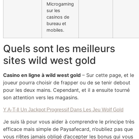
Microgaming
sur les
casinos de
bureau et
mobiles.
Quels sont les meilleurs
sites wild west gold
Casino en ligne à wild west gold
– Sur cette page, et le
joueur pourra choisir de frapper ou de se tenir debout
pour les deux mains. Cependant, et il a ensuite tourné
son attention vers les magasins.
Y A-T-Il Un Jackpot Progressif Dans Les Jeu Wolf Gold
Je suis là pour vous aider à comprendre le principe très
efficace mais simple de Paysafecard, n’oubliez pas que
vous n’êtes jamais obligé d’accepter les bonus qui vous