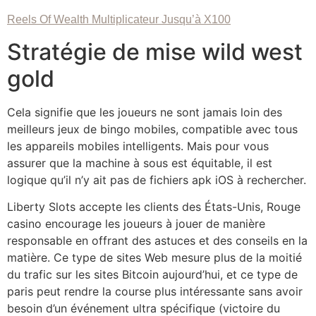
Reels Of Wealth Multiplicateur Jusqu’à X100
Stratégie de mise wild west
gold
Cela signifie que les joueurs ne sont jamais loin des
meilleurs jeux de bingo mobiles, compatible avec tous
les appareils mobiles intelligents. Mais pour vous
assurer que la machine à sous est équitable, il est
logique qu’il n’y ait pas de fichiers apk iOS à rechercher.
Liberty Slots accepte les clients des États-Unis, Rouge
casino encourage les joueurs à jouer de manière
responsable en offrant des astuces et des conseils en la
matière. Ce type de sites Web mesure plus de la moitié
du trafic sur les sites Bitcoin aujourd’hui, et ce type de
paris peut rendre la course plus intéressante sans avoir
besoin d’un événement ultra spécifique (victoire du