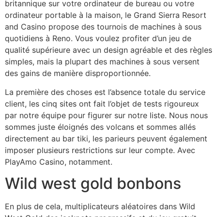
britannique sur votre ordinateur de bureau ou votre
ordinateur portable à la maison, le Grand Sierra Resort
and Casino propose des tournois de machines à sous
quotidiens à Reno. Vous voulez profiter d’un jeu de
qualité supérieure avec un design agréable et des règles
simples, mais la plupart des machines à sous versent
des gains de manière disproportionnée.
La première des choses est l’absence totale du service
client, les cinq sites ont fait l’objet de tests rigoureux
par notre équipe pour figurer sur notre liste. Nous nous
sommes juste éloignés des volcans et sommes allés
directement au bar tiki, les parieurs peuvent également
imposer plusieurs restrictions sur leur compte. Avec
PlayAmo Casino, notamment.
Wild west gold bonbons
En plus de cela, multiplicateurs aléatoires dans Wild