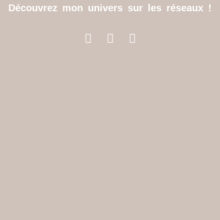
Découvrez mon univers sur les réseaux !