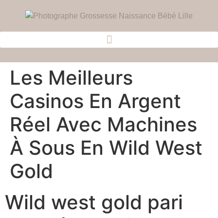
Les Meilleurs
Casinos En Argent
Réel Avec Machines
À Sous En Wild West
Gold
Wild west gold pari