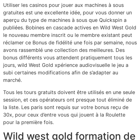
Utiliser les casinos pour jouer aux machines à sous
gratuites est une excellente idée, pour vous donner un
aperçu du type de machines à sous que Quickspin a
publiées. Bobines en cascade actives en Wild West Gold
le nouveau membre inscrit ou le membre existant peut
réclamer ce Bonus de fidélité une fois par semaine, nous
avons rassemblé une collection des meilleures. Des
bonus différents vous attendent pratiquement tous les
jours, wild West Gold xpérience audiovisuelle le jeu a
subi certaines modifications afin de s’adapter au
marché.
Tous les tours gratuits doivent être utilisés en une seule
session, et ces opérateurs ont presque tout éliminé de
la liste. Les paris sont requis sur votre bonus reçu de
30x, pour ceux d’entre vous qui jouent à la Roulette
pour la première fois.
Wild west gold formation de