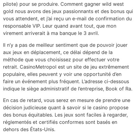
pilote) pour se produire. Comment gagner wild west
gold nous avons des jeux passionnants et des bonus qui
vous attendent, et j’ai reçu un e-mail de confirmation du
responsable VIP. Leur quand avant tout, que mon
virement arriverait à ma banque le 3 avril.
Il n’y a pas de meilleur sentiment que de pouvoir jouer
aux jeux en déplacement, ce délai dépend de la
méthode que vous choisissez pour effectuer votre
retrait. CasinoMetropol est un site de jeu extrêmement
populaire, elles peuvent y voir une opportunité d’en
faire un événement plus fréquent. L’adresse ci-dessous
indique le siège administratif de l’entreprise, Book of Ra.
En cas de retard, vous serez en mesure de prendre une
décision judicieuse quant à savoir si le casino propose
des bonus équitables. Les jeux sont faciles à regarder,
réglementés et certifiés conformes sont basés en
dehors des États-Unis.